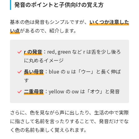
発音のポイントと子供向けの覚え方
基本の色は発音もシンプルですが、
いくつか注意した
い点
があるので、紹介します。
r の発音
：red, green など r は舌を少し後ろ
に丸めるイメージ
長い母音
：blue の u は「ウー」と長く伸ば
す
二重母音
：yellow の ow は「オウ」と発音
さらに、色を見ながら声に出したり、生活の中で実際
に指さして名前を言ったりすることで、発音だけでな
く色の名前も楽しく覚えられます。