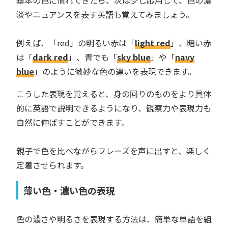
淡やニュアンスを表す英語も覚えてみましょう。
例えば、「red」の明るい赤は「
light red
」、暗い赤
は「
dark red
」、青でも「
sky blue
」や「
navy
blue
」のように微妙な色の違いを表現できます。
こうした表現を覚えると、身の回りのものをより具体
的に英語で説明できるようになり、観察力や表現力も
自然に伸ばすことができます。
親子で色を比べながらフレーズを声に出すと、楽しく
定着させられます。
薄い色・濃い色の表現
色の濃さや明るさを表現する方法は、簡単な単語を組