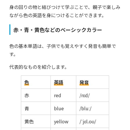
身の回りの物と結びつけて学ぶことで、親子で楽しみ
ながら色の英語を身につけることができます。
赤・青・黄色などのベーシックカラー
色の基本単語は、子供でも覚えやすく発音も簡単で
す。
代表的なものを紹介します。
色
英語
発音
赤
red
/rɛd/
青
blue
/bluː/
黄色
yellow
/ˈjɛl.oʊ/