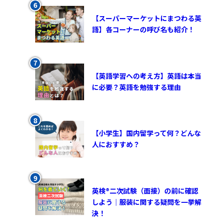
【スーパーマーケットにまつわる英
語】各コーナーの呼び名も紹介！
【英語学習への考え方】英語は本当
に必要？英語を勉強する理由
【小学生】国内留学って何？どんな
人におすすめ？
英検®︎二次試験（面接）の前に確認
しよう｜服装に関する疑問を一挙解
決！