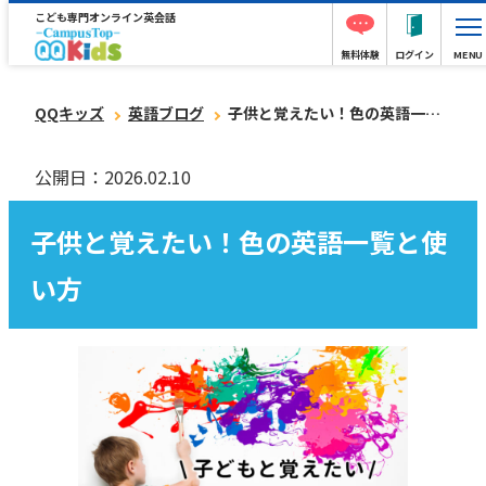
こども専門オンライン英会話
無料体験
ログイン
MENU
QQキッズ
英語ブログ
子供と覚えたい！色の英語一覧と使い方
公開日：2026.02.10
子供と覚えたい！色の英語一覧と使
い方