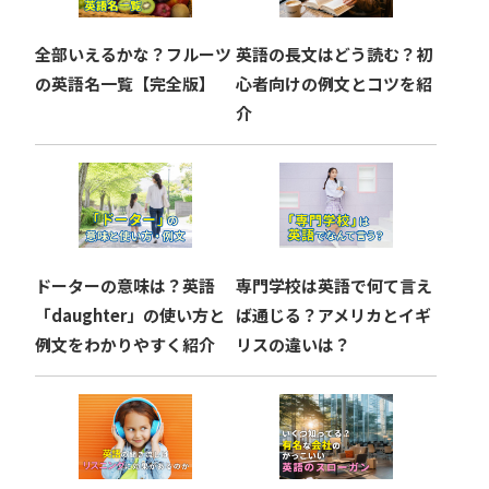
ョ
全部いえるかな？フルーツ
英語の長文はどう読む？初
ン
の英語名一覧【完全版】
心者向けの例文とコツを紹
介
ドーターの意味は？英語
専門学校は英語で何て言え
「daughter」の使い方と
ば通じる？アメリカとイギ
例文をわかりやすく紹介
リスの違いは？