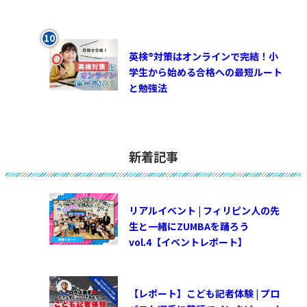
英検®対策はオンラインで完結！小
学生から始める合格への最短ルート
と勉強法
新着記事
リアルイベント | フィリピン人の先
生と一緒にZUMBAを踊ろう
vol.4【イベントレポート】
【レポート】こども記者体験 | プロ