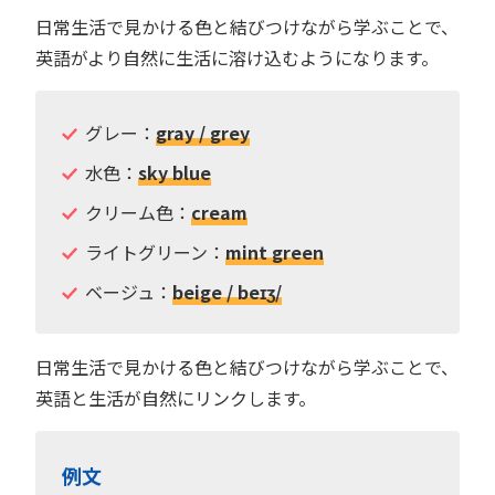
日常生活で見かける色と結びつけながら学ぶことで、
英語がより自然に生活に溶け込むようになります。
グレー：
gray / grey
水色：
sky blue
クリーム色：
cream
ライトグリーン：
mint green
ベージュ：
beige / beɪʒ/
日常生活で見かける色と結びつけながら学ぶことで、
英語と生活が自然にリンクします。
例文