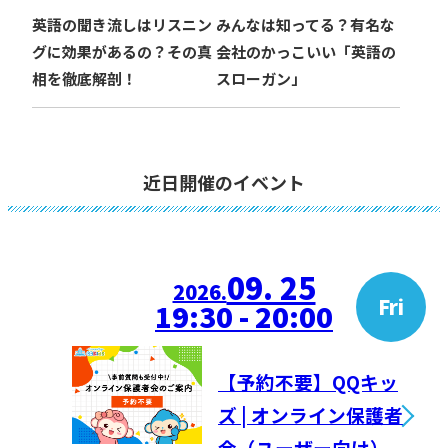
英語の聞き流しはリスニン
みんなは知ってる？有名な
グに効果があるの？その真
会社のかっこいい「英語の
相を徹底解剖！
スローガン」
近日開催のイベント
09. 25
2026.
Fri
19:30 - 20:00
【予約不要】QQキッ
ズ | オンライン保護者
会（ユーザー向け）