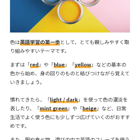
色は
英語学習の第一歩
として、とても親しみやすく取
り組みやすいテーマです。
まずは「
red
」や「
blue
」「
yellow
」などの基本の
色から始め、身の回りのものと結びつけながら覚えて
いきましょう。
慣れてきたら、「
light / dark
」を使って色の濃淡を
表したり、「
mint green
」や「
beige
」など、日常
生活でよく使う色にも少しずつ広げていくのがおすす
めです。
また、服や食べ物、遊びの中で英語のフレーズを使う