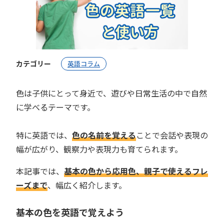
カテゴリー
英語コラム
色は子供にとって身近で、遊びや日常生活の中で自然
に学べるテーマです。
特に英語では、
色の名前を覚える
ことで会話や表現の
幅が広がり、観察力や表現力も育てられます。
本記事では、
基本の色から応用色、親子で使えるフレ
ーズまで
、幅広く紹介します。
基本の色を英語で覚えよう