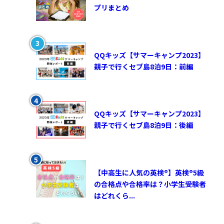
プリまとめ
QQキッズ【サマーキャンプ2023】
親子で行くセブ島8泊9日：前編
QQキッズ【サマーキャンプ2023】
親子で行くセブ島8泊9日：後編
【中高生に人気の英検®︎】英検®︎5級
の合格点や合格率は？小学生受験者
はどれくら...