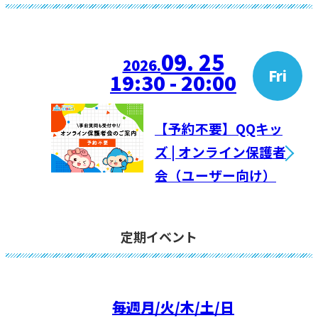
09. 25
2026.
Fri
19:30 - 20:00
【予約不要】QQキッ
ズ | オンライン保護者
会（ユーザー向け）
定期イベント
毎週
月/火/木/土/日