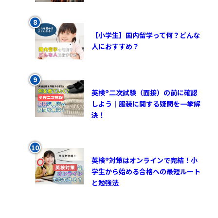
【小学生】国内留学って何？どんな
人におすすめ？
英検®︎二次試験（面接）の前に確認
しよう｜服装に関する疑問を一挙解
決！
英検®対策はオンラインで完結！小
学生から始める合格への最短ルート
と勉強法