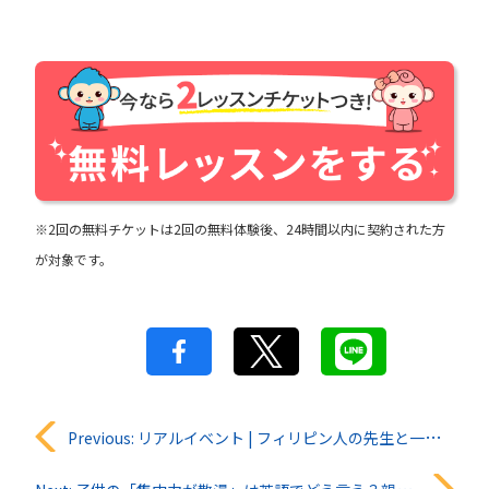
※2回の無料チケットは2回の無料体験後、24時間以内に契約された方
が対象です。
投
Previous:
リアルイベント | フィリピン人の先生と一緒にZUMBAを踊ろう vol.2【イベントレポート】