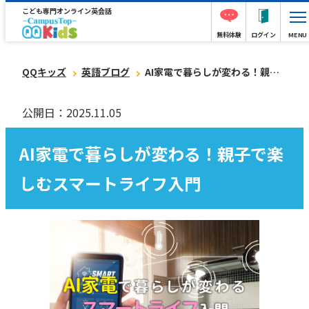
こども専門オンライン英会話
無料体験
ログイン
MENU
QQキッズ
英語ブログ
AI家電で暮らしが変わる！親子で楽しむスマートライフ入門
公開日：2025.11.05
AI家電で暮らしが変わる！親子で楽
しむスマートライフ入門