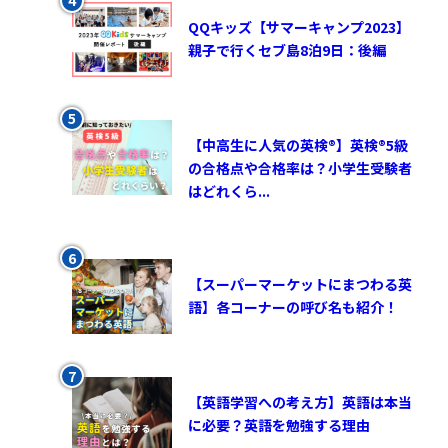
QQキッズ【サマーキャンプ2023】
親子で行くセブ島8泊9日：後編
【中高生に人気の英検®︎】英検®︎5級
の合格点や合格率は？小学生受験者
はどれくら...
【スーパーマーケットにまつわる英
語】各コーナーの呼び名も紹介！
【英語学習への考え方】英語は本当
に必要？英語を勉強する理由