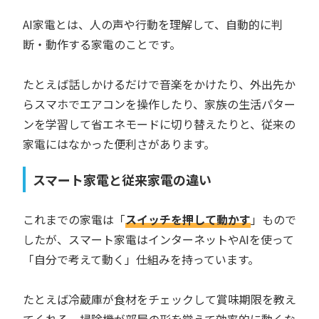
AI家電とは、人の声や行動を理解して、自動的に判
断・動作する家電のことです。
たとえば話しかけるだけで音楽をかけたり、外出先か
らスマホでエアコンを操作したり、家族の生活パター
ンを学習して省エネモードに切り替えたりと、従来の
家電にはなかった便利さがあります。
スマート家電と従来家電の違い
これまでの家電は「
スイッチを押して動かす
」もので
したが、スマート家電はインターネットやAIを使って
「自分で考えて動く」仕組みを持っています。
たとえば冷蔵庫が食材をチェックして賞味期限を教え
てくれる、掃除機が部屋の形を覚えて効率的に動くな