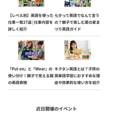
【レベル別】英語を使った
七夕って英語でなんて言う
仕事一覧27選 | 仕事内容を
の？親子で楽しむ夏の星ま
詳しく紹介
つり英語ガイド
「Put on」と「Wear」の
キクタン英語とは？子供の
使い分け！親子で覚える服
英単語学習におすすめな理
の英語表現
由や効果的な使い方を紹介
近日開催のイベント