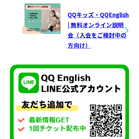
QQキッズ・QQEnglish
| 無料オンライン説明
会（入会をご検討中の
方向け）