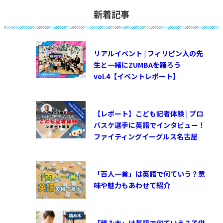
新着記事
リアルイベント | フィリピン人の先
生と一緒にZUMBAを踊ろう
vol.4【イベントレポート】
【レポート】こども記者体験 | プロ
バスケ選手に英語でインタビュー！
ファイティングイーグルス名古屋
「百人一首」は英語で何ていう？意
味や魅力もあわせて紹介
「積み木」は英語で何ていう？子供