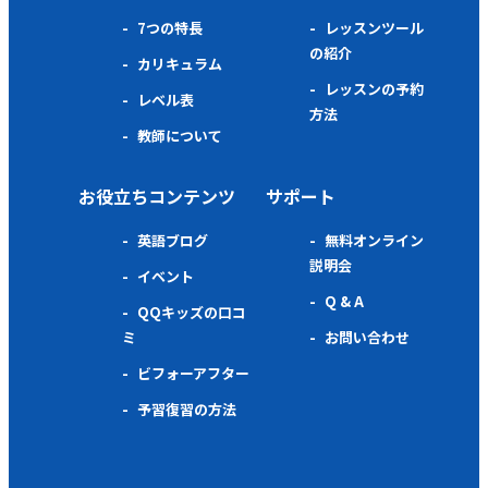
7つの特長
レッスンツール
の紹介
カリキュラム
レッスンの予約
レベル表
方法
教師について
お役立ちコンテンツ
サポート
英語ブログ
無料オンライン
説明会
イベント
Q & A
QQキッズの口コ
ミ
お問い合わせ
ビフォーアフター
予習復習の方法