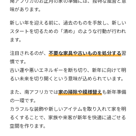
南アフリカのお正月の家の準備には、独特な風習と意
味があります。
新しい年を迎える前に、過去のものを手放し、新しい
スタートを切るための「清め」のような行動が行われ
ます。
注目されるのが、
不要な家具や古いものを処分する
習
慣です。
古い運や悪いエネルギーを断ち切り、新年に向けて明
るい未来を切り開くという意味が込められています。
また、南アフリカでは
家の掃除や模様替え
も新年準備
の一環です。
カラフルな装飾や新しいアイテムを取り入れて家を明
るくすることで、家族や来客が新年を快適に過ごせる
空間を作ります。