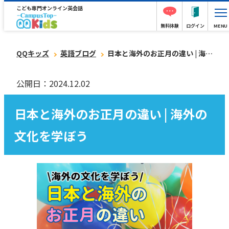
こども専門オンライン英会話
無料体験
ログイン
MENU
QQキッズ
英語ブログ
日本と海外のお正月の違い | 海外の文化を学ぼう
公開日：2024.12.02
日本と海外のお正月の違い | 海外の
文化を学ぼう