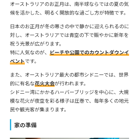
オーストラリアのお正月は、南半球ならではの夏の気
候を活かした、明るく開放的な過ごし方が特徴です。
日本のお正月が冬の寒さの中で静かに迎えられるのに
対し、オーストラリアでは青空の下で賑やかに新年を
祝う光景が広がります。
特に人気なのが、
ビーチや公園でのカウントダウンイ
ベント
です。
また、オーストラリア最大の都市シドニーでは、世界
的に有名な
花火大会
が行われます。
シドニー湾にかかるハーバーブリッジを中心に、大規
模な花火が夜空を彩る様子は圧巻で、毎年多くの地元
民や観光客が集まります。
家の準備