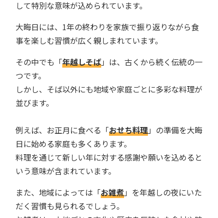
して特別な意味が込められています。
大晦日には、1年の終わりを家族で振り返りながら食
事を楽しむ習慣が広く親しまれています。
その中でも「
年越しそば
」は、古くから続く伝統の一
つです。
しかし、そば以外にも地域や家庭ごとに多彩な料理が
並びます。
例えば、お正月に食べる「
おせち料理
」の準備を大晦
日に始める家庭も多くあります。
料理を通じて新しい年に対する感謝や願いを込めると
いう意味が含まれています。
また、地域によっては「
お雑煮
」を年越しの夜にいた
だく習慣も見られるでしょう。