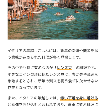
イタリアの年越しごはんには、新年の幸運や繁栄を願
う意味が込められた料理が多く登場します。
その中でも特に有名なのが「
レンズ豆
」の料理です。
小さなコインの形に似たレンズ豆は、豊かさや金運を
象徴するとされ、新年の到来を祝う食卓に欠かせない
存在となっています。
また、イタリアの年越しでは、
赤い下着を身に着ける
と幸運を呼び込むと言われており、食卓に並ぶ料理に