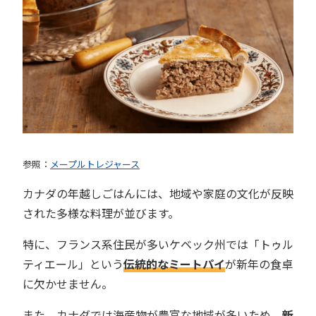
参照：
メープルトレジャース
カナダの年越しごはんには、地域や家庭の文化が反映
された多様な料理が並びます。
特に、フランス系住民が多いケベック州では「トゥル
ティエール」という
伝統的なミートパイ
が新年の食卓
に欠かせません。
また、カナダでは海産物が豊富な地域が多いため、
新