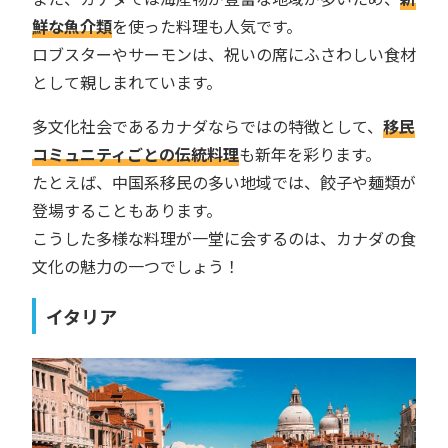
鮮な魚介類
を使った料理も人気です。
ロブスターやサーモンは、祝いの席にふさわしい食材
として親しまれています。
多文化社会であるカナダならではの特徴として、
移民
コミュニティごとの伝統料理
も新年を彩ります。
たとえば、中国系移民の多い地域では、餃子や麺類が
登場することもあります。
こうした多様な料理が一堂に会するのは、カナダの食
文化の魅力の一つでしょう！
イタリア