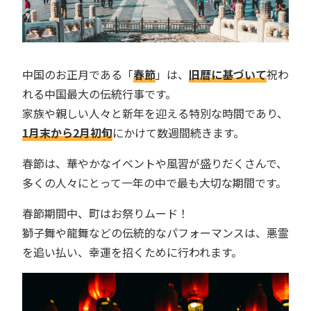
中国のお正月である「
春節
」は、
旧暦に基づいて
祝わ
れる中国最大の伝統行事です。
家族や親しい人々と新年を迎える特別な時間であり、
1月末から2月初旬
にかけて数週間続きます。
春節は、華やかなイベントや風習が盛りだくさんで、
多くの人々にとって一年の中で最も大切な期間です。
春節期間中、町はお祭りムード！
獅子舞や龍舞などの伝統的なパフォーマンスは、悪霊
を追い払い、幸運を招くために行われます。