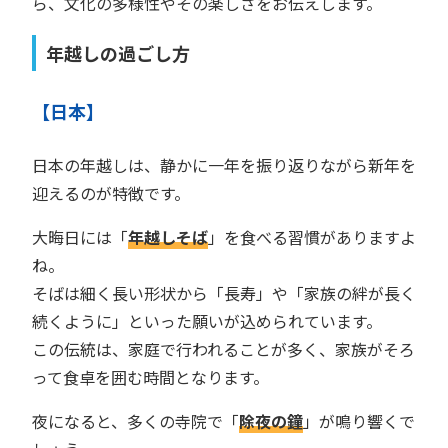
ら、文化の多様性やその楽しさをお伝えします。
年越しの過ごし方
【日本】
日本の年越しは、静かに一年を振り返りながら新年を
迎えるのが特徴です。
大晦日には「
年越しそば
」を食べる習慣がありますよ
ね。
そばは細く長い形状から「長寿」や「家族の絆が長く
続くように」といった願いが込められています。
この伝統は、家庭で行われることが多く、家族がそろ
って食卓を囲む時間となります。
夜になると、多くの寺院で「
除夜の鐘
」が鳴り響くで