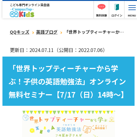
こども専門オンライン英会話
無料体験
ログイン
MENU
QQキッズ
英語ブログ
「世界トップティーチャーから学ぶ！子供の英語勉強法」オンライン無料セミナー【7/17（日）14時〜】
更新日：2024.07.11
（公開日：2022.07.06）
「世界トップティーチャーから学
ぶ！子供の英語勉強法」オンライン
無料セミナー【7/17（日）14時〜】