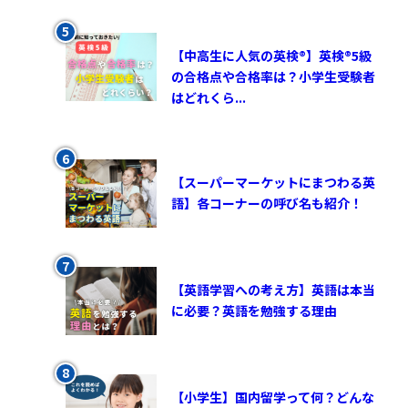
【中高生に人気の英検®︎】英検®︎5級
の合格点や合格率は？小学生受験者
はどれくら...
【スーパーマーケットにまつわる英
語】各コーナーの呼び名も紹介！
【英語学習への考え方】英語は本当
に必要？英語を勉強する理由
【小学生】国内留学って何？どんな