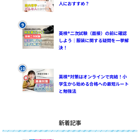
人におすすめ？
英検®︎二次試験（面接）の前に確認
しよう｜服装に関する疑問を一挙解
決！
英検®対策はオンラインで完結！小
学生から始める合格への最短ルート
と勉強法
新着記事