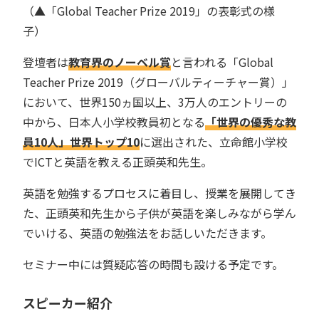
（▲「Global Teacher Prize 2019」の表彰式の様
子）
登壇者は
教育界のノーベル賞
と言われる「Global
Teacher Prize 2019（グローバルティーチャー賞）」
において、世界150ヵ国以上、3万人のエントリーの
中から、日本人小学校教員初となる
「世界の優秀な教
員10人」世界トップ10
に選出された、立命館小学校
でICTと英語を教える正頭英和先生。
英語を勉強するプロセスに着目し、授業を展開してき
た、正頭英和先生から子供が英語を楽しみながら学ん
でいける、英語の勉強法をお話しいただきます。
セミナー中には質疑応答の時間も設ける予定です。
スピーカー紹介