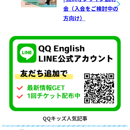
会（入会をご検討中の
方向け）
QQキッズ人気記事