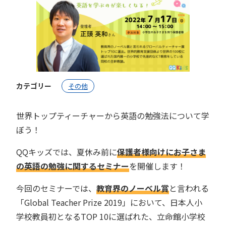
カテゴリー
その他
世界トップティーチャーから英語の勉強法について学
ぼう！
QQキッズでは、夏休み前に
保護者様向けにお子さま
の英語の勉強に関するセミナー
を開催します！
今回のセミナーでは、
教育界のノーベル賞
と言われる
「Global Teacher Prize 2019」において、日本人小
学校教員初となるTOP 10に選ばれた、立命館小学校