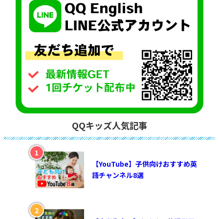
QQキッズ人気記事
【YouTube】子供向けおすすめ英
語チャンネル8選