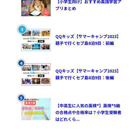
【小学生向け】おすすめ英語学習ア
プリまとめ
QQキッズ【サマーキャンプ2023】
親子で行くセブ島8泊9日：前編
QQキッズ【サマーキャンプ2023】
親子で行くセブ島8泊9日：後編
【中高生に人気の英検®︎】英検®︎5級
の合格点や合格率は？小学生受験者
はどれくら...