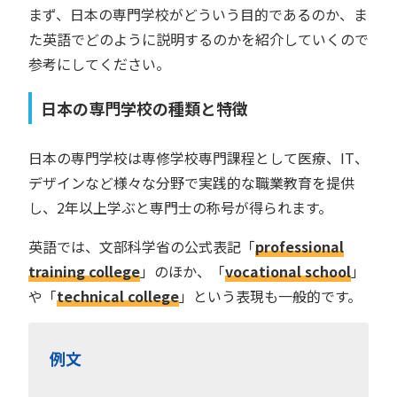
まず、日本の専門学校がどういう目的であるのか、ま
た英語でどのように説明するのかを紹介していくので
参考にしてください。
日本の専門学校の種類と特徴
日本の専門学校は専修学校専門課程として医療、IT、
デザインなど様々な分野で実践的な職業教育を提供
し、2年以上学ぶと専門士の称号が得られます。
英語では、文部科学省の公式表記「
professional
training college
」のほか、「
vocational school
」
や「
technical college
」という表現も一般的です。
例文