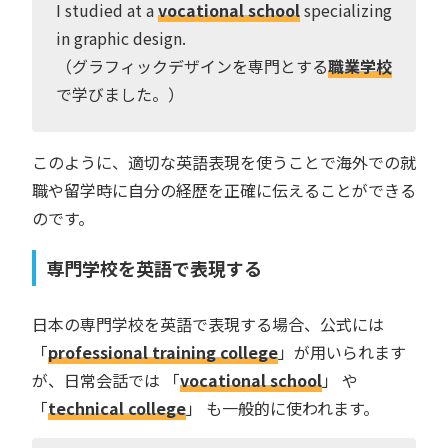
I studied at a
vocational school
specializing
in graphic design.
（グラフィックデザインを専門とする
職業学校
で学びました。）
このように、適切な英語表現を使うことで海外での就
職や留学時に自分の経歴を正確に伝えることができる
のです。
専門学校を英語で表現する
日本の専門学校を英語で表現する場合、公式には
「
professional training college
」が用いられます
が、日常会話では 「
vocational school
」 や
「
technical college
」 も一般的に使われます。