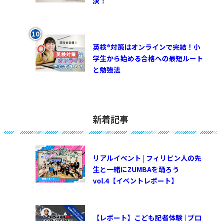
決！
英検®対策はオンラインで完結！小
学生から始める合格への最短ルート
と勉強法
新着記事
リアルイベント | フィリピン人の先
生と一緒にZUMBAを踊ろう
vol.4【イベントレポート】
【レポート】こども記者体験 | プロ