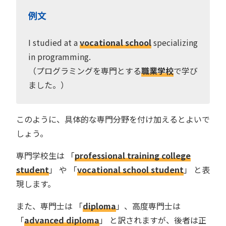
例文
I studied at a
vocational school
specializing
in programming.
（プログラミングを専門とする
職業学校
で学び
ました。）
このように、具体的な専門分野を付け加えるとよいで
しょう。
専門学校生は 「
professional training college
student
」 や 「
vocational school student
」 と表
現します。
また、専門士は 「
diploma
」、高度専門士は
「
advanced diploma
」 と訳されますが、後者は正