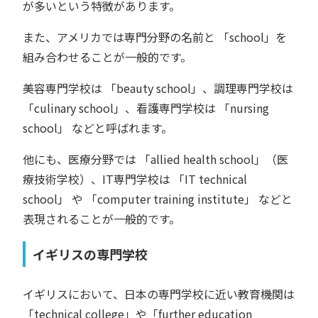
が多いという特徴があります。
また、アメリカでは専門分野の名前と 「school」を
組み合わせることが一般的です。
美容専門学校は 「beauty school」、調理専門学校は
「culinary school」、看護専門学校は 「nursing
school」 などと呼ばれます。
他にも、医療分野では 「allied health school」（医
療技術学校）、IT専門学校は 「IT technical
school」 や 「computer training institute」 などと
表現されることが一般的です。
イギリスの専門学校
イギリスにおいて、日本の専門学校に近い教育機関は
「technical college」や「further education