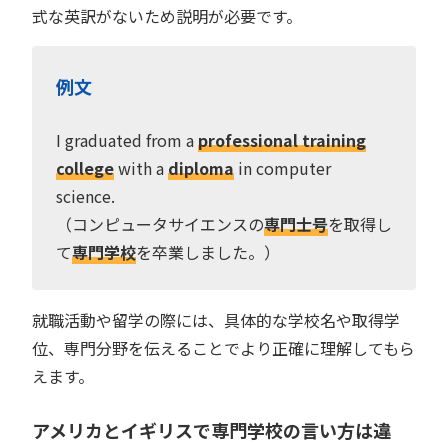
式な英訳がないため説明が必要です。
例文
I graduated from a
professional training
college
with a
diploma
in computer
science.
（コンピュータサイエンスの
専門士号
を取得し
て
専門学校
を卒業しました。）
就職活動や留学の際には、具体的な学校名や取得学
位、専門分野を伝えることでより正確に理解してもら
えます。
アメリカとイギリスで専門学校の言い方は違