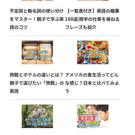
ョ
不定詞と動名詞の使い分け
【一覧表付き】英語の職業
ン
をマスター！親子で学ぶ英
160選|相手の仕事を尋ねる
語のコツ
フレーズも紹介
旅館とホテルの違いとは？
アメリカの食生活ってどん
親子で選びたい「旅館」の
な感じ？日本と比べてみよ
英語
う