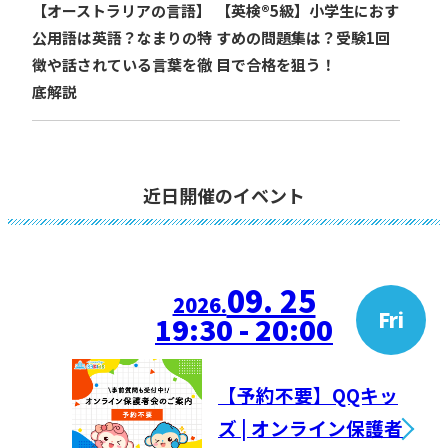
【オーストラリアの言語】
【英検®︎5級】小学生におす
公用語は英語？なまりの特
すめの問題集は？受験1回
徴や話されている言葉を徹
目で合格を狙う！
底解説
近日開催のイベント
09. 25
2026.
Fri
19:30 - 20:00
【予約不要】QQキッ
ズ | オンライン保護者