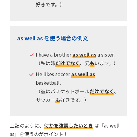
好きです。）
as well as を使う場合の例文
I have a brother
as well as
a sister.
（私は姉
だけでなく
、兄
も
います。）
He likes soccer
as well as
basketball.
（彼はバスケットボール
だけでなく
、
サッカー
も
好きです。）
上記のように、
何かを強調したいとき
は「as well
as」を使うのがポイント！