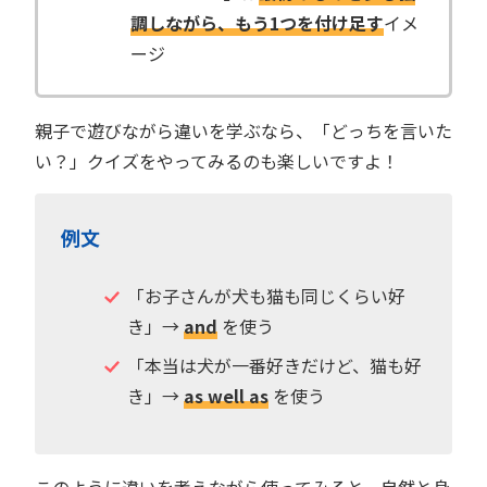
調しながら、もう1つを付け足す
イメ
ージ
親子で遊びながら違いを学ぶなら、「どっちを言いた
い？」クイズをやってみるのも楽しいですよ！
例文
「お子さんが犬も猫も同じくらい好
き」→
and
を使う
「本当は犬が一番好きだけど、猫も好
き」→
as well as
を使う
このように違いを考えながら使ってみると、自然と身