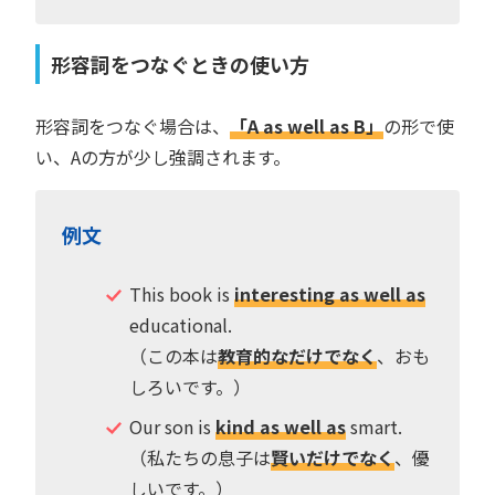
形容詞をつなぐときの使い方
形容詞をつなぐ場合は、
「A as well as B」
の形で使
い、Aの方が少し強調されます。
例文
This book is
interesting as well as
educational.
（この本は
教育的なだけでなく
、おも
しろいです。）
Our son is
kind as well as
smart.
（私たちの息子は
賢いだけでなく
、優
しいです。）