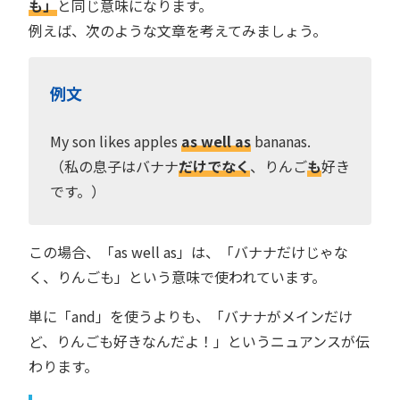
も」
と同じ意味になります。
例えば、次のような文章を考えてみましょう。
例文
My son likes apples
as well as
bananas.
（私の息子はバナナ
だけでなく
、りんご
も
好き
です。）
この場合、「as well as」は、「バナナだけじゃな
く、りんごも」という意味で使われています。
単に「and」を使うよりも、「バナナがメインだけ
ど、りんごも好きなんだよ！」というニュアンスが伝
わります。