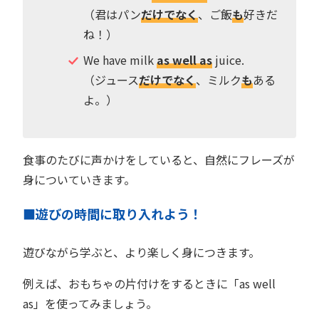
（君はパン
だけでなく
、ご飯
も
好きだ
ね！）
We have milk
as well as
juice.
（ジュース
だけでなく
、ミルク
も
ある
よ。）
食事のたびに声かけをしていると、自然にフレーズが
身についていきます。
■遊びの時間に取り入れよう！
遊びながら学ぶと、より楽しく身につきます。
例えば、おもちゃの片付けをするときに「as well
as」を使ってみましょう。