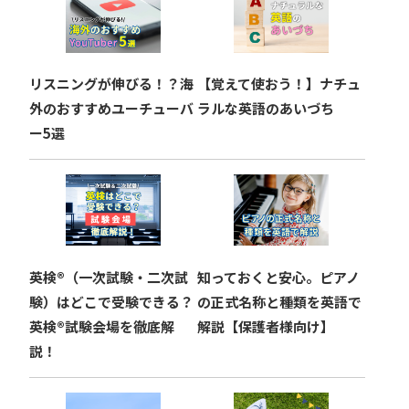
シ
ョ
リスニングが伸びる！？海
【覚えて使おう！】ナチュ
ン
外のおすすめユーチューバ
ラルな英語のあいづち
ー5選
英検®︎（一次試験・二次試
知っておくと安心。ピアノ
験）はどこで受験できる？
の正式名称と種類を英語で
英検®︎試験会場を徹底解
解説【保護者様向け】
説！