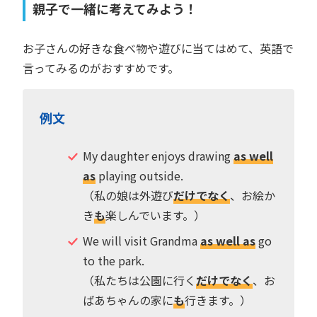
親子で一緒に考えてみよう！
お子さんの好きな食べ物や遊びに当てはめて、英語で
言ってみるのがおすすめです。
例文
My daughter enjoys drawing
as well
as
playing outside.
（私の娘は外遊び
だけでなく
、お絵か
き
も
楽しんでいます。）
We will visit Grandma
as well as
go
to the park.
（私たちは公園に行く
だけでなく
、お
ばあちゃんの家に
も
行きます。）