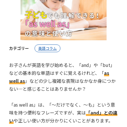
カテゴリー
英語コラム
お子さんが英語を学び始めると、「and」や「but」
などの基本的な単語はすぐに覚えるけれど、「
as
well as
」などの少し複雑な表現はなかなか身につか
ない…と感じることはありませんか？
「as well as」は、「〜だけでなく、〜も」という意
味を持つ便利なフレーズですが、実は
「and」との違
い
や正しい使い方が分かりにくいことがあります。