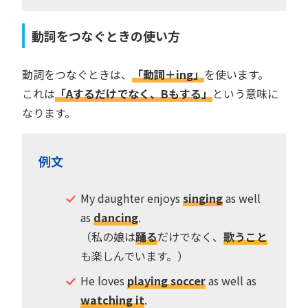
動詞をつなぐときの使い方
動詞をつなぐときは、
「動詞＋ing」
を使います。
これは
「Aするだけでなく、Bもする」
という意味に
なります。
例文
My daughter enjoys
singing
as well
as
dancing
.
（私の娘は
踊る
だけでなく、
歌うこと
も楽しんでいます。）
He loves
playing soccer
as well as
watching it
.