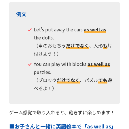
例文
Let’s put away the cars
as well as
the dolls.
（車のおもちゃ
だけでなく
、人形
も
片
付けよう！）
You can play with blocks
as well as
puzzles.
（ブロック
だけでなく
、パズル
でも
遊
べるよ！）
ゲーム感覚で取り入れると、飽きずに楽しめます！
■お子さんと一緒に英語絵本で「as well as」