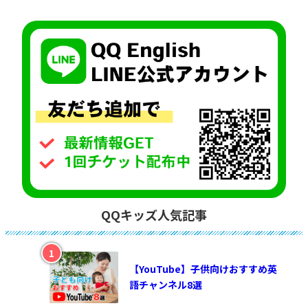
QQキッズ人気記事
【YouTube】子供向けおすすめ英
語チャンネル8選