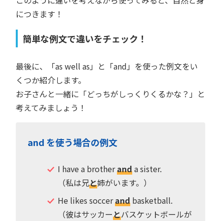
につきます！
簡単な例文で違いをチェック！
最後に、「as well as」と「and」を使った例文をい
くつか紹介します。
お子さんと一緒に「どっちがしっくりくるかな？」と
考えてみましょう！
and を使う場合の例文
I have a brother
and
a sister.
（私は兄
と
姉がいます。）
He likes soccer
and
basketball.
（彼はサッカー
と
バスケットボールが