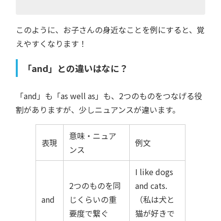
このように、お子さんの身近なことを例にすると、覚
えやすくなります！
「and」との違いはなに？
「and」も「as well as」も、2つのものをつなげる役
割がありますが、少しニュアンスが違います。
意味・ニュア
表現
例文
ンス
I like dogs
2つのものを同
and cats.
and
じくらいの重
（私は犬と
要度で繋ぐ
猫が好きで