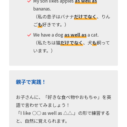
My son likes apples
as well as
bananas.
（私の息子はバナナ
だけでなく
、りん
ご
も
好きです。）
We have a dog
as well as
a cat.
（私たちは猫
だけでなく
、犬
も
飼って
います。）
親子で実践！
お子さんに、「好きな食べ物やおもちゃ」を英
語で言わせてみましょう！
「I like ○○ as well as △△.」の形で練習する
と、自然に覚えられます。