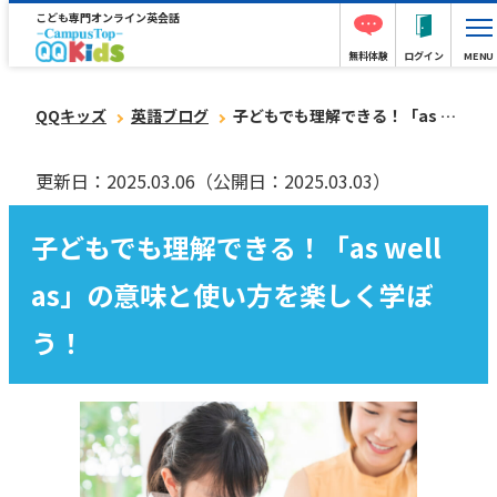
こども専門オンライン英会話
無料体験
ログイン
MENU
QQキッズ
英語ブログ
子どもでも理解できる！「as well as」の意味と使い方を楽しく学ぼう！
更新日：2025.03.06
（公開日：2025.03.03）
子どもでも理解できる！「as well
as」の意味と使い方を楽しく学ぼ
う！