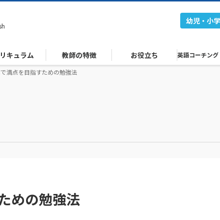
幼児・小
sh
リキュラム
教師の特徴
お役立ち
英語コーチング
ICで満点を目指すための勉強法
すための勉強法