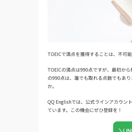
TOEICで満点を獲得することは、不
TOEICの満点は990点ですが、最初か
の990点は、誰でも取れる点数でもあ
か。
QQ Englishでは、公式ラインア
ています。この機会にぜひ登録を！