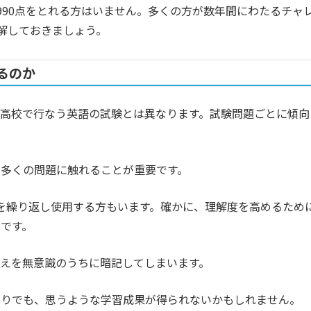
990点をとれる方はいません。多くの方が数年間にわたるチャ
理解しておきましょう。
るのか
学や高校で行なう英語の試験とは異なります。試験問題ごとに傾向
多くの問題に触れることが重要です。
題集を繰り返し使用する方もいます。確かに、理解度を高めるため
です。
えを無意識のうちに暗記してしまいます。
もりでも、思うような学習成果が得られないかもしれません。