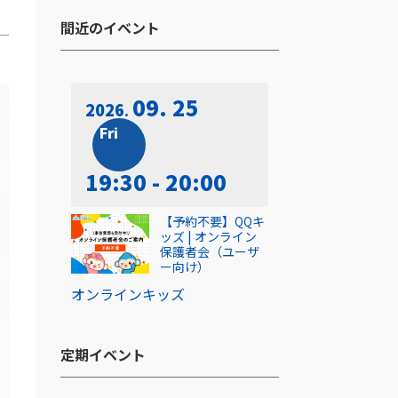
間近のイベント​
09. 25
2026
Fri
19:30 - 20:00
【予約不要】QQキ
ッズ | オンライン
保護者会（ユーザ
ー向け）
オンライン
キッズ
定期イベント​