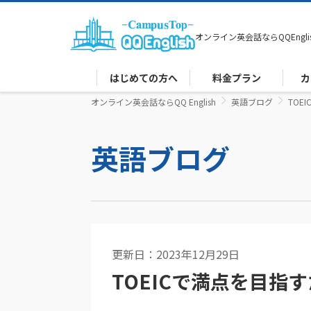
オンライン英会話なら
QQEngli
はじめての方へ
料金プラン
カ
オンライン英会話ならQQ English
英語ブログ
TOE
英語ブログ
更新日：2023年12月29日
英語コラム
TOEICで満点を目指