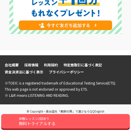
会社概要
採用情報
利用規約
特定商取引に基づく表記
資金決済法に基づく表示
プライバシーポリシー
※TOEIC is a registered trademark of Educational Testing Service(ETS).
This web page is not endorsed or approved by ETS.
※ L&R means LISTENING AND READING.
© Copyright – 英会話を「教師の質」で選ぶならQQEnglish
体験レッスン2回あり
無料トライアルする