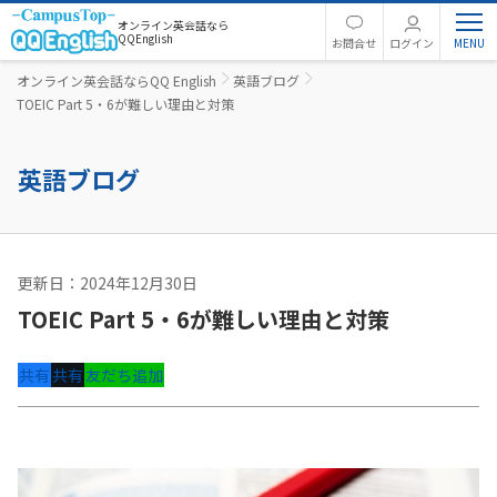
オンライン英会話なら
QQEnglish
お問合せ
ログイン
オンライン英会話ならQQ English
英語ブログ
TOEIC Part 5・6が難しい理由と対策
英語ブログ
更新日：2024年12月30日
英語コラム
TOEIC Part 5・6が難しい理由と対策
共有
共有
友だち追加