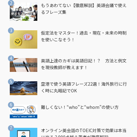
もうあわてない【徹底解説】英語会議で使え
るフレーズ集
仮定法をマスター！過去・現在・未来の時制
を使いこなそう！
英語上達のカギは英語日記！？ 方法と例文
を現役教師が教えます！
空港で使う英語フレーズ22選！海外旅行に行
く時に丸暗記でOK
難しくない！“who”と“whom”の使い方
オンライン英会話のTOEIC対策で効果は本当