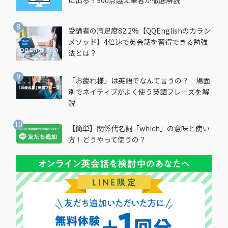
に出る？900点越え筆者が徹底解説
受講者の満足度82.2%【QQEnglishのカラン
メソッド】4倍速で英会話を習得できる勉強
法とは？
「お疲れ様」は英語でなんて言うの？ 場面
別でネイティブがよく使う英語フレーズを解
説
【簡単】関係代名詞「which」の意味と使い
方！どうやって使うの？