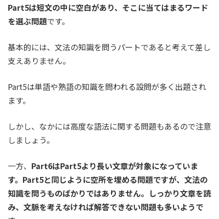
Part5は短文の中に空白があり、そこに当てはまるワード
を選ぶ問題
です。
基本的には、文法の知識を問うパートであると考えて差し
支えありません。
Part5は単語や熟語の知識を問われる設問が多く出題され
ます。
しかし、なかには高度な語法に関する問題もあるので注意
しましょう。
一方、
Part6はPart5より長い文章が対象になっていま
す。Part5と同じように空所を埋める問題ですが、文法の
知識を問うものばかりではありません。しっかり文章を読
み、文脈を考えなければ解答できない問題も多いようで