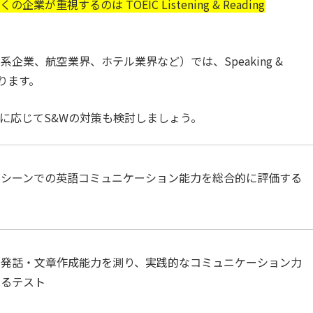
くの企業が重視するのは TOEIC Listening & Reading
企業、航空業界、ホテル業界など）では、Speaking &
あります。
要に応じてS&Wの対策も検討しましょう。
スシーンでの英語コミュニケーション能力を
総合的
に評価する
の
発話・文章作成
能力を測り、実践的なコミュニケーション力
するテスト