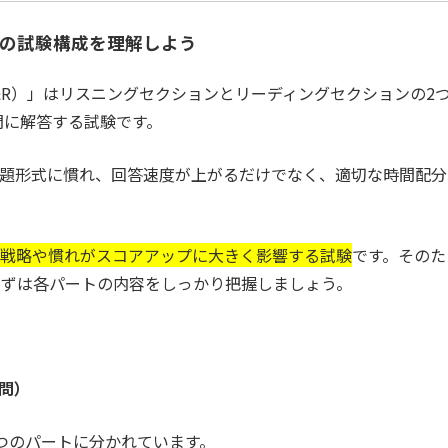
ng Testの試験構成を理解しよう
ng Test（L&R）」はリスニングセクションとリーディングセクションの2
問に解答する試験です。
問題形式に慣れ、回答速度が上がるだけでなく、適切な時間配分
く、戦略や慣れがスコアアップに大きく影響する試験
です。そのた
まずは各パートの内容をしっかり把握しましょう。
0問）
つのパートに分かれています。