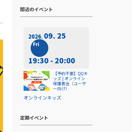
間近のイベント​
09. 25
2026
Fri
19:30 - 20:00
【予約不要】QQキ
ッズ | オンライン
保護者会（ユーザ
ー向け）
オンライン
キッズ
定期イベント​