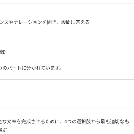
ンスやナレーションを聞き、設問に答える
0問）
つのパートに分かれています。
全な文章を完成させるために、4つの選択肢から最も適切なも
選ぶ