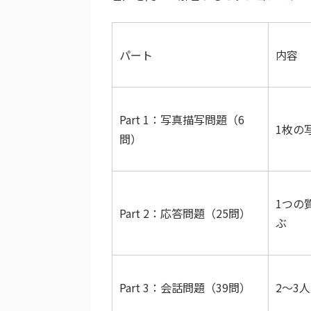
パート
内容
Part 1：写真描写問題（6
1枚の
問）
1つの
Part 2：応答問題（25問）
ぶ
Part 3：会話問題（39問）
2〜3