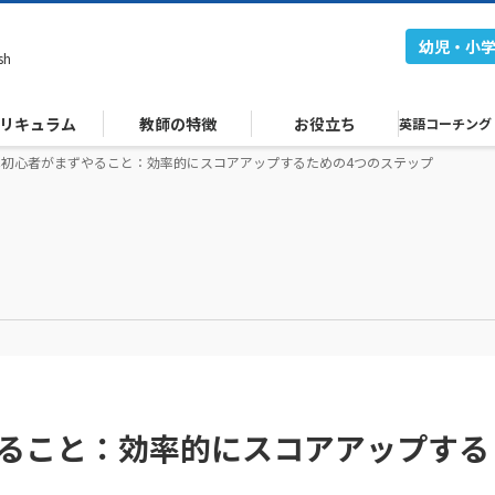
幼児・小
sh
リキュラム
教師の特徴
お役立ち
英語コーチング
EIC初心者がまずやること：効率的にスコアアップするための4つのステップ
やること：効率的にスコアアップする