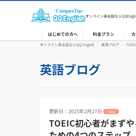
オンライン英会話なら
QQEngli
はじめての方へ
料金プラン
カ
オンライン英会話ならQQ English
英語ブログ
TO
英語ブログ
更新日：2025年2月27日
TOEIC
TOEIC初心者がまず
ための4つのステップ