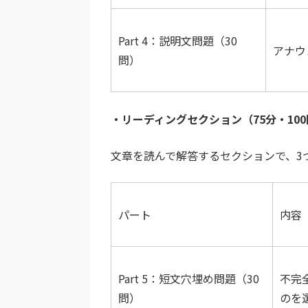
Part 4：説明文問題（30
アナウ
問）
・リーディングセクション（75分・10
文章を読んで解答するセクションで、3
パート
内容
Part 5：短文穴埋め問題（30
不完
問）
のを