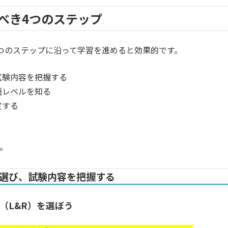
るべき4つのステップ
4つのステップに沿って学習を進めると効果的です。
試験内容を把握する
語レベルを知る
定する
。
Cを選び、試験内容を把握する
 Test（L&R）を選ぼう