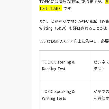
TOEICには複数の種類がありますが、
多
Test（L&R）
です。
ただ、英語を話す機会が多い職種（外資系
Writing（S&W）も評価されることが
まずはL&Rのスコア向上に集中し、必
TOEIC Listening &
ビジネ
Reading Test
テスト
TOEIC Speaking &
英語で
Writing Tests
を評価