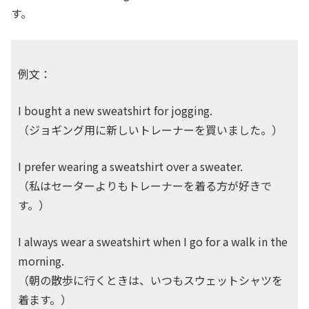
す。
例文：
I bought a new sweatshirt for jogging.
（ジョギング用に新しいトレーナーを買いました。）
I prefer wearing a sweatshirt over a sweater.
（私はセーターよりもトレーナーを着る方が好きで
す。）
I always wear a sweatshirt when I go for a walk in the
morning.
（朝の散歩に行くときは、いつもスウェットシャツを
着ます。）