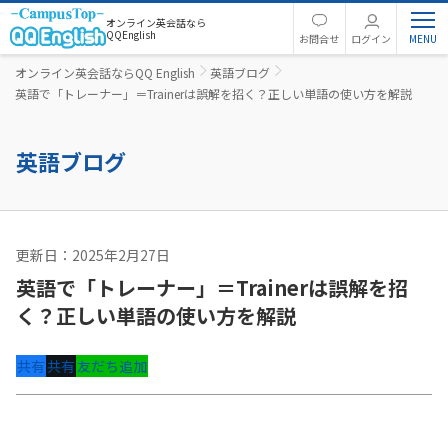
オンライン英会話なら
QQEnglish
お問合せ
ログイン
オンライン英会話ならQQ English
英語ブログ
英語で「トレーナー」＝Trainerは誤解を招く？正しい単語の使い方を解説
英語ブログ
更新日：2025年2月27日
英文法
英語で「トレーナー」＝Trainerは誤解を招
く？正しい単語の使い方を解説
共有
共有
友だち追加