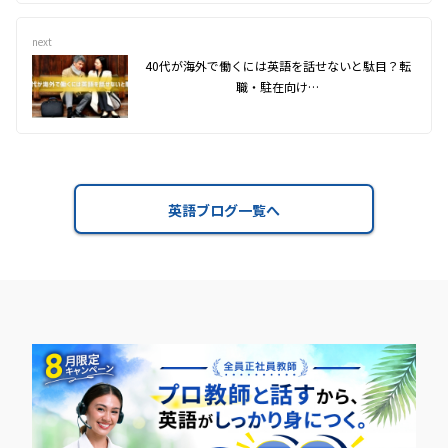
next
40代が海外で働くには英語を話せないと駄目？転
職・駐在向け…
英語ブログ一覧へ