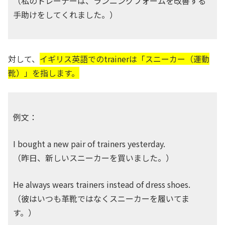
（私のトレーナーは、ランニングフォームを改善する
手助けをしてくれました。）
対して、
イギリス英語でのtrainerは「スニーカー（運動
靴）」を指します。
例文：
I bought a new pair of trainers yesterday.
（昨日、新しいスニーカーを買いました。）
He always wears trainers instead of dress shoes.
（彼はいつも革靴ではなくスニーカーを履いてま
す。）