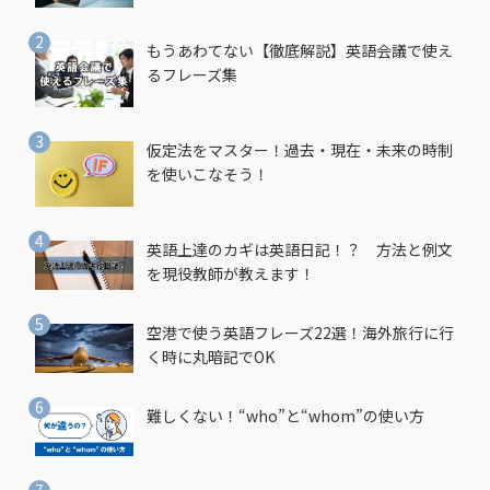
もうあわてない【徹底解説】英語会議で使え
るフレーズ集
仮定法をマスター！過去・現在・未来の時制
を使いこなそう！
英語上達のカギは英語日記！？ 方法と例文
を現役教師が教えます！
空港で使う英語フレーズ22選！海外旅行に行
く時に丸暗記でOK
難しくない！“who”と“whom”の使い方