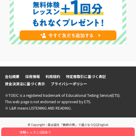
会社概要
採用情報
利用規約
特定商取引に基づく表記
資金決済法に基づく表示
プライバシーポリシー
※TOEIC is a registered trademark of Educational Testing Service(ETS).
This web page is not endorsed or approved by ETS.
※ L&R means LISTENING AND READING.
© Copyright – 英会話を「教師の質」で選ぶならQQEnglish
体験レッスン2回あり