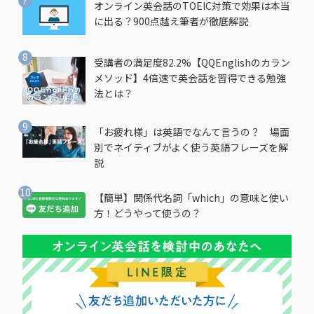
オンライン英会話のTOEIC対策で効果は本当
に出る？900点越え筆者が徹底解説
受講者の満足度82.2%【QQEnglishのカラン
メソッド】4倍速で英会話を習得できる勉強
法とは？
「お疲れ様」は英語でなんて言うの？ 場面
別でネイティブがよく使う英語フレーズを解
説
【簡単】関係代名詞「which」の意味と使い
方！どうやって使うの？