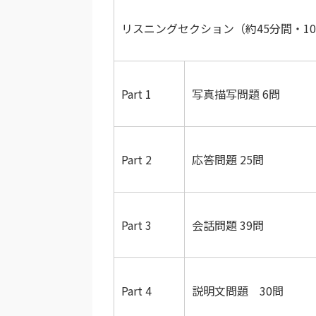
リスニングセクション（約45分間・10
Part 1
写真描写問題 6問
Part 2
応答問題 25問
Part 3
会話問題 39問
Part 4
説明文問題 30問