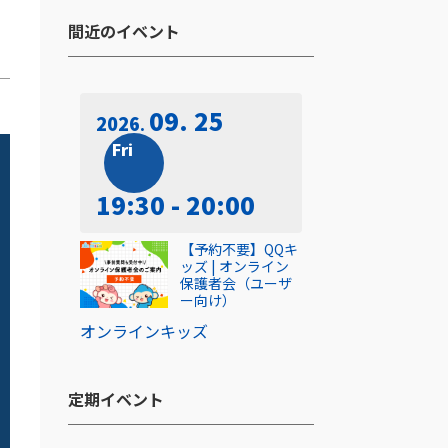
間近のイベント​
09. 25
2026
Fri
19:30 - 20:00
【予約不要】QQキ
ッズ | オンライン
保護者会（ユーザ
ー向け）
オンライン
キッズ
定期イベント​