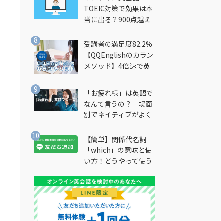
TOEIC対策で効果は本
当に出る？900点越え
筆者が徹底解説
受講者の満足度82.2%
【QQEnglishのカラン
メソッド】4倍速で英
会話を習得できる勉強
法とは？
「お疲れ様」は英語で
なんて言うの？ 場面
別でネイティブがよく
使う英語フレーズを解
説
【簡単】関係代名詞
「which」の意味と使
い方！どうやって使う
の？