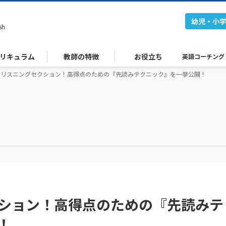
幼児・小
sh
リキュラム
教師の特徴
お役立ち
英語コーチング
EICリスニングセクション！高得点のための『先読みテクニック』を一挙公開！
クション！高得点のための『先読みテ
！