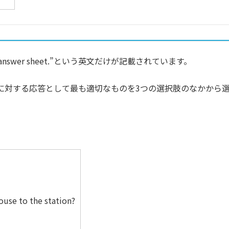
your answer sheet.”という英文だけが記載されています。
に対する応答として最も適切なものを3つの選択肢のなかから
ouse to the station?