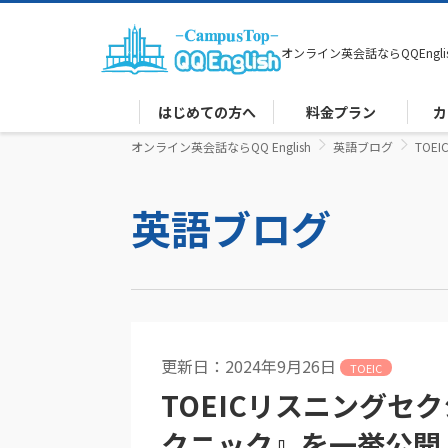
オンライン英会話なら
QQEngli
はじめての方へ
料金プラン
カ
オンライン英会話ならQQ English
英語ブログ
TO
英語ブログ
更新日：2024年9月26日
TOEIC
TOEICリスニングセ
クニック』を一挙公開