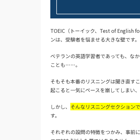
TOEIC（トーイック、Test of English 
ンは、受験者を悩ませる大きな壁です。
ベテランの英語学習者であっても、な
ことも……。
そもそも本番のリスニングは聞き直す
起こると一気にペースを崩してしまい、
しかし、
そんなリスニングセクション
す。
それぞれの設問の特徴をつかみ、事前に