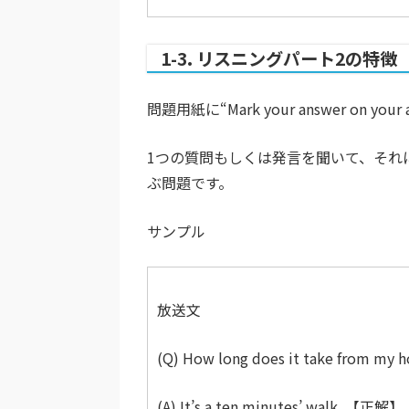
1-3. リスニングパート2の特徴
問題用紙に“Mark your answer on 
1つの質問もしくは発言を聞いて、それ
ぶ問題です。
サンプル
放送文
(Q) How long does it take from my h
(A) It’s a ten minutes’ walk. 【正解】