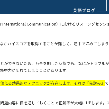
for International Communication）におけるリスニングセクシ
かなかハイスコアを取得することが難しく、途中で諦めてしまう
ことができないため、万全を期した状態でも、なにかトラブル
集中力が切れてしまうことがあります。
で使える効果的なテクニックが存在します。それは『先読み』
で
問題内容に目を通しておくことで正解率が大幅にUPします。