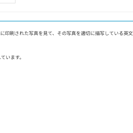
紙に印刷された写真を見て、その写真を適切に描写している英文
れています。