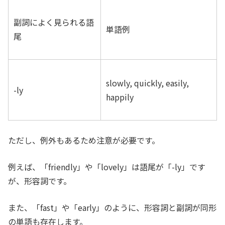
副詞によく見られる語
単語例
尾
slowly, quickly, easily,
-ly
happily
ただし、例外もあるため注意が必要です。
例えば、「friendly」や「lovely」は語尾が「-ly」です
が、形容詞です。
また、「fast」や「early」のように、形容詞と副詞が同形
の単語も存在します。