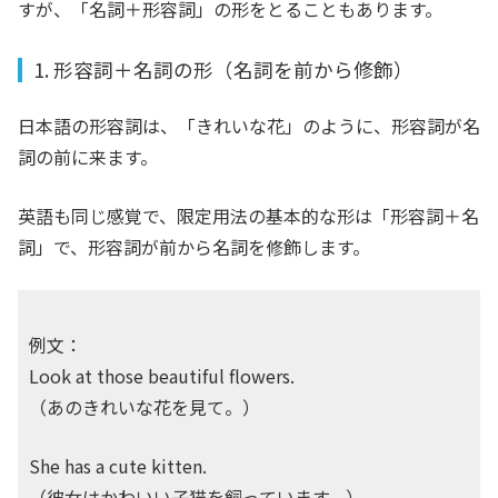
すが、「名詞＋形容詞」の形をとることもあります。
1. 形容詞＋名詞の形（名詞を前から修飾）
日本語の形容詞は、「きれいな花」のように、形容詞が名
詞の前に来ます。
英語も同じ感覚で、限定用法の基本的な形は「形容詞＋名
詞」で、形容詞が前から名詞を修飾します。
例文：
Look at those beautiful flowers.
（あのきれいな花を見て。）
She has a cute kitten.
（彼女はかわいい子猫を飼っています。）