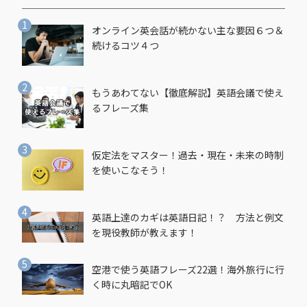
オンライン英会話が続かない主な要因６つ＆
続けるコツ４つ
もうあわてない【徹底解説】英語会議で使え
るフレーズ集
仮定法をマスター！過去・現在・未来の時制
を使いこなそう！
英語上達のカギは英語日記！？ 方法と例文
を現役教師が教えます！
空港で使う英語フレーズ22選！海外旅行に行
く時に丸暗記でOK