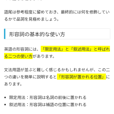
語尾は参考程度に留めておき、最終的には何を修飾してい
るかで品詞を見極めましょう。
形容詞の基本的な使い方
英語の形容詞には、
「限定用法」と「叙述用法」と呼ばれ
る二つの使い方
があります。
文法用語が並ぶと難しく感じるかもしれませんが、この二
つの違いを簡単に説明すると
「形容詞が置かれる位置」
に
あります。
限定用法：形容詞は名詞の前後に置かれる
叙述用法：形容詞は補語の位置に置かれる