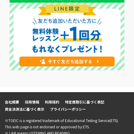
会社概要
採用情報
利用規約
特定商取引に基づく表記
資金決済法に基づく表示
プライバシーポリシー
※TOEIC is a registered trademark of Educational Testing Service(ETS).
This web page is not endorsed or approved by ETS.
※ L&R means LISTENING AND READING.