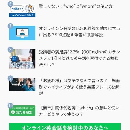
難しくない！“who”と“whom”の使い方
オンライン英会話のTOEIC対策で効果は本当
に出る？900点越え筆者が徹底解説
受講者の満足度82.2%【QQEnglishのカラン
メソッド】4倍速で英会話を習得できる勉強
法とは？
「お疲れ様」は英語でなんて言うの？ 場面
別でネイティブがよく使う英語フレーズを解
説
【簡単】関係代名詞「which」の意味と使い
方！どうやって使うの？