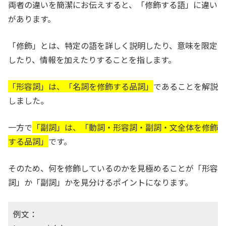
両者の違いを簡潔にお伝えすると、「修飾する語」に違い
があります。
「修飾」とは、特定の語を詳しく説明したり、意味を限定
したり、情報を加えたりすることを指します。
「形容詞」は、「名詞を修飾する品詞」
であることを解説
しました。
一方で
「副詞」は、「動詞・形容詞・副詞・文全体を修飾
する品詞」
です。
そのため、何を修飾しているのかを見極めることが「形容
詞」か「副詞」かを見分けるポイントになります。
例文：