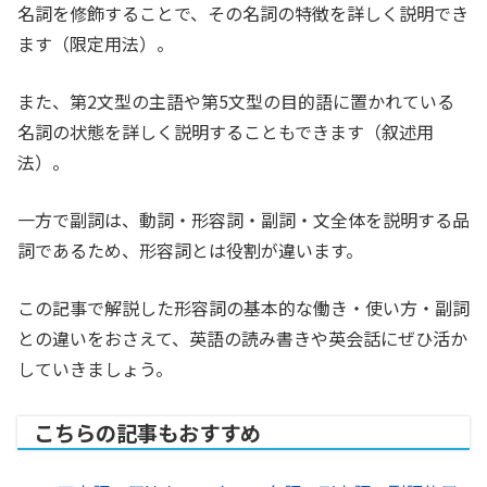
名詞を修飾することで、その名詞の特徴を詳しく説明でき
ます（限定用法）。
また、第2文型の主語や第5文型の目的語に置かれている
名詞の状態を詳しく説明することもできます（叙述用
法）。
一方で副詞は、動詞・形容詞・副詞・文全体を説明する品
詞であるため、形容詞とは役割が違います。
この記事で解説した形容詞の基本的な働き・使い方・副詞
との違いをおさえて、英語の読み書きや英会話にぜひ活か
していきましょう。
こちらの記事もおすすめ