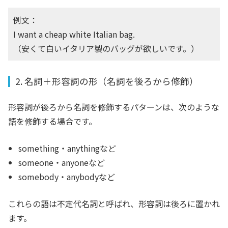
例文：
I want a cheap white Italian bag.
（安くて白いイタリア製のバッグが欲しいです。）
2. 名詞＋形容詞の形（名詞を後ろから修飾）
形容詞が後ろから名詞を修飾するパターンは、次のような
語を修飾する場合です。
something・anythingなど
someone・anyoneなど
somebody・anybodyなど
これらの語は不定代名詞と呼ばれ、形容詞は後ろに置かれ
ます。