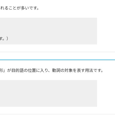
されることが多いです。
す。）
原形」が目的語の位置に入り、動詞の対象を表す用法です。