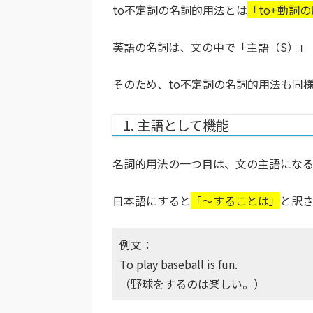
to不定詞の名詞的用法とは
「to+動詞
英語の名詞は、文の中で「主語（S）」
そのため、to不定詞の名詞的用法も同
1. 主語として機能
名詞的用法の一つ目は、文の主語になる
日本語にすると
「〜することは」
と訳
例文：
To play baseball is fun.
（野球をするのは楽しい。）