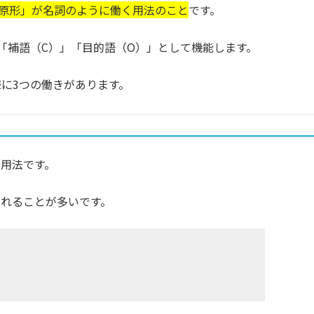
の原形」が名詞のように働く用法のこと
です。
「補語（C）」「目的語（O）」として機能します。
様に3つの働きがあります。
用法です。
されることが多いです。