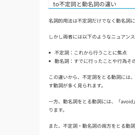
to不定詞と動名詞の違い
名詞的用法は不定詞だけでなく動名詞
しかし両者には以下のようなニュアンス
不定詞：これから行うことに焦点
動名詞：すでに行ったことや行為そ
この違いから、不定詞をとる動詞には、「w
す動詞が多く見られます。
一方、動名詞をとる動詞には、「avoid
ります。
また、不定詞・動名詞の両方をとる動詞