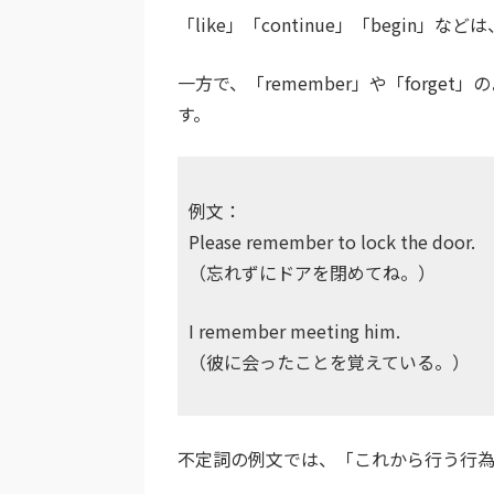
「like」「continue」「begi
一方で、「remember」や「forg
す。
例文：
Please remember to lock the door.
（忘れずにドアを閉めてね。）
I remember meeting him.
（彼に会ったことを覚えている。）
不定詞の例文では、「これから行う行為