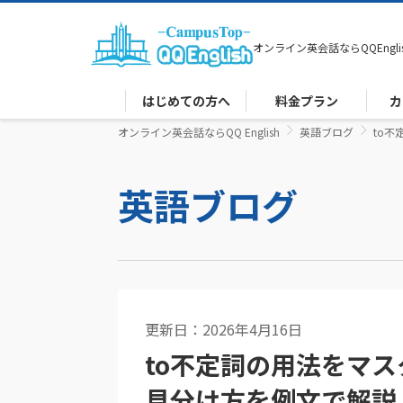
オンライン英会話なら
QQEngli
はじめての方へ
料金プラン
カ
オンライン英会話ならQQ English
英語ブログ
to
英語ブログ
更新日：2026年4月16日
英語コラム
to不定詞の用法をマ
見分け方を例文で解説