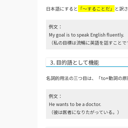
日本語にすると
「〜することだ」
と訳
例文：
My goal is to speak English fluently.
（私の目標は流暢に英語を話すことで
3. 目的語として機能
名詞的用法の三つ目は、「to+動詞の
例文：
He wants to be a doctor.
（彼は医者になりたがっている。）