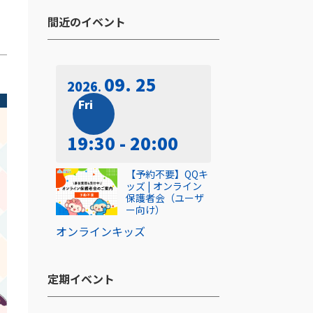
間近のイベント​
09. 25
2026
Fri
19:30 - 20:00
【予約不要】QQキ
ッズ | オンライン
保護者会（ユーザ
ー向け）
オンライン
キッズ
定期イベント​