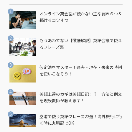
オンライン英会話が続かない主な要因６つ＆
続けるコツ４つ
もうあわてない【徹底解説】英語会議で使え
るフレーズ集
仮定法をマスター！過去・現在・未来の時制
を使いこなそう！
英語上達のカギは英語日記！？ 方法と例文
を現役教師が教えます！
空港で使う英語フレーズ22選！海外旅行に行
く時に丸暗記でOK