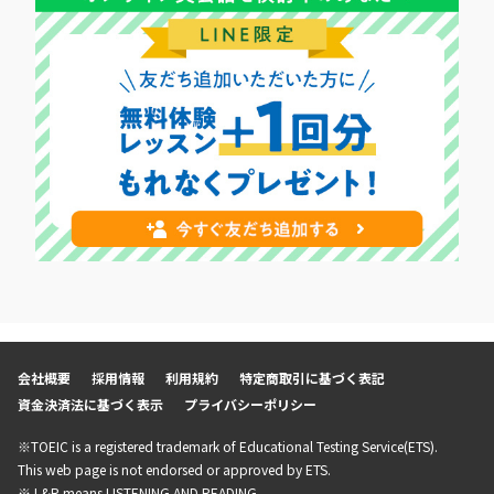
会社概要
採用情報
利用規約
特定商取引に基づく表記
資金決済法に基づく表示
プライバシーポリシー
※TOEIC is a registered trademark of Educational Testing Service(ETS).
This web page is not endorsed or approved by ETS.
※ L&R means LISTENING AND READING.