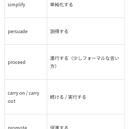
simplify
単純化する
persuade
説得する
進行する（少しフォーマルな言い
proceed
方）
carry on / carry
続ける / 実行する
out
promote
促進する