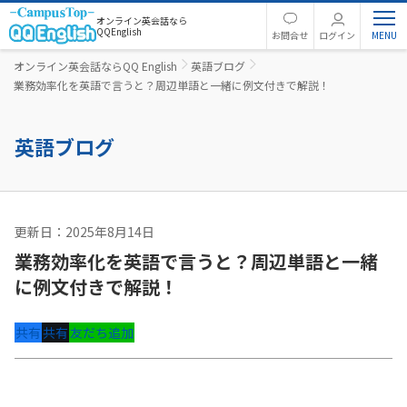
オンライン英会話なら
QQEnglish
お問合せ
ログイン
オンライン英会話ならQQ English
英語ブログ
業務効率化を英語で言うと？周辺単語と一緒に例文付きで解説！
英語ブログ
更新日：2025年8月14日
英語コラム
業務効率化を英語で言うと？周辺単語と一緒
に例文付きで解説！
共有
共有
友だち追加