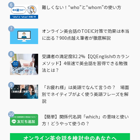
難しくない！“who”と“whom”の使い方
オンライン英会話のTOEIC対策で効果は本当
に出る？900点越え筆者が徹底解説
受講者の満足度82.2%【QQEnglishのカラン
メソッド】4倍速で英会話を習得できる勉強
法とは？
「お疲れ様」は英語でなんて言うの？ 場面
別でネイティブがよく使う英語フレーズを解
説
【簡単】関係代名詞「which」の意味と使い
方！どうやって使うの？