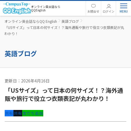
オンライン英会話なら
QQEnglish
お問合せ
ログイン
オンライン英会話ならQQ English
英語ブログ
「USサイズ」って日本の何サイズ！？海外通販や旅行で役立つ衣類表記が丸
わかり！
英語ブログ
更新日：2026年4月16日
英語コラム
「USサイズ」って日本の何サイズ！？海外通
販や旅行で役立つ衣類表記が丸わかり！
共有
共有
友だち追加