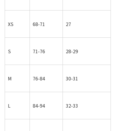
XS
68-71
27
S
71-76
28-29
M
76-84
30-31
L
84-94
32-33