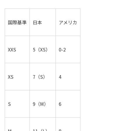
国際基準
日本
アメリカ
XXS
5（XS）
0-2
XS
7（S）
4
S
9（M）
6