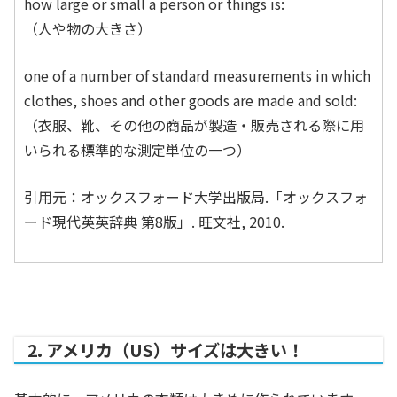
how large or small a person or things is:
（人や物の大きさ）
one of a number of standard measurements in which
clothes, shoes and other goods are made and sold:
（衣服、靴、その他の商品が製造・販売される際に用
いられる標準的な測定単位の一つ）
引用元：オックスフォード大学出版局.「オックスフォ
ード現代英英辞典 第8版」. 旺文社, 2010.
2. アメリカ（US）サイズは大きい！