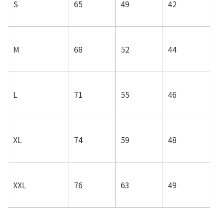
S
65
49
42
M
68
52
44
L
71
55
46
XL
74
59
48
XXL
76
63
49