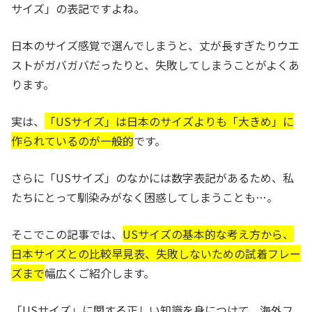
サイズ」の表記ですよね。
日本のサイズ感覚で選んでしまうと、丈が長すぎたりウエ
ストがガバガバだったりと、失敗してしまうことがよくあ
ります。
実は、
「USサイズ」は日本のサイズよりも「大きめ」に
作られているのが一般的
です。
さらに「USサイズ」のなかには数字表記があるため、私
たちにとって馴染みがなく困惑してしまうことも…。
そこでこの記事では、
USサイズの基本的な考え方から、
日本サイズとの比較早見表、失敗しないための試着フレー
ズまで
幅広くご紹介します。
「USサイズ」に関する正しい知識を身につけて、海外フ