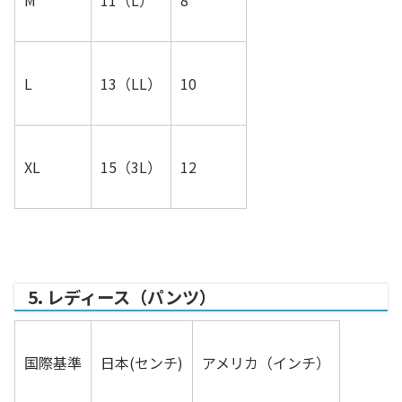
M
11（L）
8
L
13（LL）
10
XL
15（3L）
12
5. レディース（パンツ）
国際基準
日本(センチ)
アメリカ（インチ）