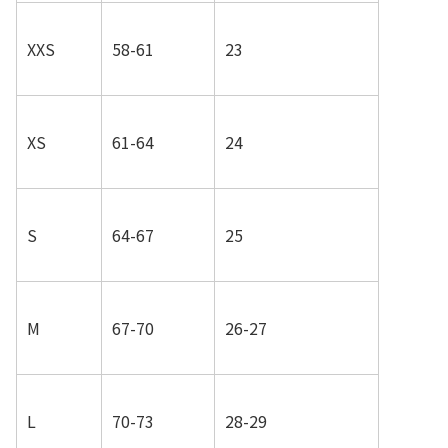
XXS
58-61
23
XS
61-64
24
S
64-67
25
M
67-70
26-27
L
70-73
28-29