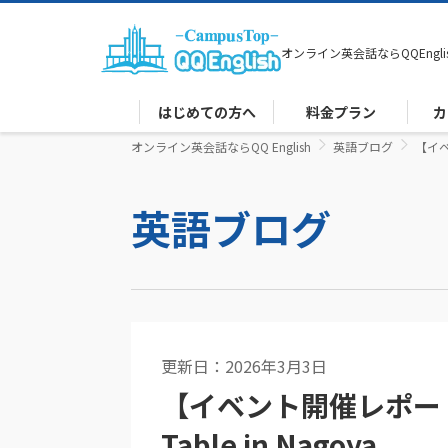
オンライン英会話なら
QQEngli
はじめての方へ
料金プラン
カ
オンライン英会話ならQQ English
英語ブログ
【イベ
英語ブログ
更新日：2026年3月3日
英語コラム
【イベント開催レポート
Table in Nagoya