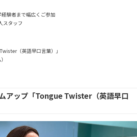
学経験者まで幅広くご参加
人スタッフ
Twister（英語早口言葉）」
ム）
ップ「Tongue Twister（英語早口