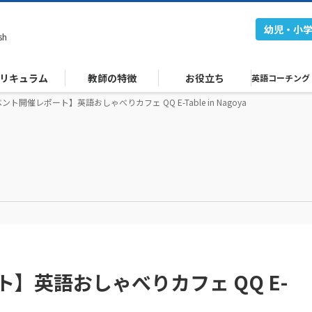
幼児・小
sh
リキュラム
教師の特徴
お役立ち
英語コーチング
ント開催レポート】英語おしゃべりカフェ QQ E-Table in Nagoya
】英語おしゃべりカフェ QQ E-