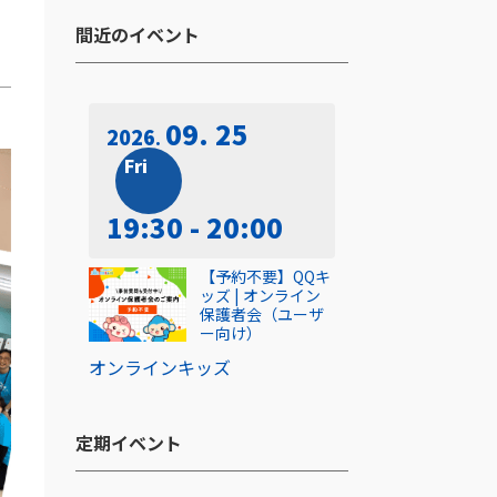
間近のイベント​
09. 25
2026
Fri
19:30 - 20:00
【予約不要】QQキ
ッズ | オンライン
保護者会（ユーザ
ー向け）
オンライン
キッズ
定期イベント​