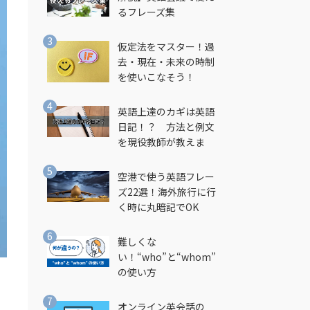
るフレーズ集
仮定法をマスター！過
去・現在・未来の時制
を使いこなそう！
英語上達のカギは英語
日記！？ 方法と例文
を現役教師が教えま
す！
空港で使う英語フレー
ズ22選！海外旅行に行
く時に丸暗記でOK
難しくな
い！“who”と“whom”
の使い方
オンライン英会話の