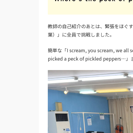
教師の自己紹介のあとは、緊張をほぐすウォ
葉）」に全員で挑戦しました。
簡単な「I scream, you scream, we all 
picked a peck of pickled pe