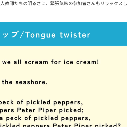
ン人教師たちの明るさに、緊張気味の参加者さんもリラックス