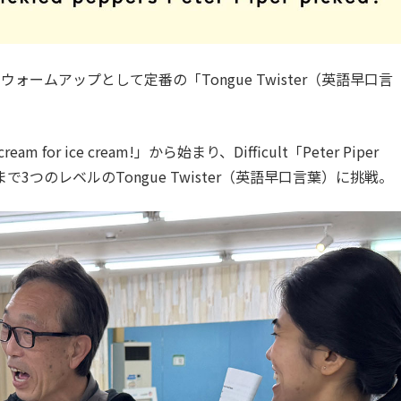
ームアップとして定番の「Tongue Twister（英語早口言
scream for ice cream!」から始まり、Difficult「Peter Piper
ppers…」まで3つのレベルのTongue Twister（英語早口言葉）に挑戦。