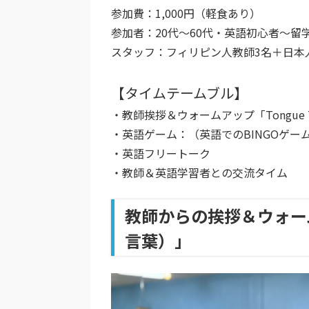
参加費：1,000円（軽食あり）
参加者：20代〜60代・英語初心者〜留
スタッフ：フィリピン人教師3名＋日本
【タイムテームブル】
・教師挨拶＆ウォームアップ「Tongue 
・英語ゲーム：（英語でのBINGOゲー
・英語フリートーク
・教師＆英語学習者との交流タイム
教師からの挨拶＆ウォームア
言葉）」