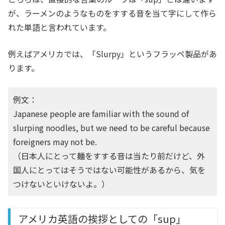
が、ラーメンのようなものをすする音を当て字にして作ら
れた単語と言われています。
例えばアメリカでは、「Slurpy」というフラッペ製品があ
ります。
例文：
Japanese people are familiar with the sound of
slurping noodles, but we need to be careful because
foreigners may not be.
（日本人にとって麺をすする音は当たり前だけど、外
国人にとってはそうではない可能性があるから、気を
つけないといけないよ。）
アメリカ英語の挨拶としての「sup」