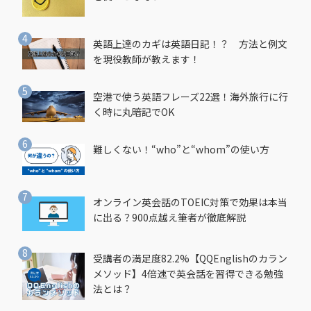
英語上達のカギは英語日記！？ 方法と例文
を現役教師が教えます！
空港で使う英語フレーズ22選！海外旅行に行
く時に丸暗記でOK
難しくない！“who”と“whom”の使い方
オンライン英会話のTOEIC対策で効果は本当
に出る？900点越え筆者が徹底解説
受講者の満足度82.2%【QQEnglishのカラン
メソッド】4倍速で英会話を習得できる勉強
法とは？