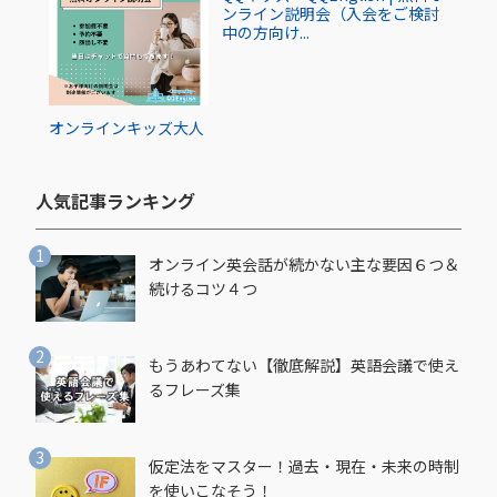
ンライン説明会（入会をご検討
中の方向け...
オンライン
キッズ
大人
人気記事ランキング​
オンライン英会話が続かない主な要因６つ＆
続けるコツ４つ
もうあわてない【徹底解説】英語会議で使え
るフレーズ集
仮定法をマスター！過去・現在・未来の時制
を使いこなそう！