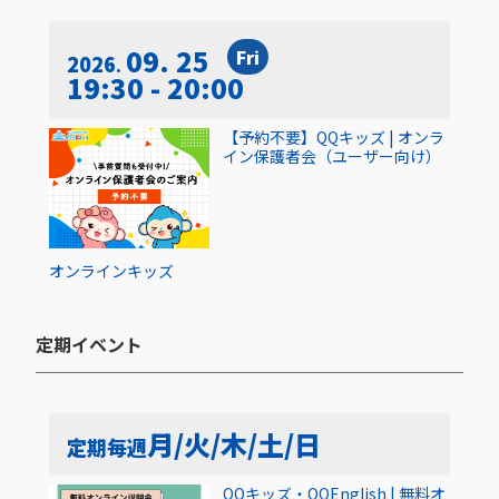
09. 25
Fri
2026
19:30 - 20:00
【予約不要】QQキッズ | オンラ
イン保護者会（ユーザー向け）
オンライン
キッズ
定期イベント​
月/火/木/土/日
定期
毎週
QQキッズ・QQEnglish | 無料オ