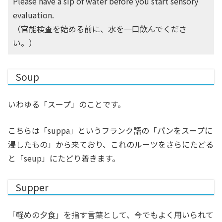
Please have a sip of water before you start sensory
evaluation.
（官能検査を始める前に、水を一口飲んでくださ
い。）
Soup
いわゆる「スープ」のことです。
こちらは「suppa」というフランク語の「パンをスープに
浸したもの」から来ており、これのルーツをさらにたどる
と「seup」にたどり着きます。
Supper
「軽めの夕食」を指す言葉として、今でもよく用いられて