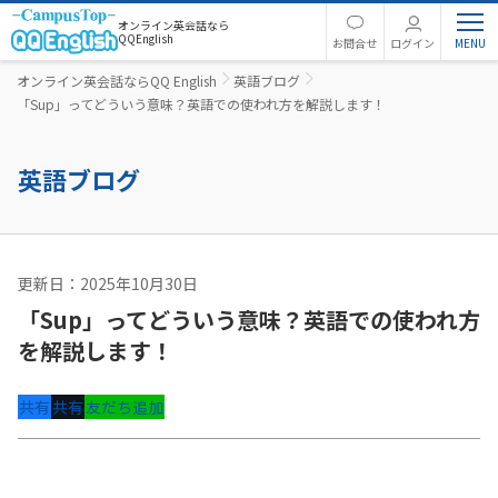
オンライン英会話なら
QQEnglish
お問合せ
ログイン
オンライン英会話ならQQ English
英語ブログ
「Sup」ってどういう意味？英語での使われ方を解説します！
英語ブログ
更新日：2025年10月30日
英文法
「Sup」ってどういう意味？英語での使われ方
を解説します！
共有
共有
友だち追加