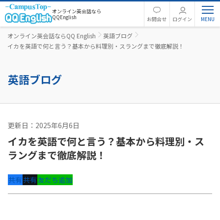
オンライン英会話なら
QQEnglish
お問合せ
ログイン
オンライン英会話ならQQ English
英語ブログ
イカを英語で何と言う？基本から料理別・スラングまで徹底解説！
英語ブログ
更新日：2025年6月6日
英語コラム
イカを英語で何と言う？基本から料理別・ス
ラングまで徹底解説！
共有
共有
友だち追加