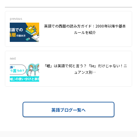
previous
英語での西暦の読み方ガイド：2000年以降や基本
ルールを紹介
next
「嘘」は英語で何と言う？「lie」だけじゃない！ニ
ュアンス別…
英語ブログ一覧へ