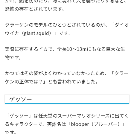
かれ、船を沈めたり、海に現れて人を襲ったりするなど、
恐怖の存在とされています。
クラーケンのモデルのひとつとされているのが、「ダイオ
ウイカ（giant squid）」です。
実際に存在するイカで、全長10〜13mにもなる巨大な生
物です。
かつてはその姿がよくわかっていなかったため、「クラー
ケンの正体では？」とも言われていました。
ゲッソー
「ゲッソー」は任天堂のスーパーマリオシリーズに出てく
るキャラクターで、英語名は「blooper（ブルーパー）」
です。