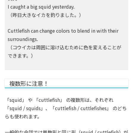
I caught a big squid yesterday.
（昨日大きなイカを釣りました。）
Cuttlefish can change colors to blend in with their
surroundings.
（コウイカは周囲に溶け込むために色を変えることが
できます。）
複数形に注意！
「squid」 や 「cuttlefish」 の複数形は、それぞれ
「squid / squids」、「cuttlefish / cuttlefishes」 のどち
らも使われます。
一般的な会話では単数形と同じ形（squid / cuttlefish）が