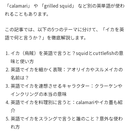
「calamari」 や 「grilled squid」 など別の英単語が使わ
れることもあります。
この記事では、以下の5つのテーマに分けて、「イカを英
語で何と言うか？」を徹底解説します。
イカ（烏賊）を英語で言うと？squidとcuttlefishの意
味と使い方
英語でイカを細かく表現：アオリイカやスルメイカの
名前は？
英語でイカを連想させるキャラクター：クラーケンや
インクリングの本当の意味
英語でイカを料理別に言うと：calamariやイカ墨も紹
介
英語でイカをスラングで言うと誰のこと？意外な使わ
れ方