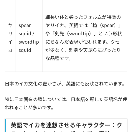
細長い体と尖ったフォルムが特徴の
ヤ
spear
ヤリイカ。英語では「槍（spear）」
リ
squid /
や「剣先（swordtip）」という形状
イ
swordtip
にちなんだ表現が使われます。クセ
カ
squid
が少なく、刺身や天ぷらにぴったり
な品種です。
日本のイカ文化の豊かさが、英語にも反映されています。
特に日本固有の種については、日本語を冠した英語名が使
われることが多いです。
英語でイカを連想させるキャラクター：ク