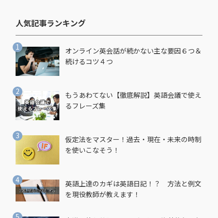
人気記事ランキング​
オンライン英会話が続かない主な要因６つ＆
続けるコツ４つ
もうあわてない【徹底解説】英語会議で使え
るフレーズ集
仮定法をマスター！過去・現在・未来の時制
を使いこなそう！
英語上達のカギは英語日記！？ 方法と例文
を現役教師が教えます！