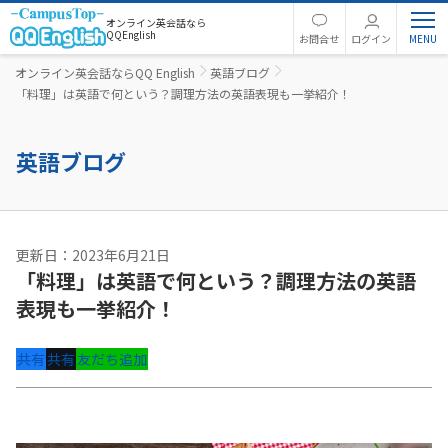
オンライン英会話なら
QQEnglish
お問合せ
ログイン
オンライン英会話ならQQ English
英語ブログ
「料理」は英語で何という？調理方法の英語表現も一挙紹介！
英語ブログ
更新日：2023年6月21日
「料理」は英語で何という？調理方法の英語
表現も一挙紹介！
共有
共有
友だち追加