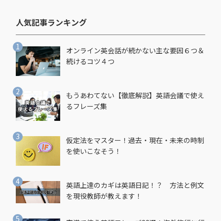
人気記事ランキング​
オンライン英会話が続かない主な要因６つ＆
続けるコツ４つ
もうあわてない【徹底解説】英語会議で使え
るフレーズ集
仮定法をマスター！過去・現在・未来の時制
を使いこなそう！
英語上達のカギは英語日記！？ 方法と例文
を現役教師が教えます！