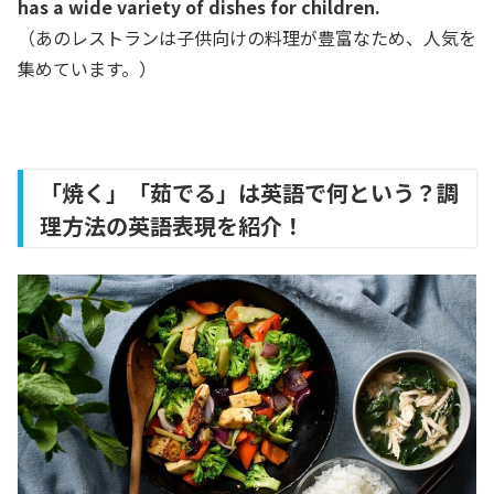
has a wide variety of dishes for children.
（あのレストランは子供向けの料理が豊富なため、人気を
集めています。）
「焼く」「茹でる」は英語で何という？調
理方法の英語表現を紹介！