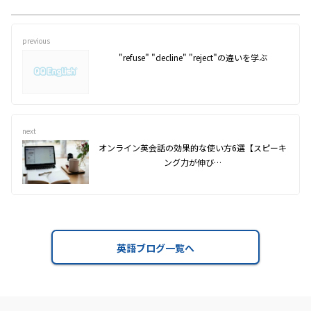
previous
"refuse" "decline" "reject"の違いを学ぶ
next
オンライン英会話の効果的な使い方6選【スピーキ
ング力が伸び…
英語ブログ一覧へ