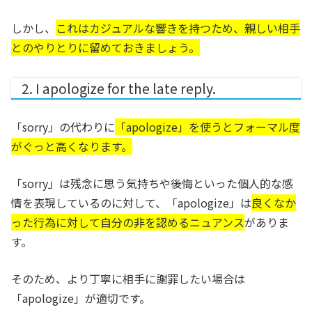
しかし、
これはカジュアルな響きを持つため、親しい相手
とのやりとりに留めておきましょう。
2. I apologize for the late reply.
「sorry」の代わりに
「apologize」を使うとフォーマル度
がぐっと高くなります。
「sorry」は残念に思う気持ちや後悔といった個人的な感
情を表現しているのに対して、「apologize」は
良くなか
った行為に対して自分の非を認めるニュアンス
がありま
す。
そのため、より丁寧に相手に謝罪したい場合は
「apologize」が適切です。