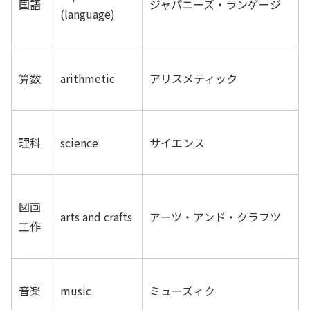
国語
ジャパニーズ・ランゲージ
(language)
算数
arithmetic
アリスメティック
理科
science
サイエンス
図画
arts and crafts
アーツ・アンド・クラフツ
工作
音楽
music
ミューズィク