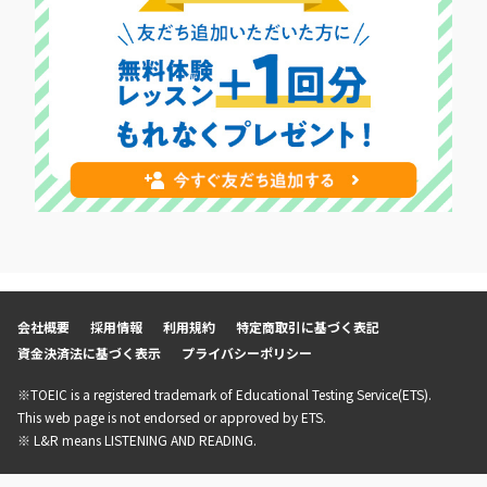
会社概要
採用情報
利用規約
特定商取引に基づく表記
資金決済法に基づく表示
プライバシーポリシー
※TOEIC is a registered trademark of Educational Testing Service(ETS).
This web page is not endorsed or approved by ETS.
※ L&R means LISTENING AND READING.