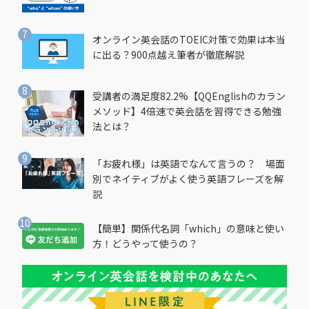
オンライン英会話のTOEIC対策で効果は本当
に出る？900点越え筆者が徹底解説
受講者の満足度82.2%【QQEnglishのカラン
メソッド】4倍速で英会話を習得できる勉強
法とは？
「お疲れ様」は英語でなんて言うの？ 場面
別でネイティブがよく使う英語フレーズを解
説
【簡単】関係代名詞「which」の意味と使い
方！どうやって使うの？