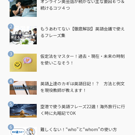
オンライン英会話が続かない主な要因６つ＆
続けるコツ４つ
もうあわてない【徹底解説】英語会議で使え
るフレーズ集
仮定法をマスター！過去・現在・未来の時制
を使いこなそう！
英語上達のカギは英語日記！？ 方法と例文
を現役教師が教えます！
空港で使う英語フレーズ22選！海外旅行に行
く時に丸暗記でOK
難しくない！“who”と“whom”の使い方