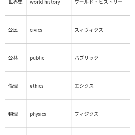
世界史
world history
ワールド・ヒストリー
公民
civics
スィヴィクス
公共
public
パブリック
倫理
ethics
エシクス
物理
physics
フィジクス