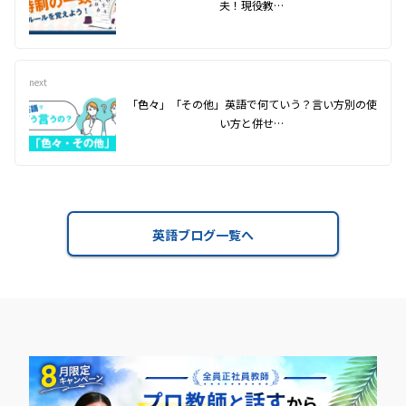
夫！現役教…
next
「色々」「その他」英語で何ていう？言い方別の使
い方と併せ…
英語ブログ一覧へ