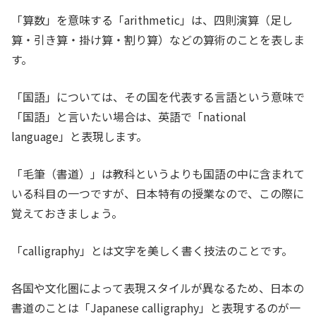
「算数」を意味する「arithmetic」は、四則演算（足し
算・引き算・掛け算・割り算）などの算術のことを表しま
す。
「国語」については、その国を代表する言語という意味で
「国語」と言いたい場合は、英語で「national
language」と表現します。
「毛筆（書道）」は教科というよりも国語の中に含まれて
いる科目の一つですが、日本特有の授業なので、この際に
覚えておきましょう。
「calligraphy」とは文字を美しく書く技法のことです。
各国や文化圏によって表現スタイルが異なるため、日本の
書道のことは「Japanese calligraphy」と表現するのが一