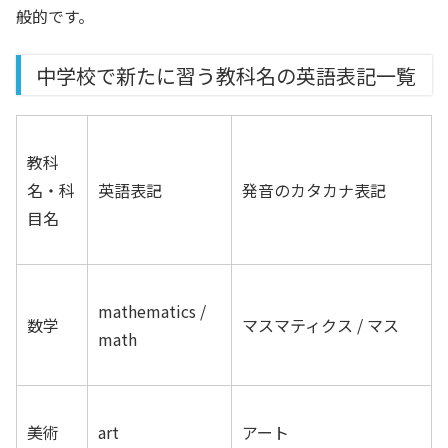
般的です。
中学校で新たに習う教科名の英語表記一覧
教科
名・科
英語表記
発音のカタカナ表記
目名
mathematics /
数学
マスマティクス / マス
math
美術
art
アート