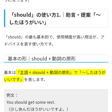
「should」の使い方1.｜助言・提案「〜
したほうがいい」
「should」の最も基本的で、使用頻度が高い用法が、ア
ドバイスを表す使い方です。
基本の形｜should + 動詞の原形
基本は
「主語 + should + 動詞の原形」で「～したほうが
いいです」
を表します。
例文：
You should get some rest.
（少し休んだほうがいいですよ。）