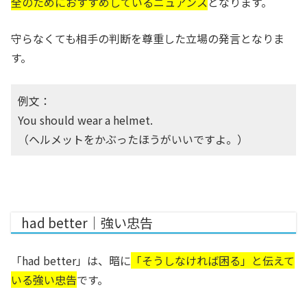
全のためにおすすめしているニュアンス
となります。
守らなくても相手の判断を尊重した立場の発言となりま
す。
例文：
You should wear a helmet.
（ヘルメットをかぶったほうがいいですよ。）
had better｜強い忠告
「had better」は、暗に
「そうしなければ困る」と伝えて
いる強い忠告
です。