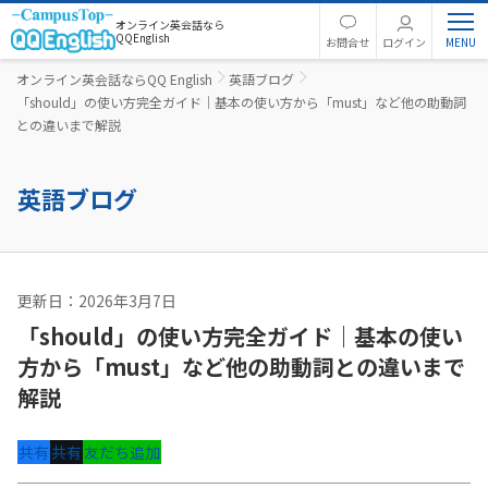
オンライン英会話なら
QQEnglish
お問合せ
ログイン
オンライン英会話ならQQ English
英語ブログ
「should」の使い方完全ガイド｜基本の使い方から「must」など他の助動詞
との違いまで解説
英語ブログ
更新日：2026年3月7日
英文法
「should」の使い方完全ガイド｜基本の使い
方から「must」など他の助動詞との違いまで
解説
共有
共有
友だち追加