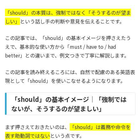
「should」の本質は、強制ではなく「そうするのが望ま
しい」
という話し手の判断や意見を伝えることです。
この記事では、「should」の基本イメージを押さえたう
えで、基本的な使い方から「must / have to / had
better」との違いまで、例文つきで丁寧に解説します。
この記事を読み終えるころには、自然で配慮のある英語表
現として「should」を使いこなせるようになります。
「should」の基本イメージ｜「強制では
ないが、そうするのが望ましい」
まず押さえておきたいのは、
「should」は義務や命令を
表す助動詞ではない
という点です。