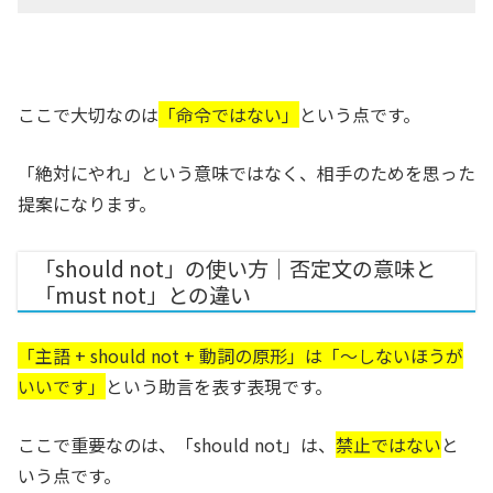
ここで大切なのは
「命令ではない」
という点です。
「絶対にやれ」という意味ではなく、相手のためを思った
提案になります。
「should not」の使い方｜否定文の意味と
「must not」との違い
「主語 + should not + 動詞の原形」は「～しないほうが
いいです」
という助言を表す表現です。
ここで重要なのは、「should not」は、
禁止ではない
と
いう点です。