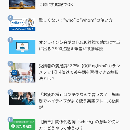
く時に丸暗記でOK
難しくない！“who”と“whom”の使い方
オンライン英会話のTOEIC対策で効果は本当
に出る？900点越え筆者が徹底解説
受講者の満足度82.2%【QQEnglishのカラン
メソッド】4倍速で英会話を習得できる勉強
法とは？
「お疲れ様」は英語でなんて言うの？ 場面
別でネイティブがよく使う英語フレーズを解
説
【簡単】関係代名詞「which」の意味と使い
方！どうやって使うの？