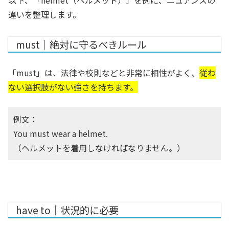
以下、「helmet（ヘルメット）」を例に、ニュアンスの
違いを整理します。
must｜絶対に守るべきルール
「must」は、法律や校則などと非常に相性がよく、
従わ
ない選択肢がない強さを持ちます。
例文：
You must wear a helmet.
（ヘルメットを着用しなければなりません。）
have to｜状況的に必要