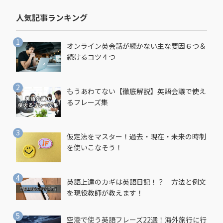
人気記事ランキング​
オンライン英会話が続かない主な要因６つ＆
続けるコツ４つ
もうあわてない【徹底解説】英語会議で使え
るフレーズ集
仮定法をマスター！過去・現在・未来の時制
を使いこなそう！
英語上達のカギは英語日記！？ 方法と例文
を現役教師が教えます！
空港で使う英語フレーズ22選！海外旅行に行