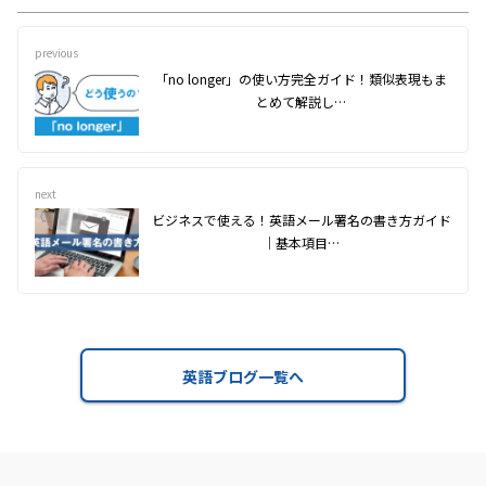
previous
「no longer」の使い方完全ガイド！類似表現もま
とめて解説し…
next
ビジネスで使える！英語メール署名の書き方ガイド
｜基本項目…
英語ブログ一覧へ