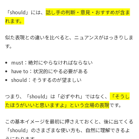
「should」には、
話し手の判断・意見・おすすめが含ま
れます。
似た表現との違いを比べると、ニュアンスがはっきりしま
す。
must：絶対にやらなければならない
have to：状況的にやる必要がある
should：そうするのが望ましい
つまり、「should」は「必ずやれ」ではなく、
「そうし
たほうがいいと思いますよ」という立場の表現
です。
この基本イメージを最初に押さえておくと、後に出てくる
「should」のさまざまな使い方も、自然に理解できるよ
うになります。