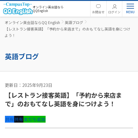
オンライン英会話なら
QQEnglish
お問合せ
ログイン
オンライン英会話ならQQ English
英語ブログ
【レストラン接客英語】「予約から来店まで」のおもてなし英語を身につけ
よう！
英語ブログ
更新日：2025年9月23日
英語コラム
【レストラン接客英語】「予約から来店ま
で」のおもてなし英語を身につけよう！
共有
共有
友だち追加