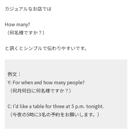
カジュアルなお店では
How many?
（何名様ですか？）
と訊くとシンプルで伝わりやすいです。
例文：
Y: For when and how many people?
（何月何日に何名様ですか？）
C: I’d like a table for three at 5 p.m. tonight.
（今夜の5時に3名の予約をお願いします。）