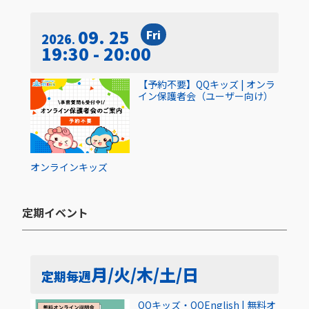
09. 25
Fri
2026
19:30 - 20:00
【予約不要】QQキッズ | オンラ
イン保護者会（ユーザー向け）
オンライン
キッズ
定期イベント​
月/火/木/土/日
定期
毎週
QQキッズ・QQEnglish | 無料オ