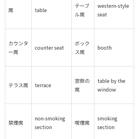
テーブ
western-style
席
table
ル席
seat
カウンタ
ボック
counter seat
booth
ー席
ス席
窓側の
table by the
テラス席
terrace
席
window
non-smoking
smoking
禁煙席
喫煙席
section
section