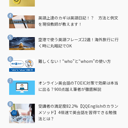
英語上達のカギは英語日記！？ 方法と例文
を現役教師が教えます！
空港で使う英語フレーズ22選！海外旅行に行
く時に丸暗記でOK
難しくない！“who”と“whom”の使い方
オンライン英会話のTOEIC対策で効果は本当
に出る？900点越え筆者が徹底解説
受講者の満足度82.2%【QQEnglishのカラン
メソッド】4倍速で英会話を習得できる勉強
法とは？