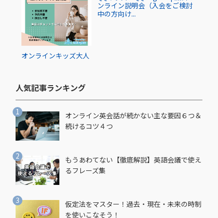
ンライン説明会（入会をご検討
中の方向け...
オンライン
キッズ
大人
人気記事ランキング​
オンライン英会話が続かない主な要因６つ＆
続けるコツ４つ
もうあわてない【徹底解説】英語会議で使え
るフレーズ集
仮定法をマスター！過去・現在・未来の時制
を使いこなそう！