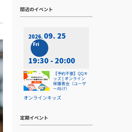
間近のイベント​
09. 25
2026
Fri
19:30 - 20:00
【予約不要】QQキ
ッズ | オンライン
保護者会（ユーザ
ー向け）
オンライン
キッズ
定期イベント​