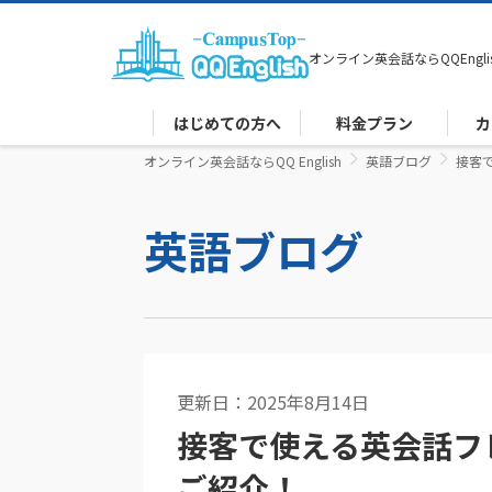
オンライン英会話なら
QQEngli
はじめての方へ
料金プラン
カ
オンライン英会話ならQQ English
英語ブログ
接客
英語ブログ
更新日：2025年8月14日
ビジネス英語
接客で使える英会話フ
ご紹介！