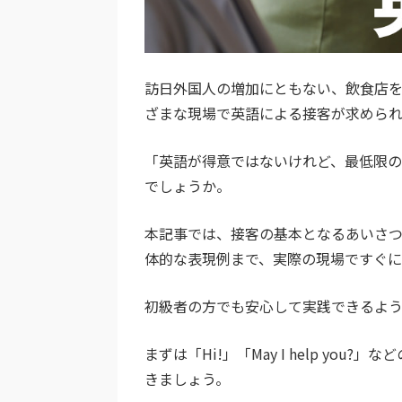
訪日外国人の増加にともない、飲食店
ざまな現場で英語による接客が求められ
「英語が得意ではないけれど、最低限の
でしょうか。
本記事では、接客の基本となるあいさ
体的な表現例まで、実際の現場ですぐに
初級者の方でも安心して実践できるよう
まずは「Hi!」「May I help y
きましょう。