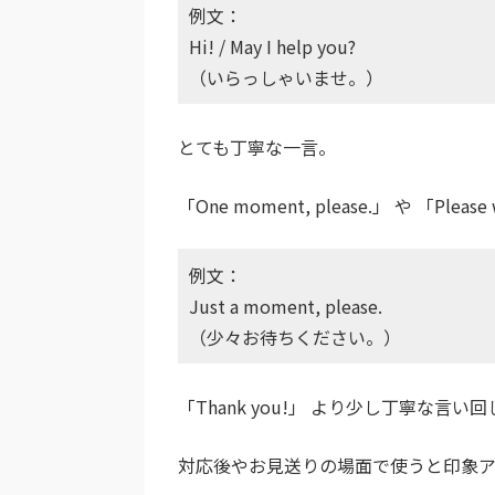
例文：
Hi! / May I help you?
（いらっしゃいませ。）
とても丁寧な一言。
「One moment, please.」 や 「Pleas
例文：
Just a moment, please.
（少々お待ちください。）
「Thank you!」 より少し丁寧な言い
対応後やお見送りの場面で使うと印象