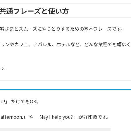
共通フレーズと使い方
客さまとスムーズにやりとりするための基本フレーズです。
トランやカフェ、アパレル、ホテルなど、どんな業種でも幅広く
す。
lo!」 だけでもOK。
rnoon.」 や 「May I help you?」 が好印象です。