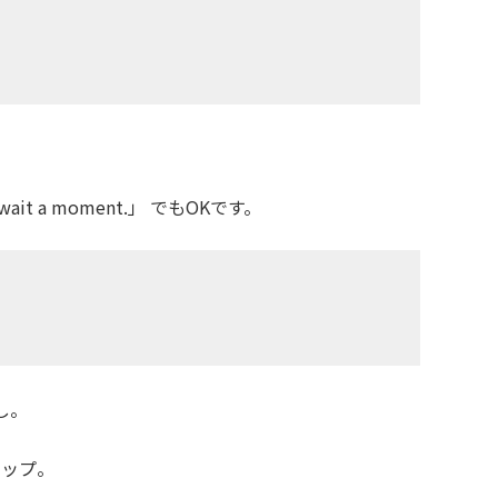
e wait a moment.」 でもOKです。
回し。
アップ。