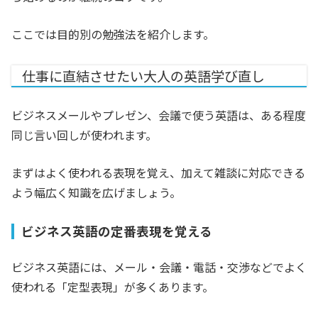
ここでは目的別の勉強法を紹介します。
仕事に直結させたい大人の英語学び直し
ビジネスメールやプレゼン、会議で使う英語は、ある程度
同じ言い回しが使われます。
まずはよく使われる表現を覚え、加えて雑談に対応できる
よう幅広く知識を広げましょう。
ビジネス英語の定番表現を覚える
ビジネス英語には、メール・会議・電話・交渉などでよく
使われる「定型表現」が多くあります。