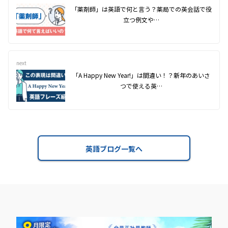
「薬剤師」は英語で何と言う？薬局での英会話で役
立つ例文や…
next
「A Happy New Year!」は間違い！？新年のあいさ
つで使える英…
英語ブログ一覧へ