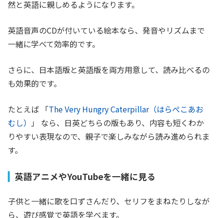
然と英語に親しめるようになります。
英語音声のCDが付いている絵本なら、発音やリズムまで
一緒に学べて効率的です。
さらに、日本語版と英語版を両方用意して、読み比べるの
も効果的です。
たとえば 「
The Very Hungry Caterpillar（はらぺこあお
むし）
」 なら、日英どちらの版もあり、内容も短くわか
りやすい表現なので、親子で楽しみながら読み進められま
す。
英語アニメやYouTubeを一緒に見る
子供と一緒に歌を口ずさんだり、セリフをまねたりしなが
ら、遊び感覚で英語を学べます。