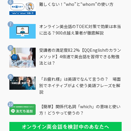
難しくない！“who”と“whom”の使い方
オンライン英会話のTOEIC対策で効果は本当
に出る？900点越え筆者が徹底解説
受講者の満足度82.2%【QQEnglishのカラン
メソッド】4倍速で英会話を習得できる勉強
法とは？
「お疲れ様」は英語でなんて言うの？ 場面
別でネイティブがよく使う英語フレーズを解
説
【簡単】関係代名詞「which」の意味と使い
方！どうやって使うの？