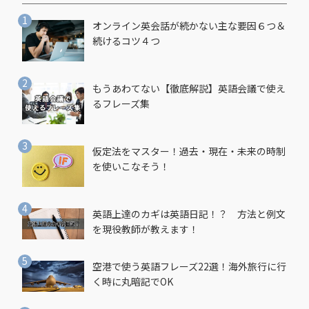
オンライン英会話が続かない主な要因６つ＆
続けるコツ４つ
もうあわてない【徹底解説】英語会議で使え
るフレーズ集
仮定法をマスター！過去・現在・未来の時制
を使いこなそう！
英語上達のカギは英語日記！？ 方法と例文
を現役教師が教えます！
空港で使う英語フレーズ22選！海外旅行に行
く時に丸暗記でOK