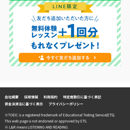
会社概要
採用情報
利用規約
特定商取引に基づく表記
資金決済法に基づく表示
プライバシーポリシー
※TOEIC is a registered trademark of Educational Testing Service(ETS).
This web page is not endorsed or approved by ETS.
※ L&R means LISTENING AND READING.