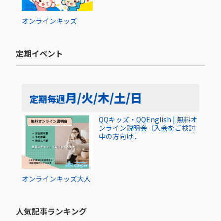
オンライン
キッズ
定期イベント​
月/火/木/土/日
定期
毎週
QQキッズ・QQEnglish | 無料オ
ンライン説明会（入会をご検討
中の方向け...
オンライン
キッズ
大人
人気記事ランキング​