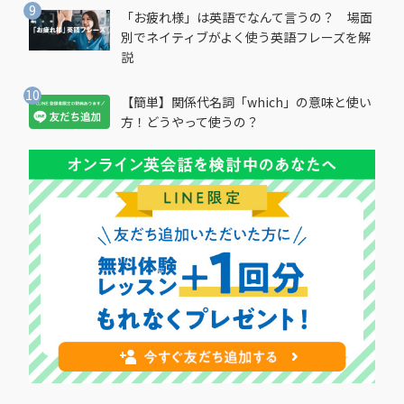
「お疲れ様」は英語でなんて言うの？ 場面
別でネイティブがよく使う英語フレーズを解
説
【簡単】関係代名詞「which」の意味と使い
方！どうやって使うの？