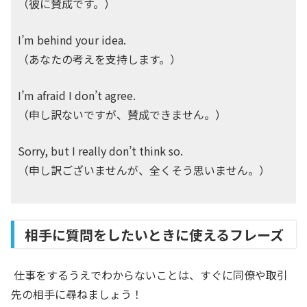
（彼に賛成です。）
I’m behind your idea.
（あなたの考えを支持します。）
I’m afraid I don’t agree.
（申し訳ないですが、賛成できません。）
Sorry, but I really don’t think so.
（申し訳ございませんが、全くそう思いません。）
相手に質問をしたいときに使えるフレーズ
仕事をするうえでわからないことは、すぐに同僚や取引
先の相手に尋ねましょう！