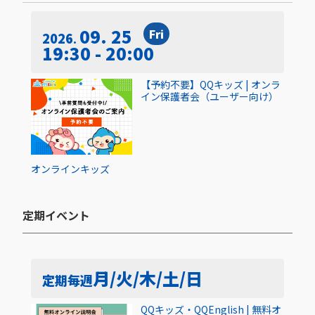
09. 25
Fri
2026
19:30 - 20:00
【予約不要】QQキッズ | オンラ
イン保護者会（ユーザー向け）
オンライン
キッズ
定期イベント​
月/火/木/土/日
定期
毎週
QQキッズ・QQEnglish | 無料オ