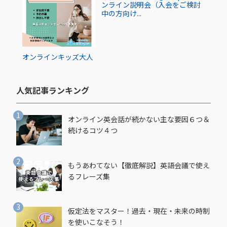
ンライン説明会（入会をご検討
中の方向け...
オンライン
キッズ
大人
人気記事ランキング​
オンライン英会話が続かない主な要因６つ＆
続けるコツ４つ
もうあわてない【徹底解説】英語会議で使え
るフレーズ集
仮定法をマスター！過去・現在・未来の時制
を使いこなそう！