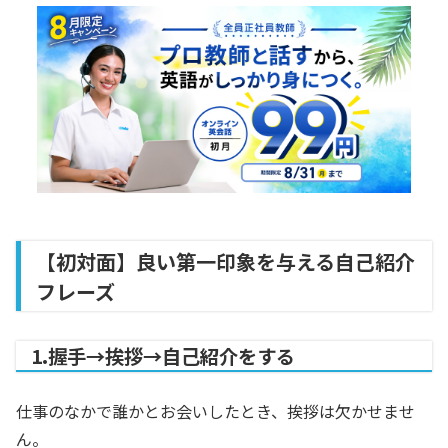
【初対面】良い第一印象を与える自己紹介
フレーズ
1.握手→挨拶→自己紹介をする
仕事のなかで誰かとお会いしたとき、挨拶は欠かせませ
ん。