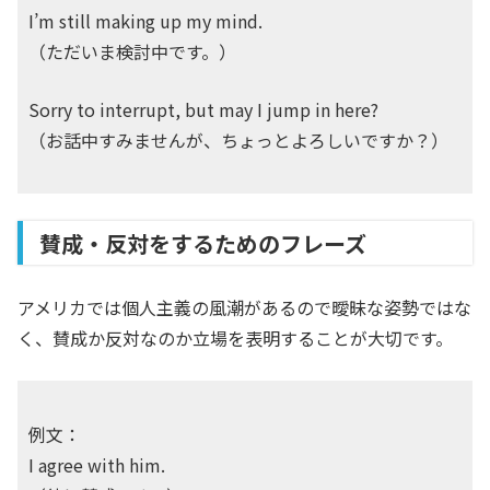
I’m still making up my mind.
（ただいま検討中です。）
Sorry to interrupt, but may I jump in here?
（お話中すみませんが、ちょっとよろしいですか？）
賛成・反対をするためのフレーズ
アメリカでは個人主義の風潮があるので曖昧な姿勢ではな
く、賛成か反対なのか立場を表明することが大切です。
例文：
I agree with him.