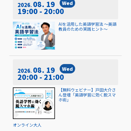
08. 19
Wed
2026
19:00 - 20:00
AIを活用した英語学習法 〜英語
教員のための実践ヒント〜
08. 19
Wed
2026
20:00 - 21:00
【無料ウェビナー】戸田大介さ
ん登壇「英語学習に効く脱スマ
ホ術」
オンライン
大人