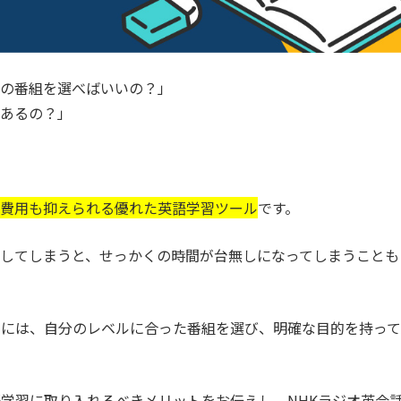
どの番組を選べばいいの？」
があるの？」
？
て費用も抑えられる優れた英語学習ツール
です。
してしまうと、せっかくの時間が台無しになってしまうことも
るには、自分のレベルに合った番組を選び、明確な目的を持って
学習に取り入れるべきメリットをお伝えし、NHKラジオ英会