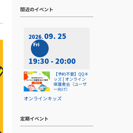
間近のイベント​
09. 25
2026
Fri
19:30 - 20:00
【予約不要】QQキ
ッズ | オンライン
保護者会（ユーザ
ー向け）
オンライン
キッズ
定期イベント​