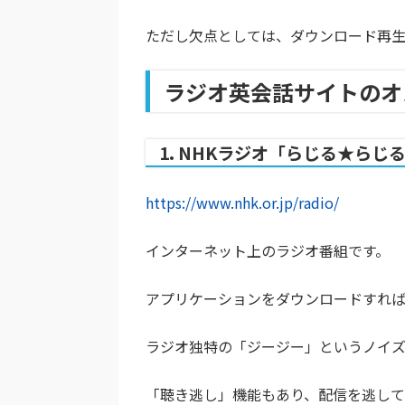
ただし欠点としては、ダウンロード再生
ラジオ英会話サイトのオ
1. NHKラジオ「らじる★らじ
https://www.nhk.or.jp/radio/
インターネット上のラジオ番組です。
アプリケーションをダウンロードすれば
ラジオ独特の「ジージー」というノイズ
「聴き逃し」機能もあり、配信を逃して