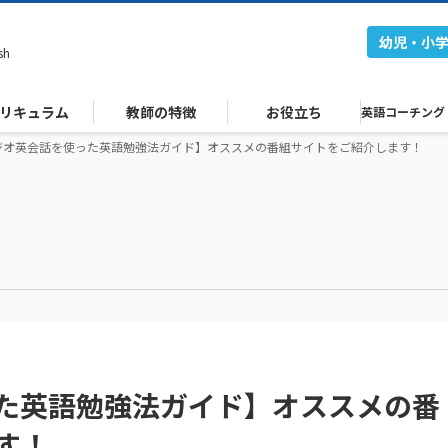
幼児・小
sh
リキュラム
教師の特徴
お役立ち
英語コーチング
ジオ英会話を使った英語勉強法ガイド】オススメの番組サイトをご紹介します！
た英語勉強法ガイド】オススメの番
す！