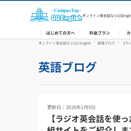
オンライン英会話なら
QQEngli
はじめての方へ
料金プラン
カ
オンライン英会話ならQQ English
英語ブログ
【ラ
英語ブログ
更新日：2026年1月9日
英語コラム
【ラジオ英会話を使っ
組サイトをご紹介しま