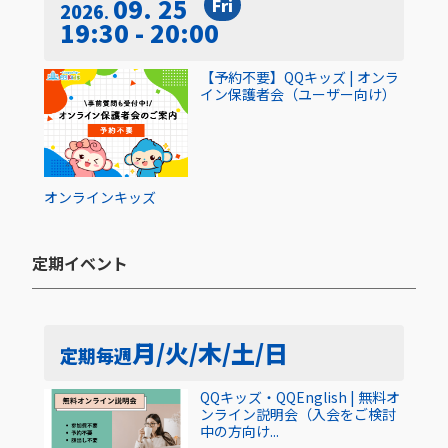
09. 25
Fri
2026
19:30 - 20:00
【予約不要】QQキッズ | オンラ
イン保護者会（ユーザー向け）
オンライン
キッズ
定期イベント​
月/火/木/土/日
定期
毎週
QQキッズ・QQEnglish | 無料オ
ンライン説明会（入会をご検討
中の方向け...