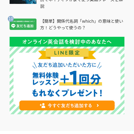
説
【簡単】関係代名詞「which」の意味と使い
方！どうやって使うの？