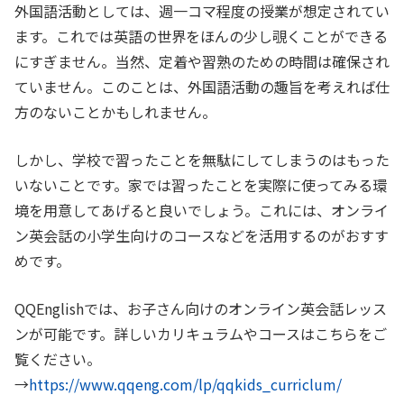
外国語活動としては、週一コマ程度の授業が想定されてい
ます。これでは英語の世界をほんの少し覗くことができる
にすぎません。当然、定着や習熟のための時間は確保され
ていません。このことは、外国語活動の趣旨を考えれば仕
方のないことかもしれません。
しかし、学校で習ったことを無駄にしてしまうのはもった
いないことです。家では習ったことを実際に使ってみる環
境を用意してあげると良いでしょう。これには、オンライ
ン英会話の小学生向けのコースなどを活用するのがおすす
めです。
QQEnglishでは、お子さん向けのオンライン英会話レッス
ンが可能です。詳しいカリキュラムやコースはこちらをご
覧ください。
→
https://www.qqeng.com/lp/qqkids_curriclum/