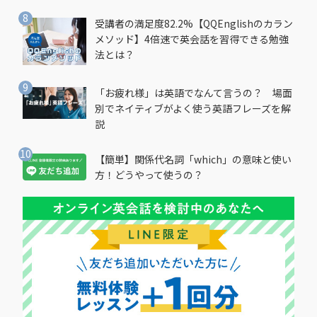
受講者の満足度82.2%【QQEnglishのカラン
メソッド】4倍速で英会話を習得できる勉強
法とは？
「お疲れ様」は英語でなんて言うの？ 場面
別でネイティブがよく使う英語フレーズを解
説
【簡単】関係代名詞「which」の意味と使い
方！どうやって使うの？