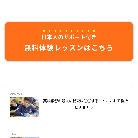
日本人のサポート付き
無料体験レッスンはこちら
previous
英語学習の最大の秘訣は○○すること、これで挫折
とサヨナラ！
next