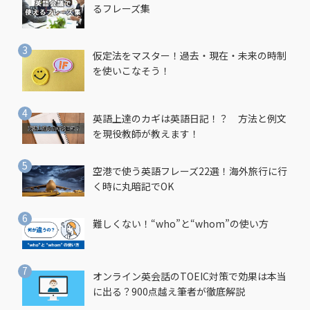
るフレーズ集
仮定法をマスター！過去・現在・未来の時制
を使いこなそう！
英語上達のカギは英語日記！？ 方法と例文
を現役教師が教えます！
空港で使う英語フレーズ22選！海外旅行に行
く時に丸暗記でOK
難しくない！“who”と“whom”の使い方
オンライン英会話のTOEIC対策で効果は本当
に出る？900点越え筆者が徹底解説