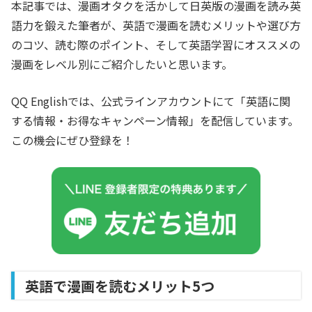
本記事では、漫画オタクを活かして日英版の漫画を読み英
語力を鍛えた筆者が、英語で漫画を読むメリットや選び方
のコツ、読む際のポイント、そして英語学習にオススメの
漫画をレベル別にご紹介したいと思います。
QQ Englishでは、公式ラインアカウントにて「英語に関
する情報・お得なキャンペーン情報」を配信しています。
この機会にぜひ登録を！
英語で漫画を読むメリット5つ