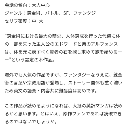
会話の傾向：大人中心
ジャンル：錬金術、バトル、SF、ファンタジー
セリフ密度：中~大
”錬金術における最大の禁忌、人体錬成を行った代償に体
の一部を失った主人公のエドワードと弟のアルフォンス
は、体を元に戻すべく賢者の石を探し求めて旅を始めるー
ー”という設定の本作品。
海外でも人気の作品ですが、ファンタジーなうえに、錬金
術の言葉や宗教用語が登場し、ストーリー自体も重く濃い
ため英文の語彙・内容共に難易度は高めです。
この作品が読めるようになれば、大抵の英訳マンガは読め
るかと思います。とはいえ、原作ファンであれば読破でき
るのではないでしょうか。