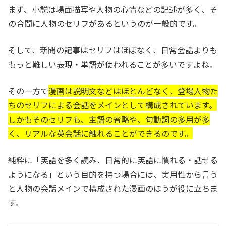
まず、小説は場面描写や人物の心情などの記述が多く、そ
の合間に人物のセリフがあるというのが一般的です。
そして、新聞の記事はセリフはほぼなく、日常会話よりも
もっと難しい表現・単語が使われることが多いですよね。
その一方で
漫画は説明文などはほとんどなく、登場人物た
ちのセリフによる会話をメインとして構成されています。
しかもそのセリフも、主語の省略や、句動詞の多用が多
く、リアルな英会話に触れることができるのです。
純粋に「英語を多く読み、日常的に英語に慣れる・話せる
ようになる」という目的を持つ場合には、実用性から言う
と人物の会話メインで構成された漫画のほうが役に立ちま
す。