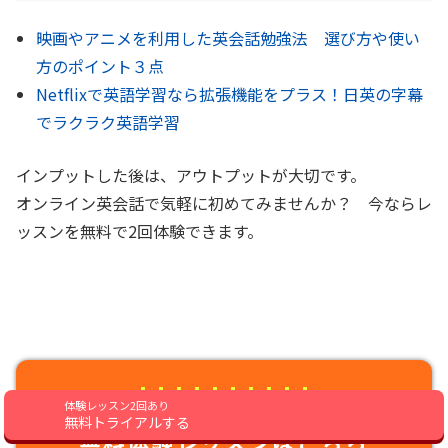
映画やアニメを利用した英会話勉強法 選び方や使い
方のポイント３点
Netflixで英語学習なら拡張機能をプラス！日英の字幕
でラクラク英語学習
インプットした後は、アウトプットが大切です。
オンライン英会話で気軽に初めてみませんか？ 今ならレ
ッスンを無料で2回体験できます。
日本人のサポート付き
体験レッスン2回あり
無料トライアルする
無料体験レッスンはこちら