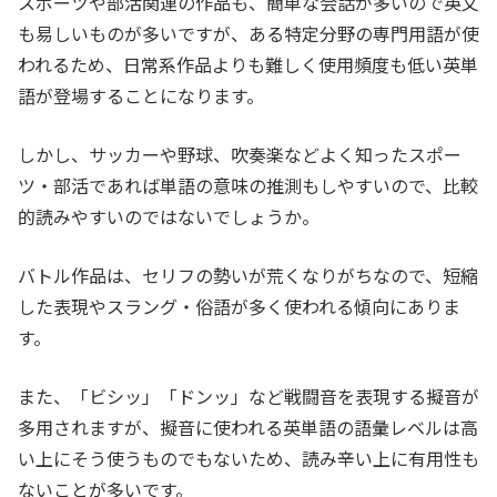
スポーツや部活関連の作品も、簡単な会話が多いので英文
も易しいものが多いですが、ある特定分野の専門用語が使
われるため、日常系作品よりも難しく使用頻度も低い英単
語が登場することになります。
しかし、サッカーや野球、吹奏楽などよく知ったスポー
ツ・部活であれば単語の意味の推測もしやすいので、比較
的読みやすいのではないでしょうか。
バトル作品は、セリフの勢いが荒くなりがちなので、短縮
した表現やスラング・俗語が多く使われる傾向にありま
す。
また、「ビシッ」「ドンッ」など戦闘音を表現する擬音が
多用されますが、擬音に使われる英単語の語彙レベルは高
い上にそう使うものでもないため、読み辛い上に有用性も
ないことが多いです。