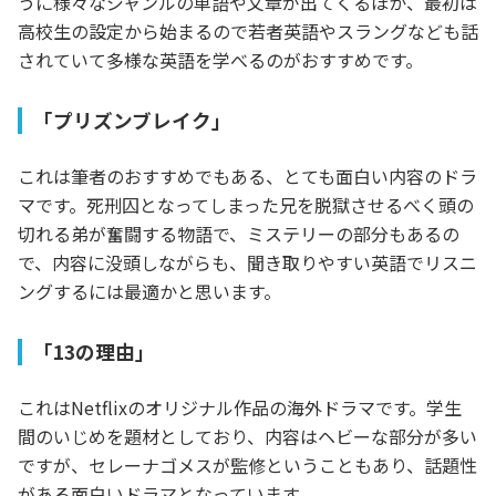
うに様々なジャンルの単語や文章が出てくるほか、最初は
高校生の設定から始まるので若者英語やスラングなども話
されていて多様な英語を学べるのがおすすめです。
「プリズンブレイク」
これは筆者のおすすめでもある、とても面白い内容のドラ
マです。死刑囚となってしまった兄を脱獄させるべく頭の
切れる弟が奮闘する物語で、ミステリーの部分もあるの
で、内容に没頭しながらも、聞き取りやすい英語でリスニ
ングするには最適かと思います。
「13の理由」
これはNetflixのオリジナル作品の海外ドラマです。学生
間のいじめを題材としており、内容はヘビーな部分が多い
ですが、セレーナゴメスが監修ということもあり、話題性
がある面白いドラマとなっています。