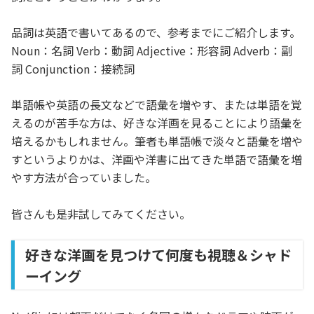
品詞は英語で書いてあるので、参考までにご紹介します。
Noun：名詞 Verb：動詞 Adjective：形容詞 Adverb：副
詞 Conjunction：接続詞
単語帳や英語の長文などで語彙を増やす、または単語を覚
えるのが苦手な方は、好きな洋画を見ることにより語彙を
培えるかもしれません。筆者も単語帳で淡々と語彙を増や
すというよりかは、洋画や洋書に出てきた単語で語彙を増
やす方法が合っていました。
皆さんも是非試してみてください。
好きな洋画を見つけて何度も視聴＆シャド
ーイング