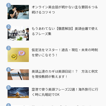
オンライン英会話が続かない主な要因６つ＆
続けるコツ４つ
もうあわてない【徹底解説】英語会議で使え
るフレーズ集
仮定法をマスター！過去・現在・未来の時制
を使いこなそう！
英語上達のカギは英語日記！？ 方法と例文
を現役教師が教えます！
空港で使う英語フレーズ22選！海外旅行に行
く時に丸暗記でOK