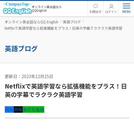
オンライン英会話なら
QQEnglish
お問合せ
ログイン
オンライン英会話ならQQ English
英語ブログ
Netflixで英語学習なら拡張機能をプラス！日英の字幕でラクラク英語学習
英語ブログ
更新日：2023年12月15日
英語コラム
Netflixで英語学習なら拡張機能をプラス！日
英の字幕でラクラク英語学習
共有
共有
友だち追加