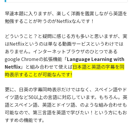
早速本題に入りますが、楽しく洋画を鑑賞しながら英語を
勉強することが叶うのがNetflixなんです！
どういうこと？と疑問に感じる方も多いと思いますが、実
はNetflixというのは単なる動画サービスというわけでは
ありません。インターネットブラウザのひとつである
google Chromeの拡張機能「
Language Learning with
Netflix
」と組み合わせて使えば
日本語と英語の字幕を同
時表示することが可能なんです!
更に、日英の字幕同時表示だけではなく、スペイン語やド
イツ語など50以上の言語に対応しています。もちろん。英
語とスペイン語、英語とドイツ語、のような組み合わせも
可能なので、第三言語を英語で学びたい！という方にもお
すすめの機能です。