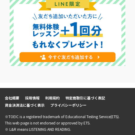
会社概要
採用情報
利用規約
特定商取引に基づく表記
資金決済法に基づく表示
プライバシーポリシー
※TOEIC is a registered trademark of Educational Testing Service(ETS).
This web page is not endorsed or approved by ETS.
※ L&R means LISTENING AND READING.