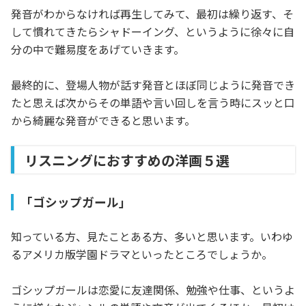
発音がわからなければ再生してみて、最初は繰り返す、そ
して慣れてきたらシャドーイング、というように徐々に自
分の中で難易度をあげていきます。
最終的に、登場人物が話す発音とほぼ同じように発音でき
たと思えば次からその単語や言い回しを言う時にスッと口
から綺麗な発音ができると思います。
リスニングにおすすめの洋画５選
「ゴシップガール」
知っている方、見たことある方、多いと思います。いわゆ
るアメリカ版学園ドラマといったところでしょうか。
ゴシップガールは恋愛に友達関係、勉強や仕事、というよ