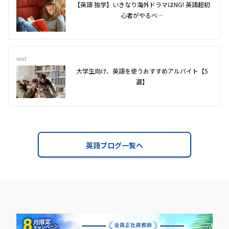
【英語 独学】いきなり海外ドラマはNG! 英語超初
心者がやるべ…
next
大学生向け、英語を使うおすすめアルバイト【5
選】
英語ブログ一覧へ