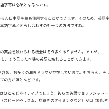
語字幕は必須となるんです。
、もちろん日本語字幕も使用することができます。そのため、英語
日本語字幕と照らし合わすのも一つの方法ですね。
生の英語を触れられる機会はそう多くありません。ですが、
いつでも、そう言った本場の英語に触れることができます。
ナルドラマを含め、数多くの海外ドラマが存在しています。もちろん、そ
ブの方がほとんどです。
はほとんどネイティブでしょう。彼らの英語でセリフシャドー
語（スピードやリズム、息継ぎのタイミングなど）が口に馴染む