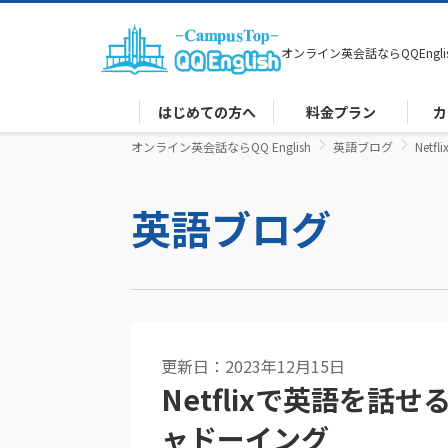
オンライン英会話なら
QQEngli
はじめての方へ
料金プラン
カ
オンライン英会話ならQQ English
英語ブログ
Net
英語ブログ
更新日：2023年12月15日
Netflixで英語を
ャドーイング