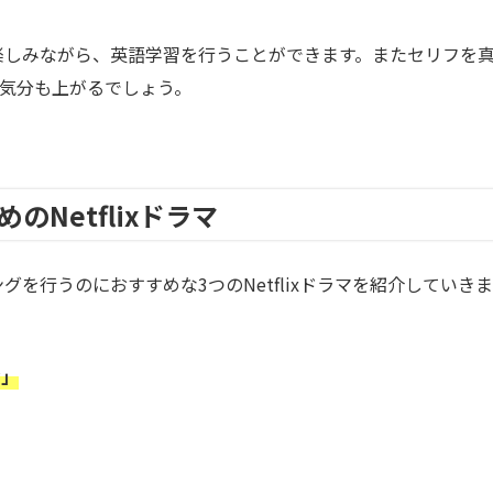
容を楽しみながら、英語学習を行うことができます。またセリフを
気分も上がるでしょう。
Netflixドラマ
ングを行うのにおすすめな3つのNetflixドラマを紹介していきま
マ」