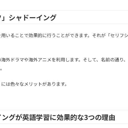
リフ」シャドーイング
ixを用いることで効果的に行うことができます。それが「セリフ
x内の海外ドラマや海外アニメを利用します。そして、名前の通り、
グ。
グ」には色々なメリットがあります。
ドーイングが英語学習に効果的な3つの理由