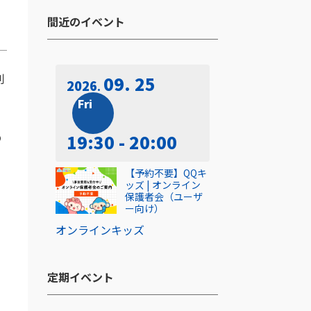
間近のイベント​
利
09. 25
2026
Fri
の
19:30 - 20:00
【予約不要】QQキ
ッズ | オンライン
し
保護者会（ユーザ
ー向け）
オンライン
キッズ
定期イベント​