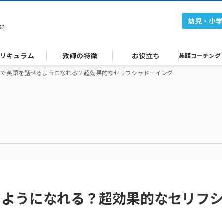
幼児・小
sh
リキュラム
教師の特徴
お役立ち
英語コーチング
flixで英語を話せるようになれる？超効果的なセリフシャドーイング
話せるようになれる？超効果的なセリフ