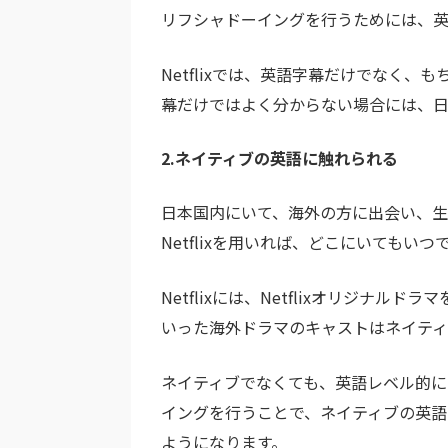
リフシャドーイングを行うためには、英
Netflixでは、英語字幕だけでなく
幕だけではよく分からない場合には、
2.ネイティブの英語に触れられる
日本国内にいて、海外の方に出会い、
Netflixを用いれば、どこにいても
Netflixには、Netflixオリジ
いった海外ドラマのキャストはネイティ
ネイティブでなくても、英語レベル的に
イングを行うことで、ネイティブの英
ようになります。