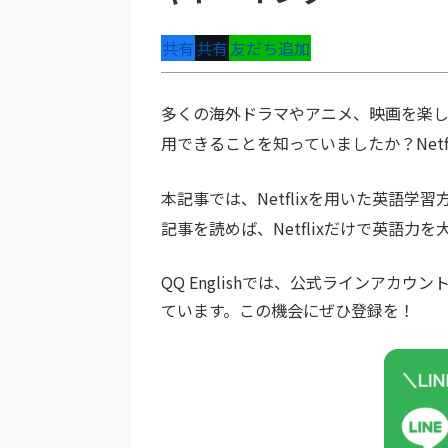
共有
共有
友だち追加
多くの海外ドラマやアニメ、映画を楽しむこ
用できることを知っていましたか？Net
本記事では、Netflixを用いた英語
記事を読めば、Netflixだけで英語
QQ Englishでは、公式ラインア
ています。この機会にぜひ登録を！