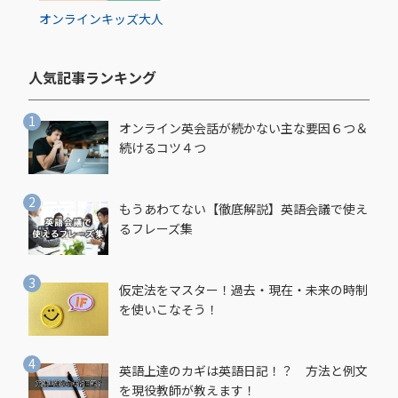
オンライン
キッズ
大人
人気記事ランキング​
オンライン英会話が続かない主な要因６つ＆
続けるコツ４つ
もうあわてない【徹底解説】英語会議で使え
るフレーズ集
仮定法をマスター！過去・現在・未来の時制
を使いこなそう！
英語上達のカギは英語日記！？ 方法と例文
を現役教師が教えます！