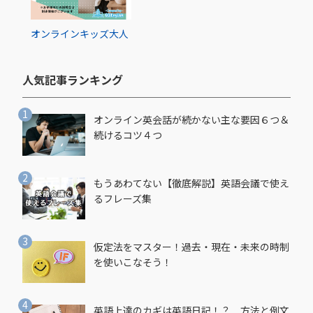
オンライン
キッズ
大人
人気記事ランキング​
オンライン英会話が続かない主な要因６つ＆
続けるコツ４つ
もうあわてない【徹底解説】英語会議で使え
るフレーズ集
仮定法をマスター！過去・現在・未来の時制
を使いこなそう！
英語上達のカギは英語日記！？ 方法と例文