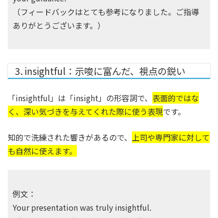
（フィードバックはとても参考になりました。ご指導
ありがとうございます。）
3. insightful：示唆に富んだ、視点の鋭い
「insightful」は「insight」の形容詞で、
表面的ではな
く、深い気づきを与えてくれた際に使う表現
です。
知的で洗練された響きがあるので、
上司や専門家に対して
も自然に使えます。
例文：
Your presentation was truly insightful.