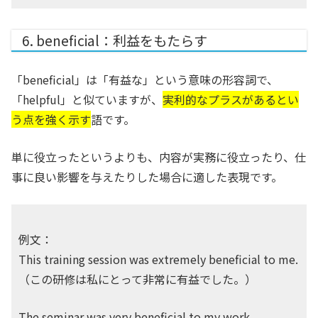
6. beneficial：利益をもたらす
「beneficial」は「有益な」という意味の形容詞で、
「helpful」と似ていますが、
実利的なプラスがあるとい
う点を強く示す
語です。
単に役立ったというよりも、内容が実務に役立ったり、仕
事に良い影響を与えたりした場合に適した表現です。
例文：
This training session was extremely beneficial to me.
（この研修は私にとって非常に有益でした。）
The seminar was very beneficial to my work.