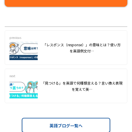
previous
「レスポンス（response）」の意味とは？使い方
を英語例文付…
next
「見つける」を英語で何種類言える？言い換え表現
を覚えて英…
英語ブログ一覧へ