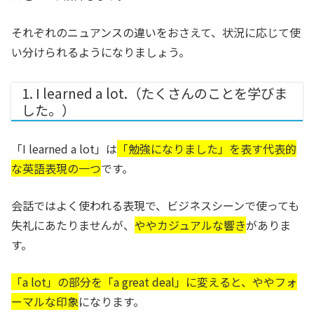
それぞれのニュアンスの違いをおさえて、状況に応じて使
い分けられるようになりましょう。
1. I learned a lot.（たくさんのことを学びま
した。）
「I learned a lot」は
「勉強になりました」を表す代表的
な英語表現の一つ
です。
会話ではよく使われる表現で、ビジネスシーンで使っても
失礼にあたりませんが、
ややカジュアルな響き
がありま
す。
「a lot」の部分を「a great deal」に変えると、ややフォ
ーマルな印象
になります。