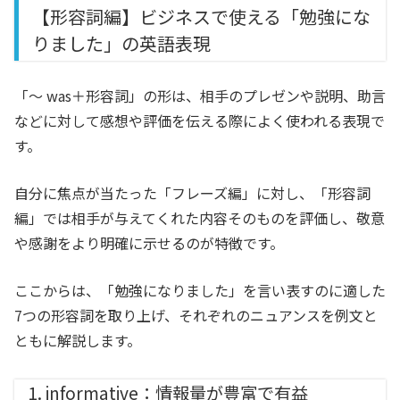
【形容詞編】ビジネスで使える「勉強にな
りました」の英語表現
「～ was＋形容詞」の形は、相手のプレゼンや説明、助言
などに対して感想や評価を伝える際によく使われる表現で
す。
自分に焦点が当たった「フレーズ編」に対し、「形容詞
編」では相手が与えてくれた内容そのものを評価し、敬意
や感謝をより明確に示せるのが特徴です。
ここからは、「勉強になりました」を言い表すのに適した
7つの形容詞を取り上げ、それぞれのニュアンスを例文と
ともに解説します。
1. informative：情報量が豊富で有益