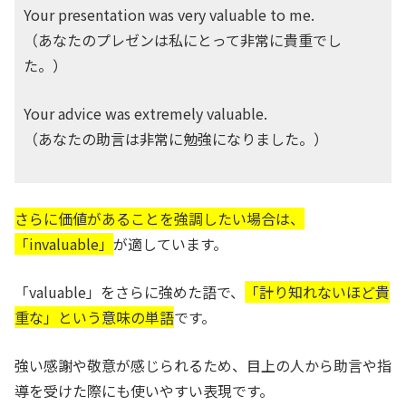
Your presentation was very valuable to me.
（あなたのプレゼンは私にとって非常に貴重でし
た。）
Your advice was extremely valuable.
（あなたの助言は非常に勉強になりました。）
さらに価値があることを強調したい場合は、
「invaluable」
が適しています。
「valuable」をさらに強めた語で、
「計り知れないほど貴
重な」という意味の単語
です。
強い感謝や敬意が感じられるため、目上の人から助言や指
導を受けた際にも使いやすい表現です。