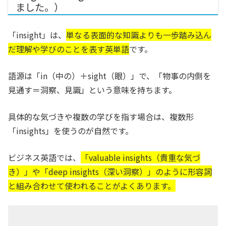
ました。）
「insight」は、
単なる表面的な知識よりも一歩踏み込ん
だ理解や学びのことを表す英単語
です。
語源は「in（中の）＋sight（眼）」で、「物事の内側を
見通す＝洞察、見識」という意味を持ちます。
具体的な気づきや複数の学びを指す場合は、複数形
「insights」を使うのが自然です。
ビジネス英語では、
「valuable insights（貴重な気づ
き）」や「deep insights（深い洞察）」のように形容詞
と組み合わせて使われることがよくあります。