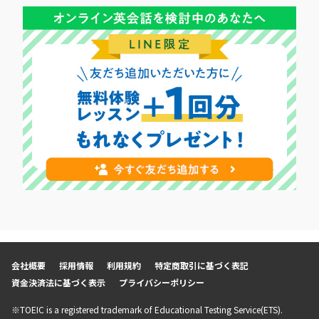
会社概要
採用情報
利用規約
特定商取引に基づく表記
資金決済法に基づく表示
プライバシーポリシー
※TOEIC is a registered trademark of Educational Testing Service(ETS).