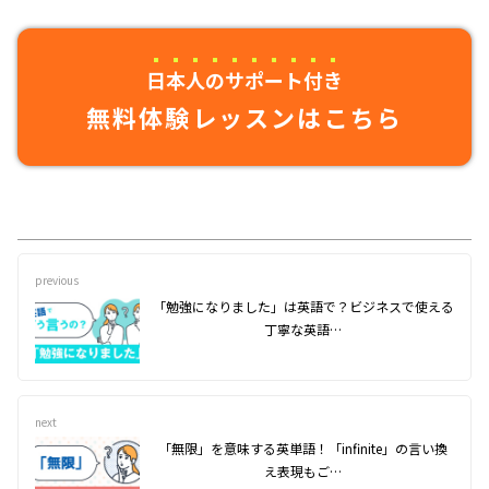
日本人のサポート付き
無料体験レッスンはこちら
previous
「勉強になりました」は英語で？ビジネスで使える
丁寧な英語…
next
「無限」を意味する英単語！「infinite」の言い換
え表現もご…