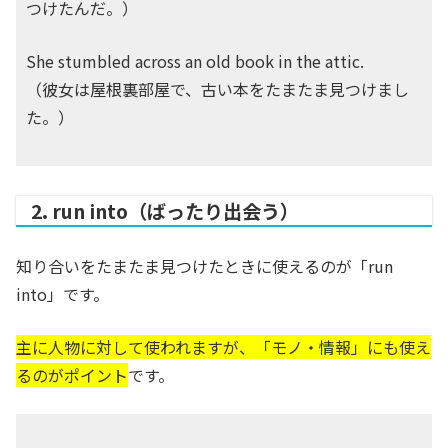
つけたんだ。）
She stumbled across an old book in the attic.
（彼女は屋根裏部屋で、古い本をたまたま見つけまし
た。）
2. run into（ばったり出会う）
知り合いをたまたま見つけたときに使えるのが「run
into」です。
主に人物に対して使われますが、「モノ・情報」にも使え
るのがポイント
です。