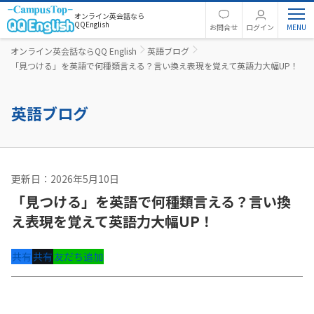
オンライン英会話なら
QQEnglish
お問合せ
ログイン
オンライン英会話ならQQ English
英語ブログ
「見つける」を英語で何種類言える？言い換え表現を覚えて英語力大幅UP！
英語ブログ
更新日：2026年5月10日
英語コラム
「見つける」を英語で何種類言える？言い換
え表現を覚えて英語力大幅UP！
共有
共有
友だち追加