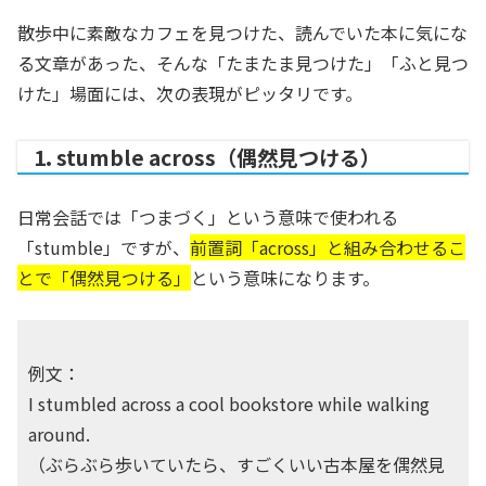
散歩中に素敵なカフェを見つけた、読んでいた本に気にな
る文章があった、そんな「たまたま見つけた」「ふと見つ
けた」場面には、次の表現がピッタリです。
1.
stumble across（偶然見つける）
日常会話では「つまづく」という意味で使われる
「stumble」ですが、
前置詞「across」と組み合わせるこ
とで「偶然見つける」
という意味になります。
例文：
I stumbled across a cool bookstore while walking
around.
（ぶらぶら歩いていたら、すごくいい古本屋を偶然見