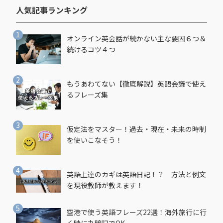
人気記事ランキング​
オンライン英会話が続かない主な要因６つ＆
続けるコツ４つ
もうあわてない【徹底解説】英語会議で使え
るフレーズ集
仮定法をマスター！過去・現在・未来の時制
を使いこなそう！
英語上達のカギは英語日記！？ 方法と例文
を現役教師が教えます！
空港で使う英語フレーズ22選！海外旅行に行
く時に丸暗記でOK