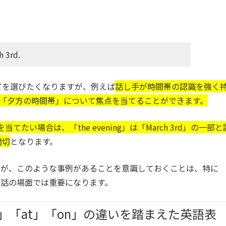
。
 3rd.
どを選びたくなりますが、例えば
話し手が時間帯の認識を強く
で「夕方の時間帯」について焦点を当てることができます。
を当てたい場合は、「the evening」は「March 3rd」の一部と
適切
となります。
んが、このような事例があることを意識しておくことは、特に
話の場面では重要になります。
」「at」「on」の違いを踏まえた英語表