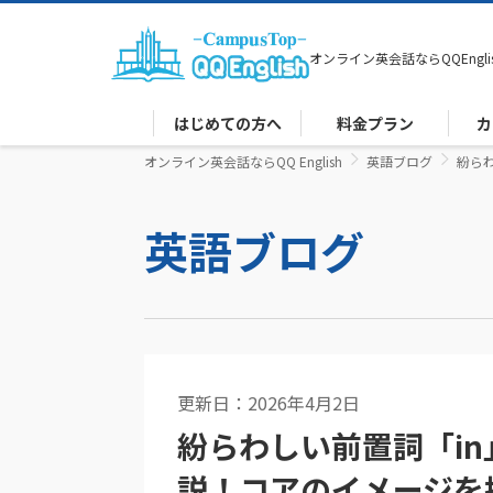
オンライン英会話なら
QQEngli
はじめての方へ
料金プラン
カ
オンライン英会話ならQQ English
英語ブログ
紛ら
英語ブログ
更新日：2026年4月2日
英文法
紛らわしい前置詞「in
説！コアのイメージを