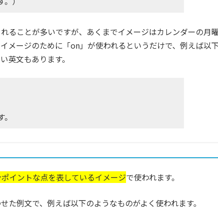
す。）
当てられることが多いですが、あくまでイメージはカレンダーの月
イメージのために「on」が使われるというだけで、例えば以
い英文もあります。
す。
ンポイントな点を表しているイメージ
で使われます。
合わせた例文で、例えば以下のようなものがよく使われます。