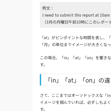
例文：
I need to submit this report at 10am
（3月の月曜日午前10時にこのレポー
「at」がピンポイントな時間を表し、「
「月」の単位までイメージが大きくなっ
この場合、「in」「at」「on」を響
す。
「in」「at」「on」
さて、ここまではオーソドックスな「in
イメージを掴んでいれば、必ずしもよく
す。