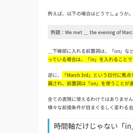
例えば、以下の場合はどうでしょうか
例題：We met ＿ the evening of March
＿下線部に入れる前置詞は、「on」な
っている場合は、「in」を入れること
逆に、
「March 3rd」という日付に焦点
識され、前置詞は「on」を使うことが
全ての表現に使えるわけではありませ
様々な前提条件が目まぐるしく変わる会
時間軸だけじゃない「in