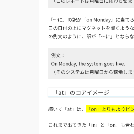
（このレポートは月曜日に終わらせま
「〜に」の訳が「on Monday」に
日の日付の上にマグネットを置くような
の例文のように、訳が「〜に」とならな
例文：
On Monday, the system goes live.
（そのシステムは月曜日から稼働しま
「at」のコアイメージ
続いて「at」は、
「on」よりもよりピ
これまで出てきた「in」と「on」も