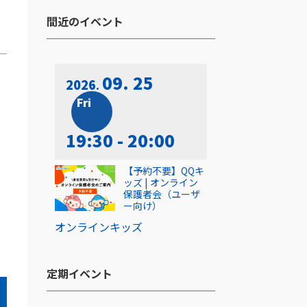
間近のイベント​
09. 25
2026
Fri
19:30 - 20:00
【予約不要】QQキ
ッズ | オンライン
保護者会（ユーザ
ー向け）
オンライン
キッズ
定期イベント​