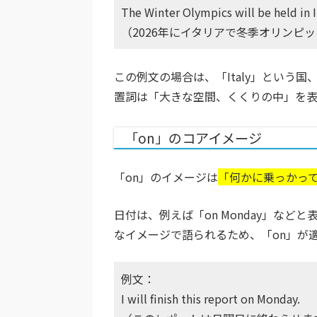
The Winter Olympics will be held in I
（2026年にイタリアで冬季オリンピ
この例文の場合は、「Italy」という
置詞は「大きな空間、くくりの中」を表
「on」のコアイメージ
「on」のイメージは
「何かに乗っかっ
日付は、例えば「on Monday」な
なイメージで語られるため、「on」が
例文：
I will finish this report on Monday.