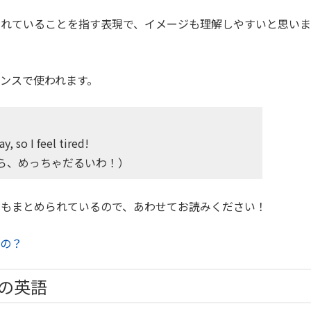
疲れていることを指す表現で、イメージも理解しやすいと思いま
ンスで使われます。
y, so I feel tired!
ら、めっちゃだるいわ！）
にもまとめられているので、あわせてお読みください！
うの？
の英語