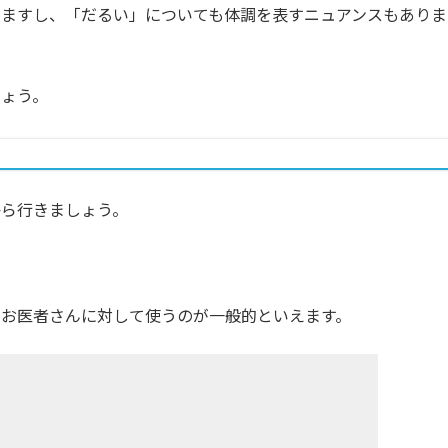
りますし、「だるい」についても体調を表すニュアンスもありま
しょう。
から行きましょう。
でお医者さんに対して使うのが一般的といえます。