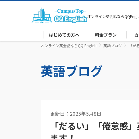
オンライン英会話なら
QQEngli
はじめての方へ
料金プラン
カ
オンライン英会話ならQQ English
英語ブログ
「だ
英語ブログ
更新日：2025年5月8日
英語コラム
「だるい」「倦怠感」
ます！