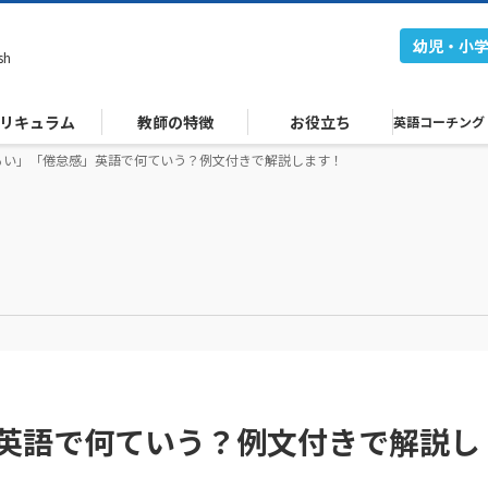
幼児・小
sh
リキュラム
教師の特徴
お役立ち
英語コーチング
るい」「倦怠感」英語で何ていう？例文付きで解説します！
英語で何ていう？例文付きで解説し