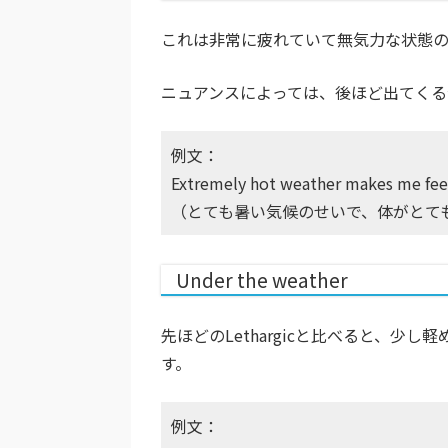
これは非常に疲れていて無気力な状態の
ニュアンスによっては、後ほど出てくる
例文：
Extremely hot weather makes me feel
（とても暑い気候のせいで、体がとて
Under the weather
先ほどのLethargicと比べると、
す。
例文：