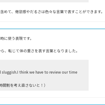
含めて、倦怠感やだるさは色々な言葉で表すことができます。
時に使う表現です。
事から、転じて体の重さを表す言葉となりました。
l sluggish.
I think we have to review our time
時間割を考え直さないと！）