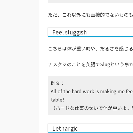
ただ、これ以外にも直接的でないものも
Feel sluggish
こちらは体が重い時や、だるさを感じる
ナメクジのことを英語でSlugという
例文：
All of the hard work is making me fee
table!
（ハードな仕事のせいで体が重いよ。
Lethargic