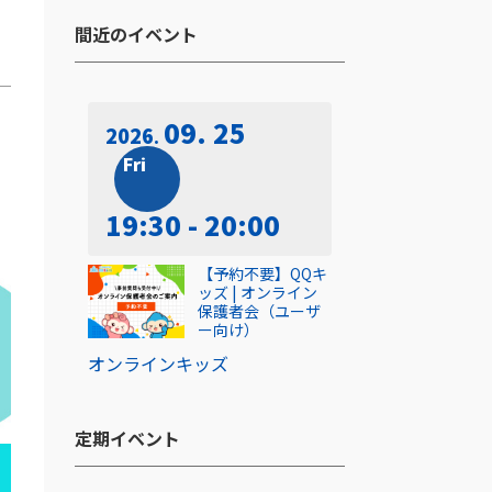
間近のイベント​
09. 25
2026
Fri
19:30 - 20:00
【予約不要】QQキ
ッズ | オンライン
保護者会（ユーザ
ー向け）
オンライン
キッズ
定期イベント​