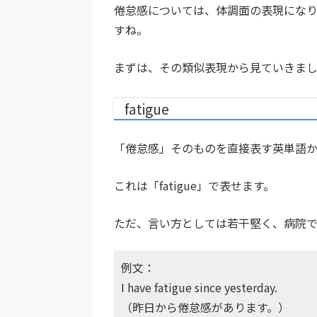
倦怠感については、体調面の表現にな
すね。
まずは、その類似表現から見ていきま
fatigue
「倦怠感」そのものを直接表す英単語
これは「fatigue」で表せます。
ただ、言い方としては若干堅く、病院
例文：
I have fatigue since yesterday.
（昨日から倦怠感があります。）