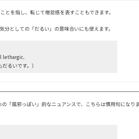
ことを指し、転じて倦怠感を表すこともできます。
気分としての「だるい」の意味合いにも使えます。
 lethargic.
もだるいです。）
少し軽めの「風邪っぽい」的なニュアンスで、こちらは慣用句になり