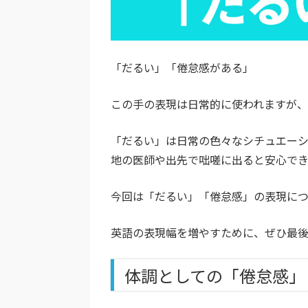
「だるい」「倦怠感がある」
この手の表現は日常的に使われますが、
「だるい」は日常の色々なシチュエー
地の医師や出先で咄嗟に出ると安心でき
今回は「だるい」「倦怠感」の表現につ
英語の表現幅を増やすために、ぜひ最
体調としての「倦怠感」