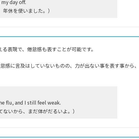
 my day off.
、年休を使いました。）
使える表現で、倦怠感も表すことが可能です。
的に倦怠感に言及はしていないものの、力が出ない事を表す事から
flu, and I still feel weak.
てないから、まだ体がだるいよ。）