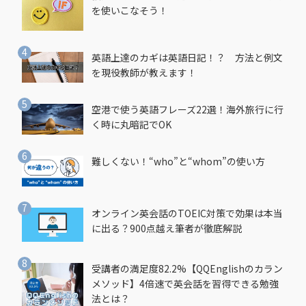
を使いこなそう！
英語上達のカギは英語日記！？ 方法と例文
を現役教師が教えます！
空港で使う英語フレーズ22選！海外旅行に行
く時に丸暗記でOK
難しくない！“who”と“whom”の使い方
オンライン英会話のTOEIC対策で効果は本当
に出る？900点越え筆者が徹底解説
受講者の満足度82.2%【QQEnglishのカラン
メソッド】4倍速で英会話を習得できる勉強
法とは？