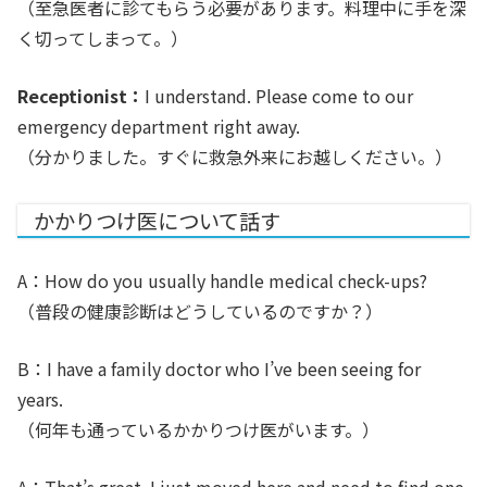
（至急医者に診てもらう必要があります。料理中に手を深
く切ってしまって。）
Receptionist：
I understand. Please come to our
emergency department right away.
（分かりました。すぐに救急外来にお越しください。）
かかりつけ医について話す
A：How do you usually handle medical check-ups?
（普段の健康診断はどうしているのですか？）
B：I have a family doctor who I’ve been seeing for
years.
（何年も通っているかかりつけ医がいます。）