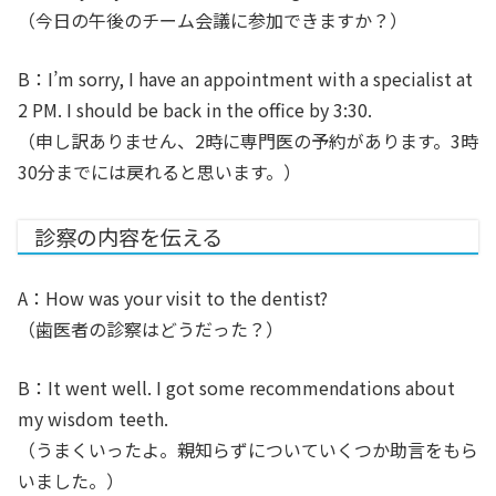
（今日の午後のチーム会議に参加できますか？）
B：I’m sorry, I have an appointment with a specialist at
2 PM. I should be back in the office by 3:30.
（申し訳ありません、2時に専門医の予約があります。3時
30分までには戻れると思います。）
診察の内容を伝える
A：How was your visit to the dentist?
（歯医者の診察はどうだった？）
B：It went well. I got some recommendations about
my wisdom teeth.
（うまくいったよ。親知らずについていくつか助言をもら
いました。）