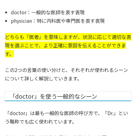
doctor：一般的な医師を表す表現
physician：特に内科医や専門医を表す表現
どちらも「医者」を意味しますが、状況に応じて適切な表
現を選ぶことで、より正確に意図を伝えることができま
す。
この2つの言葉の使い分けと、それぞれが使われるシーン
について詳しく解説していきます。
「doctor」を使う一般的なシーン
「doctor」は最も一般的な医師の呼び方で、「Dr.」とい
う略称でも広く使われています。