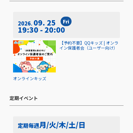
09. 25
Fri
2026
19:30 - 20:00
【予約不要】QQキッズ | オンラ
イン保護者会（ユーザー向け）
オンライン
キッズ
定期イベント​
月/火/木/土/日
定期
毎週