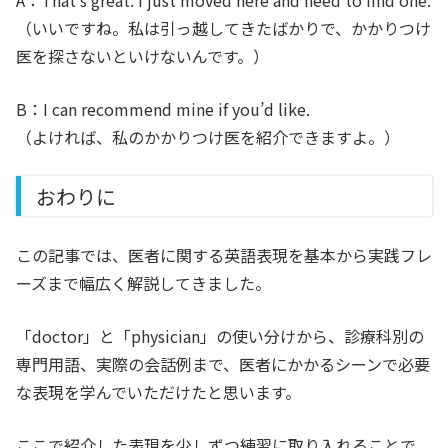
A：That’s great. I just moved here and need to find one.
（いいですね。私は引っ越してきたばかりで、かかりつけ
医を探さないといけないんです。）
B：I can recommend mine if you’d like.
（よければ、私のかかりつけ医を紹介できますよ。）
おわりに
この記事では、医者に関する英語表現を基本から実践フレ
ーズまで幅広く解説してきました。
「doctor」と「physician」の使い分けから、診療科別の
専門用語、実際の会話例まで、医者にかかるシーンで必要
な表現を学んでいただけたと思います。
ここで紹介した表現を少しずつ練習に取り入れることで、