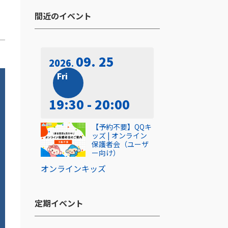
間近のイベント​
09. 25
2026
Fri
19:30 - 20:00
【予約不要】QQキ
ッズ | オンライン
保護者会（ユーザ
ー向け）
オンライン
キッズ
定期イベント​