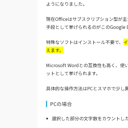
ようになりました。
現在Officeはサブスクリプション型
手段として挙げられるのがこのGoogle 
特殊なソフトはインストール不要で、
イ
えます。
Microsoft Wordとの互換性も
ットとして挙げられます。
具体的な操作方法はPCとスマホで少し
PCの場合
選択した部分の文字数をカウントし