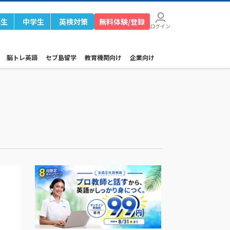
学生
中学生
英検対策
無料体験/登録
ログイン
脳トレ英語
セブ島留学
教育機関向け
企業向け