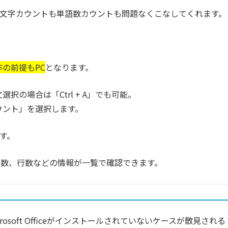
文字カウントも単語数カウントも問題なくこなしてくれます。
の前提もPC
となります。
の場合は「Ctrl + A」でも可能。
ウント」を選択します。
です。
落数、行数などの情報が一覧で確認できます。
osoft Officeがインストールされていないケースが散見される