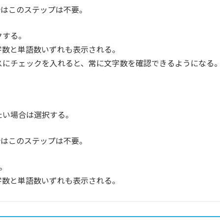
合はこのステップは不要。
クする。
字数と単語数いずれも表示される。
スにチェックを入れると、常に文字数を確認できるようになる
たい場合は選択する。
合はこのステップは不要。
。
字数と単語数いずれも表示される。