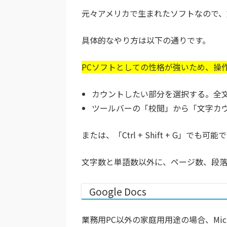
元々アメリカで生まれたソフトなので、
具体的なやり方は以下の通りです。
PCソフトとしての性格が強いため、操作
カウントしたい部分を選択する。全文選択
ツールバーの「校閲」から「文字カ
または、「Ctrl + Shift + G」でも可能
文字数と単語数以外に、ページ数、段
Google Docs
業務用PC以外の家庭用用途の場合、Micr