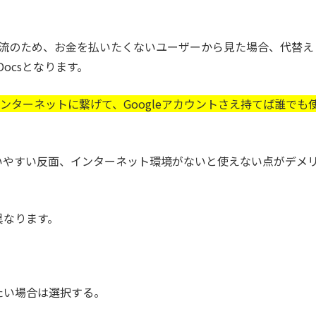
が主流のため、お金を払いたくないユーザーから見た場合、代替え
Docsとなります。
ンターネットに繋げて、Googleアカウントさえ持てば誰でも
高く、使いやすい反面、インターネット環境がないと使えない点がデメ
異なります。
たい場合は選択する。