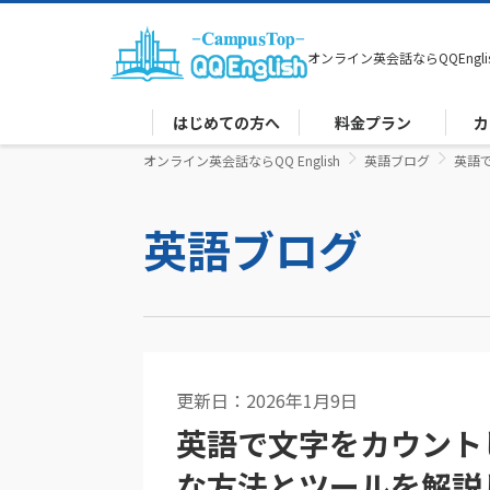
オンライン英会話なら
QQEngli
はじめての方へ
料金プラン
カ
オンライン英会話ならQQ English
英語ブログ
英語
英語ブログ
更新日：2026年1月9日
英語コラム
英語で文字をカウント
な方法とツールを解説