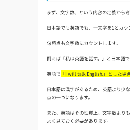
まず、文字数、という内容の定義から考
日本語でも英語でも、一文字を1とカウ
句読点も文字数にカウントします。
例えば「私は英語を話す。」と日本語で
英語で
「I will talk English.」と
日本語は漢字があるため、英語より少
点の一つになります。
また、英語はその性質上、文字数より
よく見ておく必要があります。