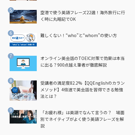
空港で使う英語フレーズ22選！海外旅行に行
く時に丸暗記でOK
難しくない！“who”と“whom”の使い方
オンライン英会話のTOEIC対策で効果は本当
に出る？900点越え筆者が徹底解説
受講者の満足度82.2%【QQEnglishのカラン
メソッド】4倍速で英会話を習得できる勉強
法とは？
「お疲れ様」は英語でなんて言うの？ 場面
別でネイティブがよく使う英語フレーズを解
説