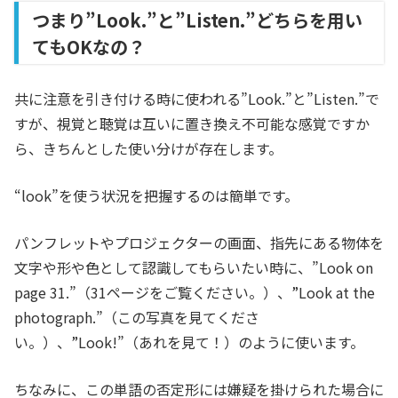
つまり”Look.”と”Listen.”どちらを用い
てもOKなの？
共に注意を引き付ける時に使われる”Look.”と”Listen.”で
すが、視覚と聴覚は互いに置き換え不可能な感覚ですか
ら、きちんとした使い分けが存在します。
“look”を使う状況を把握するのは簡単です。
パンフレットやプロジェクターの画面、指先にある物体を
文字や形や色として認識してもらいたい時に、”Look on
page 31.”（31ページをご覧ください。）、”Look at the
photograph.”（この写真を見てくださ
い。）、”Look!”（あれを見て！）のように使います。
ちなみに、この単語の否定形には嫌疑を掛けられた場合に