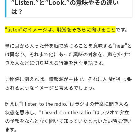
”Listen.”と”Look.”の意味やその違い
は？
“listen”のイメージは、聴覚をそちらに向けること
です。
単に耳から入った音を脳で感じることを意味する”hear”と
は異なり、それまで他にあった興味の対象を、声を掛けて
きた人などに切り替える行為を含む単語です。
力関係に例えれば、情報源が主体で、それに人間が引っ張
られるようなイメージと言えるでしょう。
例えば”I listen to the radio.”はラジオの音楽に聞き入る
状態を意味し、”I heard it on the radio.”はラジオで夕立
の予報をなんとなく聞いて知っていたと言いたい時に使い
ます。