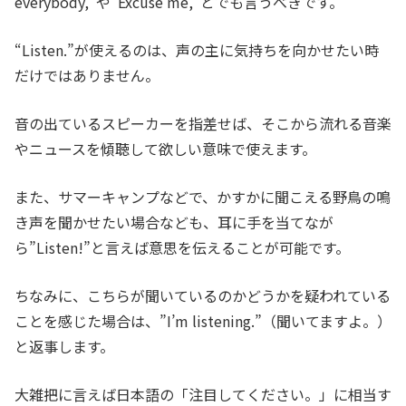
everybody,”や”Excuse me,”とでも言うべきです。
“Listen.”が使えるのは、声の主に気持ちを向かせたい時
だけではありません。
音の出ているスピーカーを指差せば、そこから流れる音楽
やニュースを傾聴して欲しい意味で使えます。
また、サマーキャンプなどで、かすかに聞こえる野鳥の鳴
き声を聞かせたい場合なども、耳に手を当てなが
ら”Listen!”と言えば意思を伝えることが可能です。
ちなみに、こちらが聞いているのかどうかを疑われている
ことを感じた場合は、”I’m listening.”（聞いてますよ。）
と返事します。
大雑把に言えば日本語の「注目してください。」に相当す