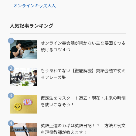
オンライン
キッズ
大人
人気記事ランキング​
オンライン英会話が続かない主な要因６つ＆
続けるコツ４つ
もうあわてない【徹底解説】英語会議で使え
るフレーズ集
仮定法をマスター！過去・現在・未来の時制
を使いこなそう！
英語上達のカギは英語日記！？ 方法と例文
を現役教師が教えます！