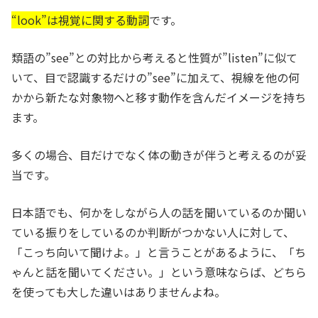
“look”は視覚に関する動詞
です。
類語の”see”との対比から考えると性質が”listen”に似て
いて、目で認識するだけの”see”に加えて、視線を他の何
かから新たな対象物へと移す動作を含んだイメージを持ち
ます。
多くの場合、目だけでなく体の動きが伴うと考えるのが妥
当です。
日本語でも、何かをしながら人の話を聞いているのか聞い
ている振りをしているのか判断がつかない人に対して、
「こっち向いて聞けよ。」と言うことがあるように、「ち
ゃんと話を聞いてください。」という意味ならば、どちら
を使っても大した違いはありませんよね。