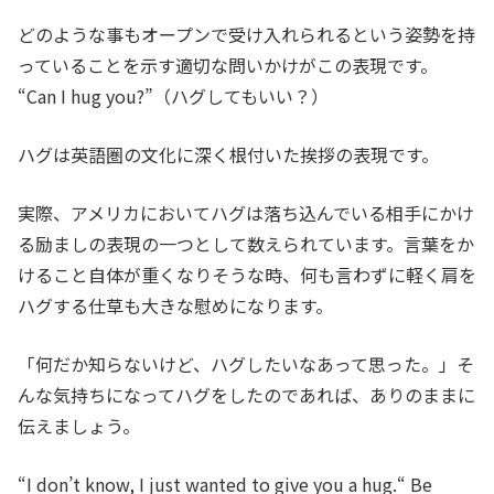
どのような事もオープンで受け入れられるという姿勢を持
っていることを示す適切な問いかけがこの表現です。
“Can I hug you?”（ハグしてもいい？）
ハグは英語圏の文化に深く根付いた挨拶の表現です。
実際、アメリカにおいてハグは落ち込んでいる相手にかけ
る励ましの表現の一つとして数えられています。言葉をか
けること自体が重くなりそうな時、何も言わずに軽く肩を
ハグする仕草も大きな慰めになります。
「何だか知らないけど、ハグしたいなあって思った。」そ
んな気持ちになってハグをしたのであれば、ありのままに
伝えましょう。
“I don’t know, I just wanted to give you a hug.“ Be