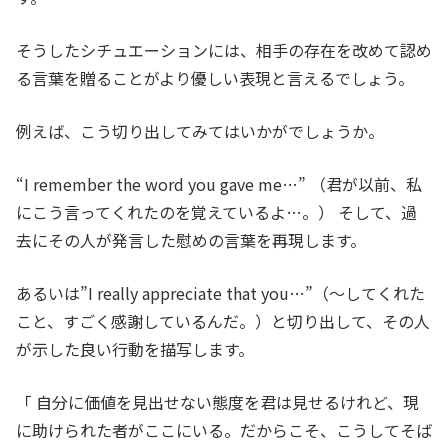
そうしたシチュエーションには、相手の存在を改めて認め
る言葉を贈ることがより優しい表現と言えるでしょう。
例えば、こう切り出してみてはいかがでしょうか。
“I remember the word you gave me…” （君が以前、私
にこう言ってくれたのを覚えているよ…。） そして、過
去にその人が発言した慰めの言葉を再現します。
あるいは”I really appreciate that you…”（～してくれた
こと、すごく感謝しているんだ。）と切り出して、その人
が示した良い行動を描写します。
「 自分に価値を見出せない態度を君は見せるけれど、現
に助けられた者がここにいる。だからこそ、こうしてそば