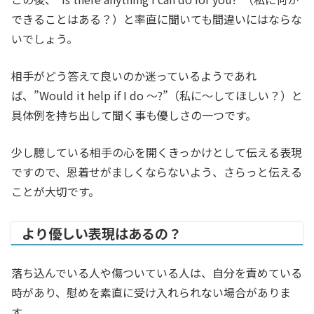
できることはある？）と率直に聞いても間違いにはならな
いでしょう。
相手がどう答えて良いのか迷っているようであれ
ば、”Would it help if I do ～?”（私に～してほしい？）と
具体例を持ち出して聞く事も優しさの一つです。
少し臆している相手の心を開くきっかけとして伝える表現
ですので、恩着せがましくならないよう、さらっと伝える
ことが大切です。
より優しい表現はあるの？
落ち込んでいる人や傷ついている人は、自分を責めている
時があり、慰めを素直に受け入れられない場合がありま
す。