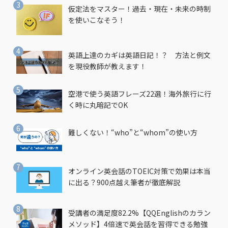
仮定法をマスター！過去・現在・未来の時制
を使いこなそう！
英語上達のカギは英語日記！？ 方法と例文
を現役教師が教えます！
空港で使う英語フレーズ22選！海外旅行に行
く時に丸暗記でOK
難しくない！“who”と“whom”の使い方
オンライン英会話のTOEIC対策で効果は本当
に出る？900点越え筆者が徹底解説
受講者の満足度82.2%【QQEnglishのカラン
メソッド】4倍速で英会話を習得できる勉強