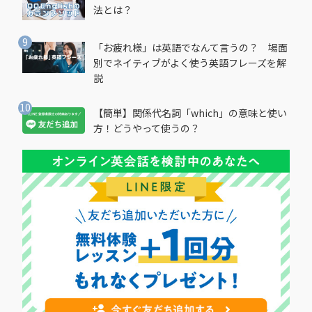
法とは？
「お疲れ様」は英語でなんて言うの？ 場面
別でネイティブがよく使う英語フレーズを解
説
【簡単】関係代名詞「which」の意味と使い
方！どうやって使うの？