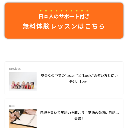
日本人のサポート付き
無料体験レッスンはこちら
previous
英会話の中での”Listen.”と”Look.”の使い方と使い
分け、しっ…
next
日記を書いて英語力を磨こう！英語の勉強に日記は
最適！