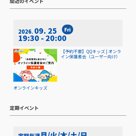
間近のイベント​
09. 25
Fri
2026
19:30 - 20:00
【予約不要】QQキッズ | オンラ
イン保護者会（ユーザー向け）
オンライン
キッズ
定期イベント​
月/火/木/土/日
定期
毎週