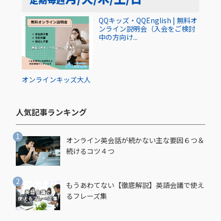
QQキッズ・QQEnglish | 無料オ
ンライン説明会（入会をご検討
中の方向け...
オンライン
キッズ
大人
人気記事ランキング​
オンライン英会話が続かない主な要因６つ＆
続けるコツ４つ
もうあわてない【徹底解説】英語会議で使え
るフレーズ集