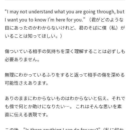
“I may not understand what you are going through, but
I want you to know I’m here for you.” （君がどのような
目にあったのかわからないけれど、君のそばに僕（私）が
いることは知ってほしい。）
傷ついている相手の気持ちを深く理解することは必ずしも
必要ありません。
無理にわかっているふりをすると返って相手の傷を深める
可能性さえあります。
ありのままにわからないものはわからないと伝え、それで
も傍で何とか助けになりたい…。 これはそんな思いを素
直に伝える表現です。
この後、”Is there anything I can do for you?”（私に何か