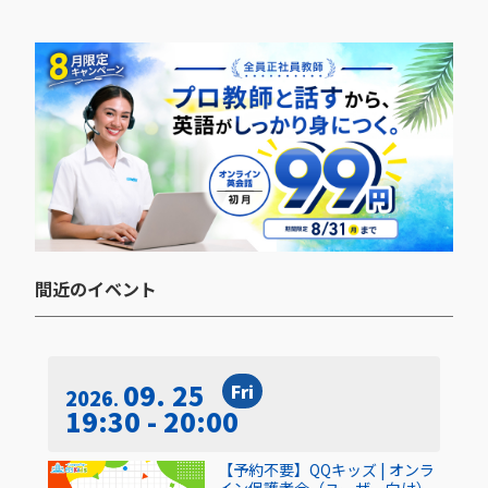
間近のイベント​
09. 25
Fri
2026
19:30 - 20:00
【予約不要】QQキッズ | オンラ
イン保護者会（ユーザー向け）