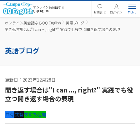
オンライン英会話なら
QQEnglish
お問合せ
ログイン
オンライン英会話ならQQ English
英語ブログ
聞き返す場合は”I can …, right?” 実践でも役立つ聞き返す場合の表現
英語ブログ
更新日：2023年12月28日
英語コラム
聞き返す場合は"I can ..., right?" 実践でも役
立つ聞き返す場合の表現
共有
共有
友だち追加