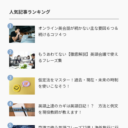
人気記事ランキング​
オンライン英会話が続かない主な要因６つ＆
続けるコツ４つ
もうあわてない【徹底解説】英語会議で使え
るフレーズ集
仮定法をマスター！過去・現在・未来の時制
を使いこなそう！
英語上達のカギは英語日記！？ 方法と例文
を現役教師が教えます！
空港で使う英語フレーズ22選！海外旅行に行