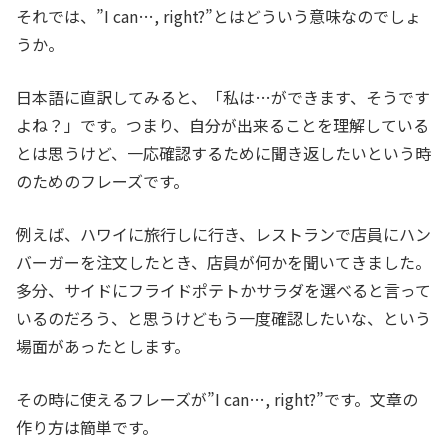
それでは、”I can…, right?”とはどういう意味なのでしょ
うか。
日本語に直訳してみると、「私は…ができます、そうです
よね？」です。つまり、自分が出来ることを理解している
とは思うけど、一応確認するために聞き返したいという時
のためのフレーズです。
例えば、ハワイに旅行しに行き、レストランで店員にハン
バーガーを注文したとき、店員が何かを聞いてきました。
多分、サイドにフライドポテトかサラダを選べると言って
いるのだろう、と思うけどもう一度確認したいな、という
場面があったとします。
その時に使えるフレーズが”I can…, right?”です。文章の
作り方は簡単です。