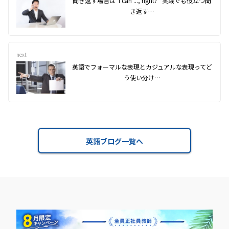
聞き返す場合は"I can ..., right?" 実践でも役立つ聞
き返す…
next
英語でフォーマルな表現とカジュアルな表現ってど
う使い分け…
英語ブログ一覧へ