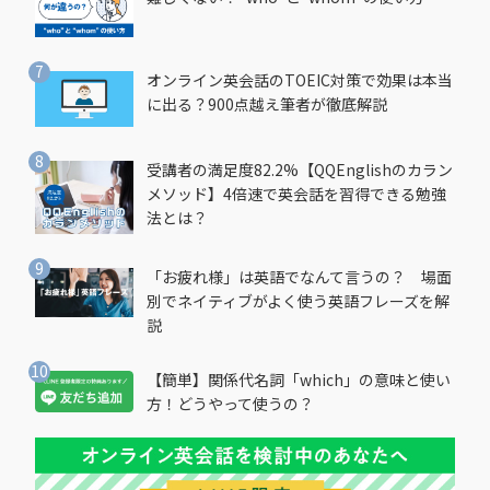
オンライン英会話のTOEIC対策で効果は本当
に出る？900点越え筆者が徹底解説
受講者の満足度82.2%【QQEnglishのカラン
メソッド】4倍速で英会話を習得できる勉強
法とは？
「お疲れ様」は英語でなんて言うの？ 場面
別でネイティブがよく使う英語フレーズを解
説
【簡単】関係代名詞「which」の意味と使い
方！どうやって使うの？