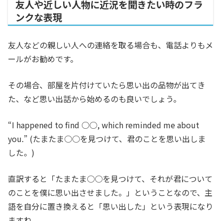
友人や近しい人物に近況を聞きたい時のフラ
ンクな表現
友人などの親しい人への連絡を取る場合も、電話よりもメ
ールがお勧めです。
その場合、部屋を片付けていたら思い出の品物が出てき
た、など思い出話から始めるのも良いでしょう。
“I happened to find ○○, which reminded me about
you.” (たまたま○○を見つけて、君のことを思い出しま
した。)
直訳すると「たまたま○○を見つけて、それが君について
のことを僕に思い出させました。」ということなので、主
語を自分に置き換えると「思い出した」という表現になり
ますね。