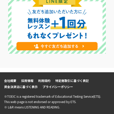
会社概要
採用情報
利用規約
特定商取引に基づく表記
資金決済法に基づく表示
プライバシーポリシー
※TOEIC is a registered trademark of Educational Testing Service(ETS).
This web page is not endorsed or approved by ETS.
※ L&R means LISTENING AND READING.