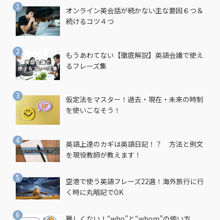
オンライン英会話が続かない主な要因６つ＆
続けるコツ４つ
もうあわてない【徹底解説】英語会議で使え
るフレーズ集
仮定法をマスター！過去・現在・未来の時制
を使いこなそう！
英語上達のカギは英語日記！？ 方法と例文
を現役教師が教えます！
空港で使う英語フレーズ22選！海外旅行に行
く時に丸暗記でOK
難しくない！“who”と“whom”の使い方