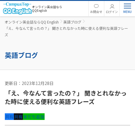
オンライン英会話なら
QQEnglish
お問合せ
ログイン
オンライン英会話ならQQ English
英語ブログ
「え、今なんて言ったの？」 聞きとれなかった時に使える便利な英語フレー
ズ
英語ブログ
更新日：2023年12月28日
英語コラム
「え、今なんて言ったの？」 聞きとれなかっ
た時に使える便利な英語フレーズ
共有
共有
友だち追加