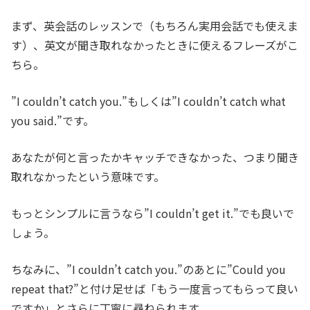
まず、英会話のレッスンで（もちろん実用会話でも使えま
す）、英文が聞き取れなかったときに使えるフレーズがこ
ちら。
”I couldn’t catch you.”もしくは”I couldn’t catch what
you said.”です。
あなたが何と言ったかキャッチできなかった、つまり聞き
取れなかったという意味です。
もっとシンプルに言うなら”I couldn’t get it.”でも良いで
しょう。
ちなみに、”I couldn’t catch you.”のあとに”Could you
repeat that?”と付け足せば「もう一度言ってもらって良い
ですか」とさらに丁寧に尋ねられます。