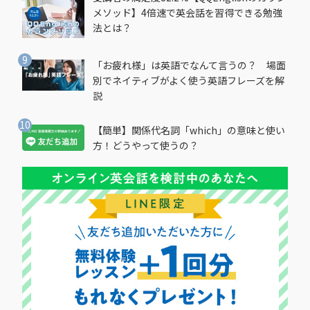
メソッド】4倍速で英会話を習得できる勉強
法とは？
「お疲れ様」は英語でなんて言うの？ 場面
別でネイティブがよく使う英語フレーズを解
説
【簡単】関係代名詞「which」の意味と使い
方！どうやって使うの？