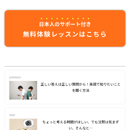
日本人のサポート付き
無料体験レッスンはこちら
previous
正しい答えは正しい質問から！英語で知りたいこと
を聞く方法
next
ちょっと考える時間がほしい、でも沈黙は気まず
い、そんなと…