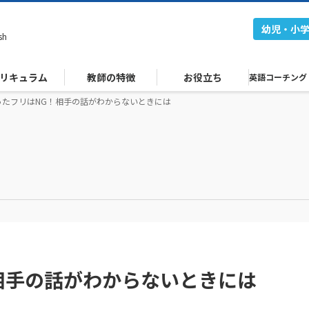
幼児・小
sh
リキュラム
教師の特徴
お役立ち
英語コーチング
ったフリはNG！相手の話がわからないときには
相手の話がわからないときには