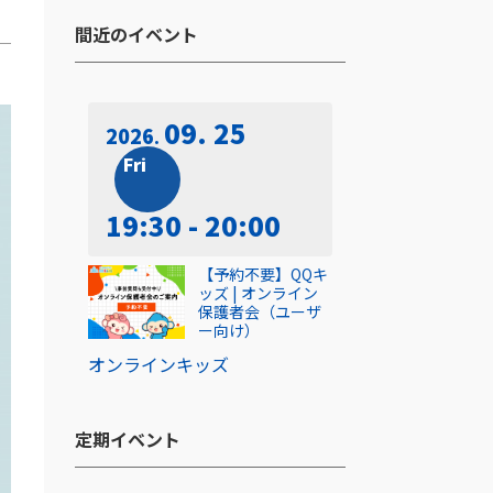
間近のイベント​
09. 25
2026
Fri
19:30 - 20:00
【予約不要】QQキ
ッズ | オンライン
保護者会（ユーザ
ー向け）
オンライン
キッズ
定期イベント​