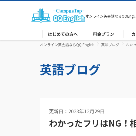
オンライン英会話なら
QQEngli
はじめての方へ
料金プラン
カ
オンライン英会話ならQQ English
英語ブログ
わか
英語ブログ
更新日：2023年12月29日
英語コラム
わかったフリはNG！