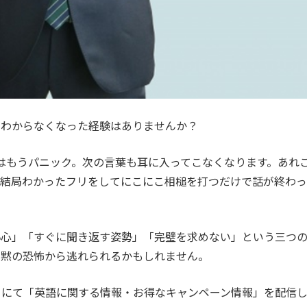
がわからなくなった経験はありませんか？
はもうパニック。次の言葉も耳に入ってこなくなります。あれ
、結局わかったフリをしてにこにこ相槌を打つだけで話が終わっ
恥心」「すぐに聞き返す姿勢」「完璧を求めない」という三つ
沈黙の恐怖から逃れられるかもしれません。
カウントにて「英語に関する情報・お得なキャンペーン情報」を配信