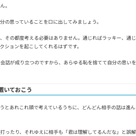
せん。
分の思っていることを口に出してみましょう。
か、その都度考える必要はありません。通じればラッキー、通じ
クションを起こしてくれるはずです。
で会話が成り立つのですから、あらゆる恥を捨てて自分の思い
置いておこう
うとあれこれ頭で考えているうちに、どんどん相手の話は進ん
を打ったり、それゆえに相手も「君は理解してるんだな」と誤解