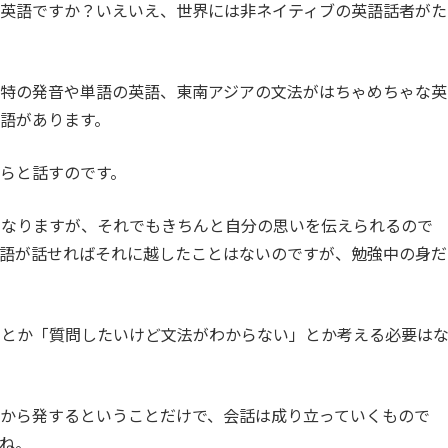
の英語ですか？いえいえ、世界には非ネイティブの英語話者がた
独特の発音や単語の英語、東南アジアの文法がはちゃめちゃな英
語があります。
らと話すのです。
くなりますが、それでもきちんと自分の思いを伝えられるので
英語が話せればそれに越したことはないのですが、勉強中の身だ
」とか「質問したいけど文法がわからない」とか考える必要は
から発するということだけで、会話は成り立っていくもので
ね。