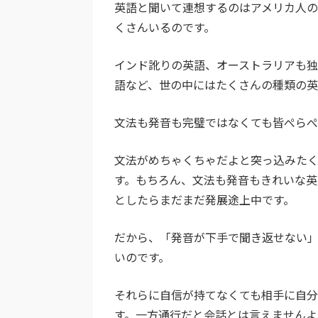
英語と聞いて連想するのはアメリカ人
くさんいるのです。
インド訛りの英語、オーストラリアも
語など、世の中にはたくさんの種類の英
文法も発音も完璧ではなくても皆ぺらぺ
文法がめちゃくちゃだよと突っ込みた
す。もちろん、文法も発音もきれいな
としたらまだまだ発展途上中です。
だから、「発音が下手で聞き返せない
いのです。
それらに自信が持てなくても相手に自分
す。一方通行だと会話とは言えませんよ