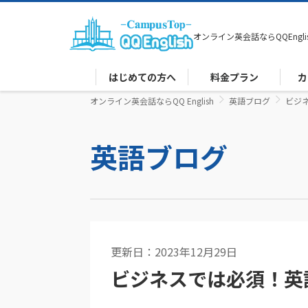
オンライン英会話なら
QQEngli
はじめての方へ
料金プラン
カ
オンライン英会話ならQQ English
英語ブログ
ビジ
英語ブログ
更新日：2023年12月29日
英語コラム
ビジネスでは必須！英