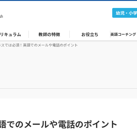
幼児・小
sh
リキュラム
教師の特徴
お役立ち
英語コーチング
ネスでは必須！英語でのメールや電話のポイント
語でのメールや電話のポイント