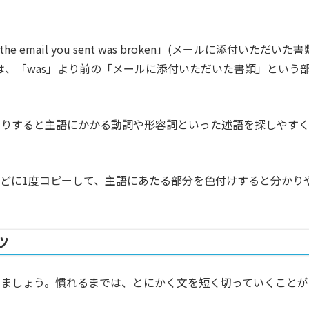
o the email you sent was broken」(メールに添付いただいた書
は、「was」より前の「メールに添付いただいた書類」という
きりすると主語にかかる動詞や形容詞といった述語を探しやす
どに1度コピーして、主語にあたる部分を色付けすると分かり
ツ
きましょう。慣れるまでは、とにかく文を短く切っていくことが