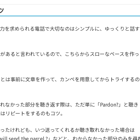
ツ
発力を求められる電話で大切なのはシンプルに、ゆっくりと話す
があると言われているので、こちらからスローなペースを作っ
ことは事前に文章を作って、カンペを用意してからトライするの
なかった部分を聴き返す際は、ただ単に「Pardon?」と聴き
分はリピートをするのもコツ。
かったけれども、いつ送ってくれるか聴き取れなかった場合は
n you will send the parcel ?」などと、わからなかった部分のみを尋