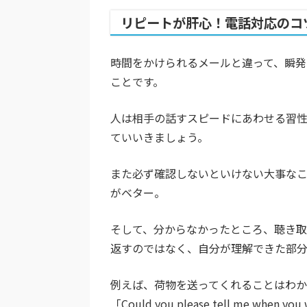
リピートが肝心！電話対応のコ
時間をかけられるメールと違って、瞬
ことです。
人は相手の話すスピードにあわせる習性
ていいきましょう。
また必ず確認しないといけない大事な
がベター。
そして、分からなかったところ、聴き取れ
返すのではなく、自分が理解できた部
例えば、荷物を送ってくれることはわ
「Could you please tell me whe