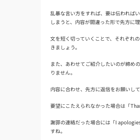
乱暴な言い方をすれば、要は伝わればい
しまうと、内容が間違った形で先方に
文を短く切っていくことで、それぞれの
きましょう。
また、あわせてご紹介したいのが締め
りません。
内容に合わせ、先方に返信をお願いしている場合は「I
要望にこたえられなかった場合は「Thank you 
謝罪の連絡だった場合には「I apologies
すね。