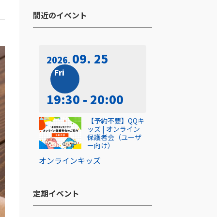
間近のイベント​
09. 25
2026
Fri
19:30 - 20:00
【予約不要】QQキ
ッズ | オンライン
保護者会（ユーザ
ー向け）
オンライン
キッズ
定期イベント​