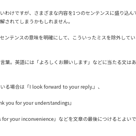
いわけですが、さまざまな内容を1つのセンテンスに盛り込ん
理解されてしまうかもしれません。
センテンスの意味を明確にして、こういったミスを除外してい
の言葉。英語には「よろしくお願いします」などに当たる文は
 look forward to your reply.」、
for your understandings」
 for your inconvenience」などを文章の最後につけるとよい