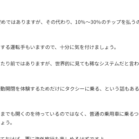
安めではありますが、その代わり、10％～30％のチップを払う
とする運転手もいますので、十分に気を付けましょう。
当たり前ではありますが、世界的に見ても稀なシステムだと言わ
自動開閉を体験するためだけにタクシーに乗る、という話もあ
つまでも開くのを待っているのではなく、普通の乗用車に乗るつ
しょう。
っておけば、更に海外旅行も楽しめるはずですよ。