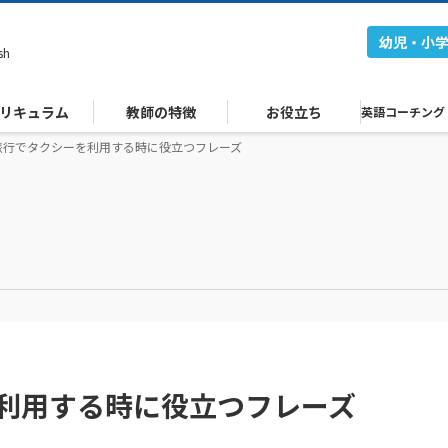
幼児・小
sh
リキュラム
教師の特徴
お役立ち
英語コーチング
旅行でタクシーを利用する時に役立つフレーズ
利用する時に役立つフレーズ