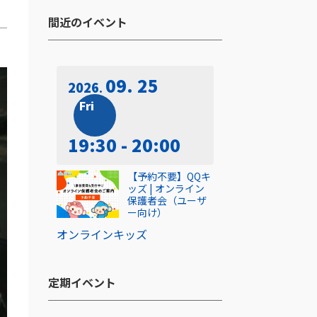
間近のイベント​
09. 25
2026
Fri
19:30 - 20:00
【予約不要】QQキ
ッズ | オンライン
保護者会（ユーザ
ー向け）
オンライン
キッズ
定期イベント​