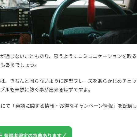
語が通じないこともあり、思うようにコミュニケーションを取る
度もあるでしょう。
時は、きちんと困らないように定型フレーズをあらかじめチェッ
ラブルも未然に防ぐ事が出来るはずですよ。
カウントにて「英語に関する情報・お得なキャンペーン情報」を配信