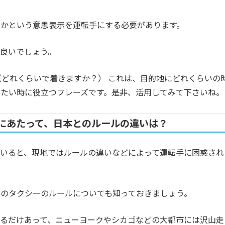
のかという意思表示を運転手にする必要があります。
良いでしょう。
 get there?”（どれくらいで着きますか？） これは、目的地にどれくらいの
たい時に役立つフレーズです。是非、活用してみて下さいね。
にあたって、日本とのルールの違いは？
いると、現地ではルールの違いなどによって運転手に困惑され
のタクシーのルールについても知っておきましょう。
るだけあって、ニューヨークやシカゴなどの大都市には沢山走