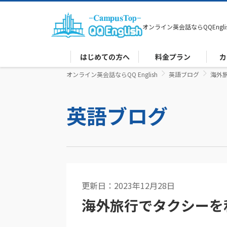
オンライン英会話なら
QQEngli
はじめての方へ
料金プラン
カ
オンライン英会話ならQQ English
英語ブログ
海外
英語ブログ
更新日：2023年12月28日
英語コラム
海外旅行でタクシーを