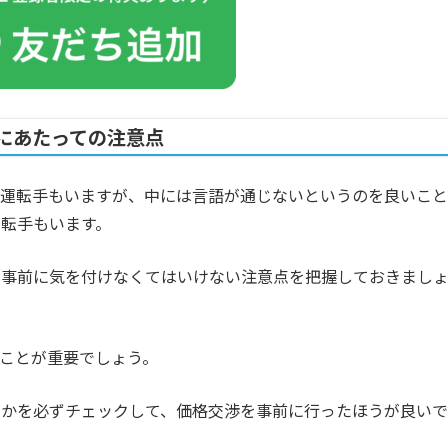
にあたっての注意点
い運転手もいますが、中には言語が通じないというのを良いこと
転手もいます。
、事前に気を付けなくてはいけない注意点を把握しておきまし
ことが重要でしょう。
うかを必ずチェックして、価格交渉を事前に行ったほうが良いで