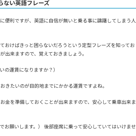
らない英語フレーズ
常に便利ですが、英語に自信が無いと乗る事に躊躇してしまう人
ておけばきっと困らないだろうという定型フレーズを知ってお
が出来ますので、覚えておきましょう。
”（どれくらいの運賃になりますか？）
ておきたいのが目的地までにかかる運賃ですよね。
のお金を準備しておくことが出来ますので、安心して乗車出来ま
○?”（〇〇までお願いします。） 後部座席に乗って安心していてはいけませ