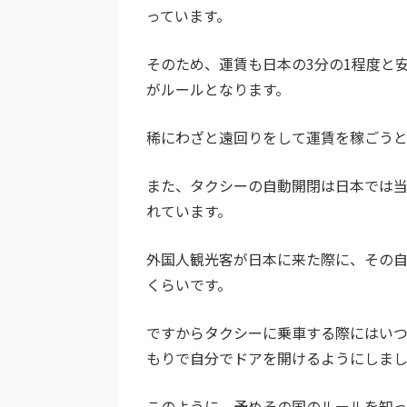
っています。
そのため、運賃も日本の3分の1程度と
がルールとなります。
稀にわざと遠回りをして運賃を稼ごう
また、タクシーの自動開閉は日本では
れています。
外国人観光客が日本に来た際に、その
くらいです。
ですからタクシーに乗車する際にはい
もりで自分でドアを開けるようにしま
このように、予めその国のルールを知