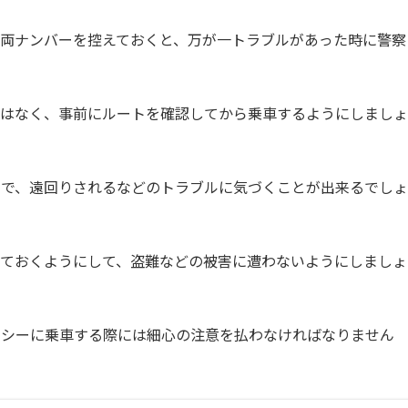
両ナンバーを控えておくと、万が一トラブルがあった時に警察
ではなく、事前にルートを確認してから乗車するようにしましょ
とで、遠回りされるなどのトラブルに気づくことが出来るでしょ
いておくようにして、盗難などの被害に遭わないようにしましょ
クシーに乗車する際には細心の注意を払わなければなりません