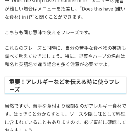
→”Does the soup have coriander in it?” メニューの発音
が難しい場合はメニューを指差し、”Does this have (嫌い
な食材) in it?”と聞くことができます。
こちらも同じ意味で使えるフレーズです。
これらのフレーズと同時に、自分の苦手な食べ物の英語も
調べて覚えておきましょう。特に、野菜やハーブの名前は
和名と英語名で違う場合も多く注意が必要ですよ。
重要！アレルギーなどを伝える時に使うフレ
ーズ
当然ですが、苦手な食材より深刻なのがアレルギー食材で
す。はっきりと分からずとも、ソースや隠し味として料理
に含まれていることもありますので、必ず事前に確認して
おきましょう。