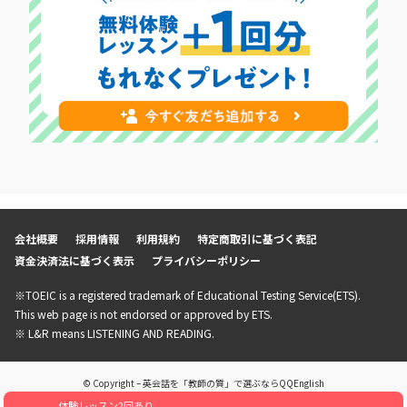
会社概要
採用情報
利用規約
特定商取引に基づく表記
資金決済法に基づく表示
プライバシーポリシー
※TOEIC is a registered trademark of Educational Testing Service(ETS).
This web page is not endorsed or approved by ETS.
※ L&R means LISTENING AND READING.
© Copyright – 英会話を「教師の質」で選ぶならQQEnglish
体験レッスン2回あり