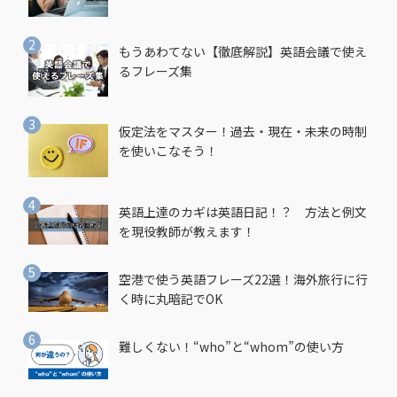
もうあわてない【徹底解説】英語会議で使え
るフレーズ集
仮定法をマスター！過去・現在・未来の時制
を使いこなそう！
英語上達のカギは英語日記！？ 方法と例文
を現役教師が教えます！
空港で使う英語フレーズ22選！海外旅行に行
く時に丸暗記でOK
難しくない！“who”と“whom”の使い方