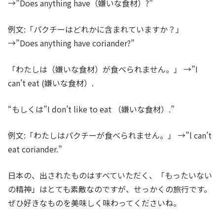
→”Does anything have（嫌いな食材）?”
例文:「パクチーはどれかに含まれていますか？」
→”Does anything have coriander?”
「わたしは（嫌いな食材）が食べられません。」 →”I
can’t eat (嫌いな食材）.
“もしくは”I don’t like to eat （嫌いな食材）.”
例文:「わたしはパクチーが食べられません。」 →”l can’t
eat coriander.”
日本の、出されたものはすべていただく、「もったいない
の精神」はとても素敵なのですが、せっかくの旅行です。
ぜひ好きなものを美味しく味わってくださいね。