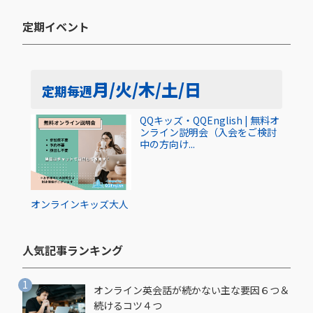
定期イベント​
月/火/木/土/日
定期
毎週
QQキッズ・QQEnglish | 無料オ
ンライン説明会（入会をご検討
中の方向け...
オンライン
キッズ
大人
人気記事ランキング​
オンライン英会話が続かない主な要因６つ＆
続けるコツ４つ