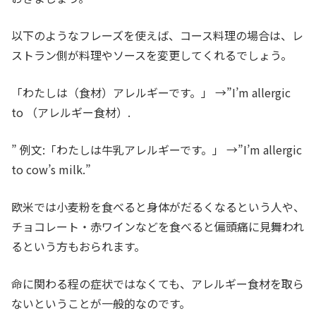
以下のようなフレーズを使えば、コース料理の場合は、レ
ストラン側が料理やソースを変更してくれるでしょう。
「わたしは（食材）アレルギーです。」 →”I’m allergic
to （アレルギー食材）.
” 例文:「わたしは牛乳アレルギーです。」 →”I’m allergic
to cow’s milk.”
欧米では小麦粉を食べると身体がだるくなるという人や、
チョコレート・赤ワインなどを食べると偏頭痛に見舞われ
るという方もおられます。
命に関わる程の症状ではなくても、アレルギー食材を取ら
ないということが一般的なのです。