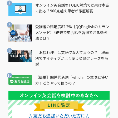
オンライン英会話のTOEIC対策で効果は本当
に出る？900点越え筆者が徹底解説
受講者の満足度82.2%【QQEnglishのカラン
メソッド】4倍速で英会話を習得できる勉強
法とは？
「お疲れ様」は英語でなんて言うの？ 場面
別でネイティブがよく使う英語フレーズを解
説
【簡単】関係代名詞「which」の意味と使い
方！どうやって使うの？