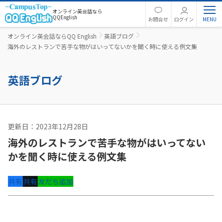
オンライン英会話なら
QQEnglish
お問合せ
ログイン
オンライン英会話ならQQ English
英語ブログ
海外のレストランで苦手な物がはいってないかを聞く時に使える例文集
英語ブログ
更新日：2023年12月28日
英語コラム
海外のレストランで苦手な物がはいってない
かを聞く時に使える例文集
共有
共有
友だち追加