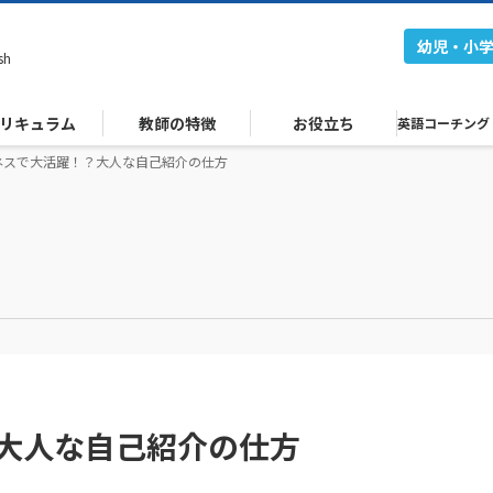
幼児・小
sh
リキュラム
教師の特徴
お役立ち
英語コーチング
ネスで大活躍！？大人な自己紹介の仕方
大人な自己紹介の仕方