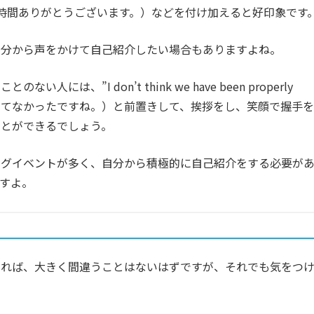
time.”（お時間ありがとうございます。）などを付け加えると好印象です
自分から声をかけて自己紹介したい場合もありますよね。
は、”I don’t think we have been properly
己紹介してなかったですね。）と前置きして、挨拶をし、笑顔で握手を
ことができるでしょう。
ングイベントが多く、自分から積極的に自己紹介をする必要が
すよ。
すれば、大きく間違うことはないはずですが、それでも気をつ