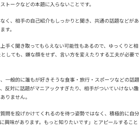
ネストークなどの本題に入らないことです。
はなく、相手の自己紹介もしっかりと聞き、共通の話題などがあ
ます。
上手く聞き取ってもらえない可能性もあるので、ゆっくりと相
たとしても、嫌な顔をせず、言い方を変えたりする工夫が必要
も、一般的に誰もが好きそうな食事・旅行・スポーツなどの話
が、反対に話題がマニアックすぎたり、相手がついていけない趣
はありません。
が質問を投げかけてくれるのを待つ姿勢ではなく、積極的に自
に興味があります。もっと知りたいです」とアピールすること