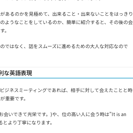
量があるのかを見極めて、出来ること・出来ないことをはっきり
どのようなことをしているのか、簡単に紹介すると、その後の会
す。
るのではなく、話をスムーズに進めるための大人な対応なので
利な英語表現
ビジネスミーティングであれば、相手に対して会えたことと時
が重要です。
 you.”(お会いできて光栄です。)や、位の高い人に会う時は”It is an
現を変えるとより丁寧になります。