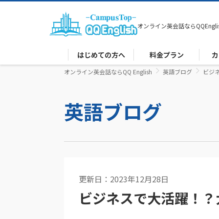
オンライン英会話なら
QQEngli
はじめての方へ
料金プラン
カ
オンライン英会話ならQQ English
英語ブログ
ビジ
英語ブログ
更新日：2023年12月28日
英語コラム
ビジネスで大活躍！？