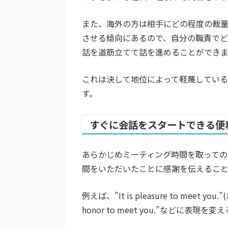
また、海外の方は相手にどの程度の裁
させる傾向にあるので、自分の職責で
話を道筋立てて話を進めることができま
これは決して地位によって軽蔑してい
す。
すぐに会話をスタートできる便
あらかじめミーティング時間を取っての
間をいただいたことに感謝を伝えること
例えば、”It is pleasure to meet
honor to meet you.”などに表