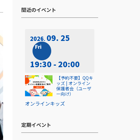
間近のイベント​
09. 25
2026
Fri
19:30 - 20:00
【予約不要】QQキ
ッズ | オンライン
保護者会（ユーザ
ー向け）
オンライン
キッズ
定期イベント​