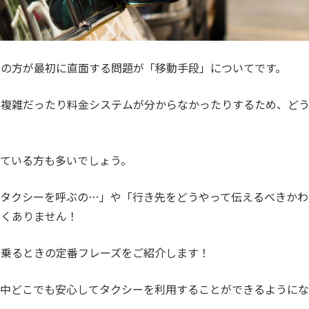
くの方が最初に直面する問題が「移動手段」についてです。
が複雑だったり料金システムが分からなかったりするため、ど
ている方も多いでしょう。
てタクシーを呼ぶの…」や「行き先をどうやって伝えるべきかわ
なくありません！
に乗るときの定番フレーズをご紹介します！
界中どこでも安心してタクシーを利用することができるようにな