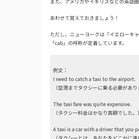
また、アメリカやイギリスなどの英語圏
あわせて覚えておきましょう！
ただし、ニューヨークは「イエローキャブ
「cab」の呼称が定着しています。
例文：
I need to catch a taxi to the airport.
（空港までタクシーに乗る必要があり
The taxi fare was quite expensive.
（タクシー料金はかなり高額でした。
A taxi is a car with a driver that yo
（タクシーとは、あなたをどこかに連