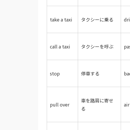
take a taxi
タクシーに乗る
dri
call a taxi
タクシーを呼ぶ
pa
stop
停車する
ba
車を路肩に寄せ
pull over
ai
る