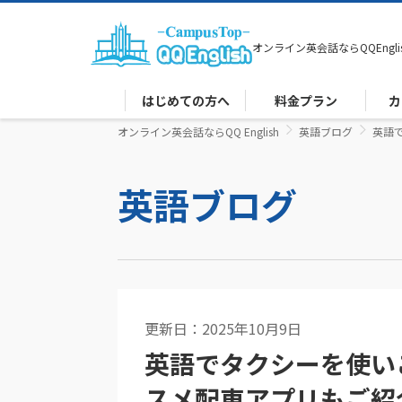
オンライン英会話なら
QQEngli
はじめての方へ
料金プラン
カ
オンライン英会話ならQQ English
英語ブログ
英語
英語ブログ
更新日：2025年10月9日
英語コラム
英語でタクシーを使い
スメ配車アプリもご紹