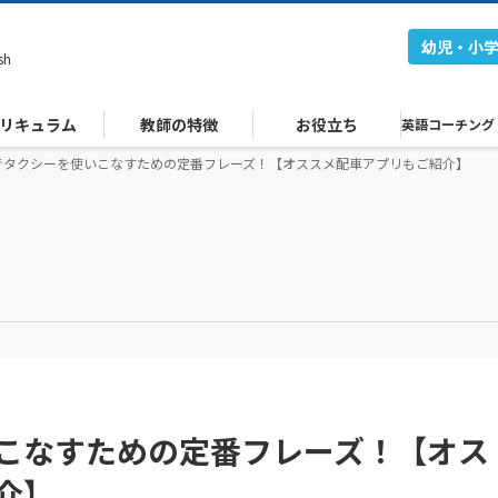
幼児・小
sh
リキュラム
教師の特徴
お役立ち
英語コーチング
でタクシーを使いこなすための定番フレーズ！【オススメ配車アプリもご紹介】
こなすための定番フレーズ！【オス
介】