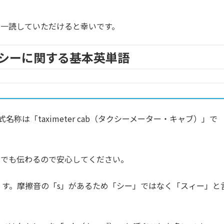
一読していただけると幸いです。
シーに関する基本英単語
名称は「taximeter cab（タクシーメーター・キャブ）」で
域でも伝わるので安心してください。
】で す。摩擦音の「s」があるため「シー」ではなく「スィー」と