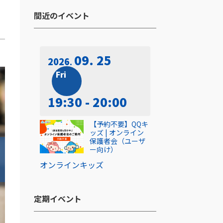
間近のイベント​
09. 25
2026
Fri
19:30 - 20:00
【予約不要】QQキ
ッズ | オンライン
保護者会（ユーザ
ー向け）
オンライン
キッズ
定期イベント​