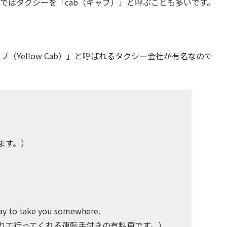
ではタクシーを「cab（キャブ）」と呼ぶことも多いです。
（Yellow Cab）」と呼ばれるタクシー会社が有名なので
ます。）
）
u pay to take you somewhere.
れて行ってくれる運転手付きの有料車です。）