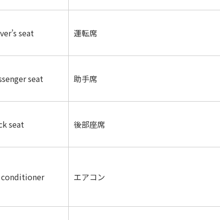
ver’s seat
運転席
ssenger seat
助手席
ck seat
後部座席
r conditioner
エアコン