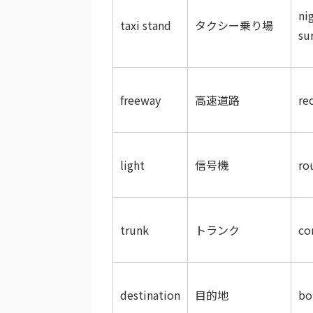
ni
taxi stand
タクシー乗り場
su
freeway
高速道路
re
light
信号機
ro
trunk
トランク
co
destination
目的地
bo